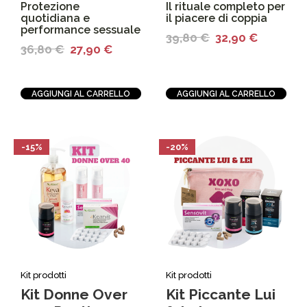
Protezione
Il rituale completo per
quotidiana e
il piacere di coppia
performance sessuale
39,80
€
32,90
€
36,80
€
27,90
€
AGGIUNGI AL CARRELLO
AGGIUNGI AL CARRELLO
-15%
-20%
Kit prodotti
Kit prodotti
Kit Donne Over
Kit Piccante Lui