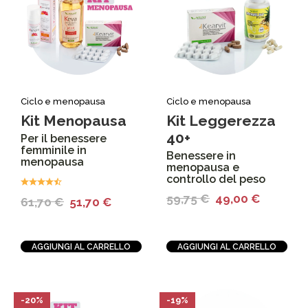
Ciclo e menopausa
Ciclo e menopausa
Kit Menopausa
Kit Leggerezza
40+
Per il benessere
femminile in
Benessere in
menopausa
menopausa e
controllo del peso
59,75
€
49,00
€
61,70
€
51,70
€
AGGIUNGI AL CARRELLO
AGGIUNGI AL CARRELLO
-20%
-19%