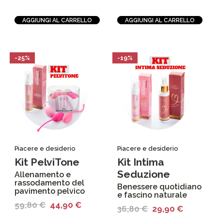
AGGIUNGI AL CARRELLO
AGGIUNGI AL CARRELLO
-25%
-19%
Piacere e desiderio
Piacere e desiderio
Kit PelviTone
Kit Intima
Seduzione
Allenamento e
rassodamento del
Benessere quotidiano
pavimento pelvico
e fascino naturale
59,80
€
44,90
€
36,80
€
29,90
€