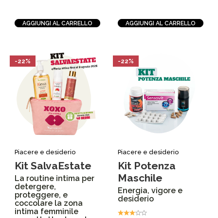
AGGIUNGI AL CARRELLO
AGGIUNGI AL CARRELLO
-22%
-22%
Piacere e desiderio
Piacere e desiderio
Kit SalvaEstate
Kit Potenza
Maschile
La routine intima per
detergere,
Energia, vigore e
proteggere, e
desiderio
coccolare la zona
intima femminile