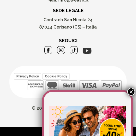
Mail:
info@wellvit.it
SEDE LEGALE
Contrada San Nicola 24
87044 Cerisano (CS) – Italia
SEGUICI
Privacy Policy
Cookie Policy
© 2026 Wellvit All Rights Reserved
Credits:
Aries comunica