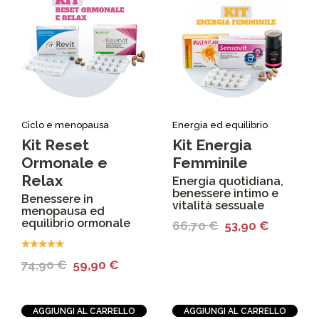
Ciclo e menopausa
Energia ed equilibrio
Kit Reset
Kit Energia
Ormonale e
Femminile
Relax
Energia quotidiana,
benessere intimo e
Benessere in
vitalità sessuale
menopausa ed
equilibrio ormonale
66,70
€
53,90
€
74,90
€
59,90
€
AGGIUNGI AL CARRELLO
AGGIUNGI AL CARRELLO