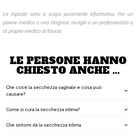
Le risposte sono a scopo puramente informativo. Per un
parere medico o una diagnosi, rivolgiti a un professionista o
al proprio medico di fiducia.
LE PERSONE HANNO
CHIESTO ANCHE ...
Che cos’è la secchezza vaginale e cosa può
causare?
Come si cura la secchezza intima?
Che sintomi dà la secchezza intima