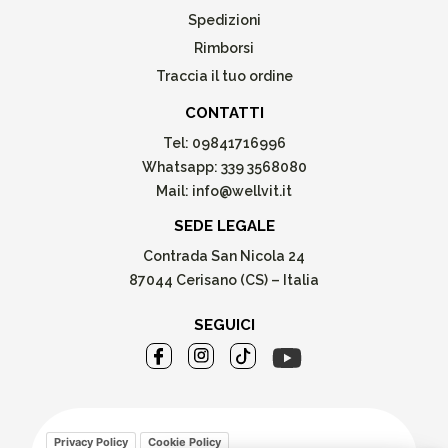
Spedizioni
Rimborsi
Traccia il tuo ordine
CONTATTI
Tel:
09841716996
Whatsapp:
339 3568080
Mail:
info@wellvit.it
SEDE LEGALE
Contrada San Nicola 24
87044 Cerisano (CS) – Italia
SEGUICI
Privacy Policy
Cookie Policy