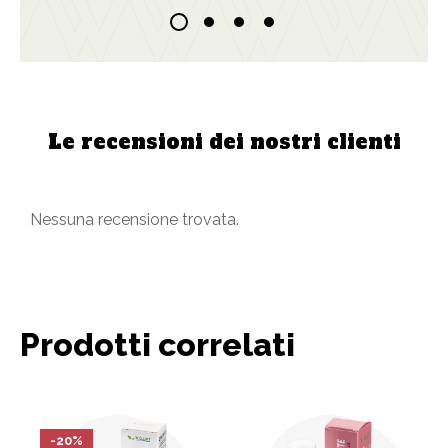
Le recensioni dei nostri clienti
Nessuna recensione trovata.
Prodotti correlati
-20%