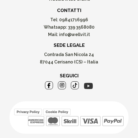
CONTATTI
Tel:
09841716996
Whatsapp:
339 3568080
Mail:
info@wellvit.it
SEDE LEGALE
Contrada San Nicola 24
87044 Cerisano (CS) – Italia
SEGUICI
Privacy Policy
Cookie Policy