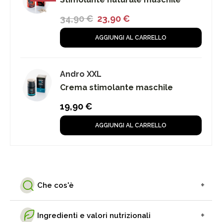
34,90
€
23,90
€
AGGIUNGI AL CARRELLO
Andro XXL
Crema stimolante maschile
19,90
€
AGGIUNGI AL CARRELLO
+
Che cos'è
+
Ingredienti e valori nutrizionali