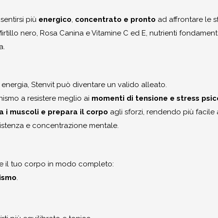
sentirsi più
energico
,
concentrato e pronto
ad affrontare le 
irtillo nero, Rosa Canina e Vitamine C ed E, nutrienti fondament
a.
 energia, Stenvit può diventare un valido alleato.
nismo a resistere meglio ai
momenti di tensione e stress psic
 i muscoli e prepara il corpo
agli sforzi, rendendo più facile 
esistenza e concentrazione mentale.
e il tuo corpo in modo completo:
ismo
.