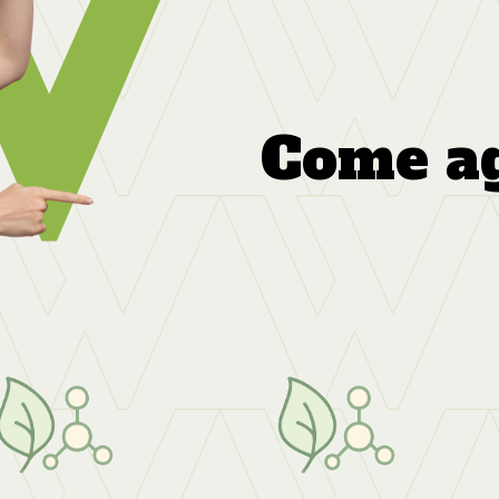
Come ag