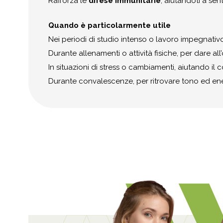
Rafforza le
difese immunitarie
, aiutandoti a sent
Quando è particolarmente utile
Nei periodi di studio intenso o lavoro impegnati
Durante allenamenti o attività fisiche, per dare al
In situazioni di stress o cambiamenti, aiutando il 
Durante convalescenze, per ritrovare tono ed en