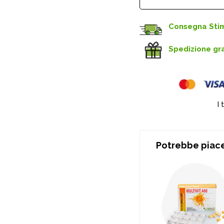
Consegna Sti
Spedizione gr
I 
Potrebbe piace