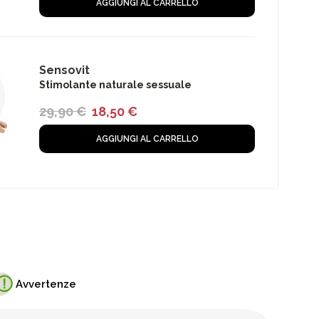
AGGIUNGI AL CARRELLO
Sensovit
Stimolante naturale sessuale
29,90
€
18,50
€
AGGIUNGI AL CARRELLO
Avvertenze