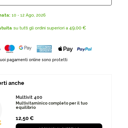
mata:
10 - 12 Ago, 2026
49,00
€
atuita
su tutti gli ordini superiori a
tuoi pagamenti online sono protetti
rti anche
Multivit 400
Multivitaminico completo per il tuo
equilibrio
12,50
€