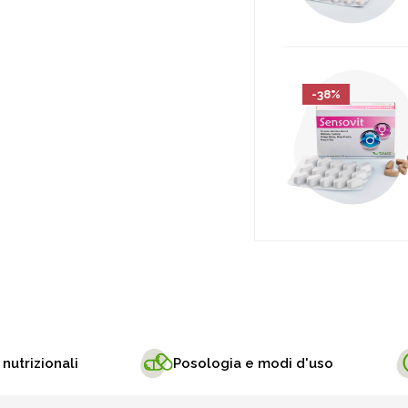
-38%
 nutrizionali
Posologia e modi d'uso