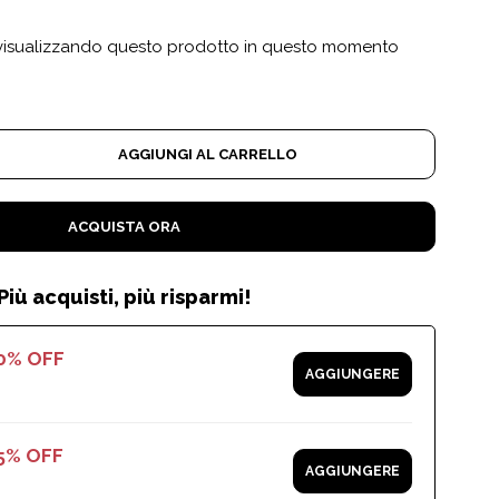
isualizzando questo prodotto in questo momento
AGGIUNGI AL CARRELLO
ACQUISTA ORA
Più acquisti, più risparmi!
10% OFF
AGGIUNGERE
25% OFF
AGGIUNGERE