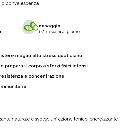
dio o convalescenza.
dosaggio
ml
1-2 misurini al giorno
esistere meglio allo stress quotidiano
e prepara il corpo a sforzi fisici intensi
resistenza e concentrazione
 immunitarie
ante naturale e svolge un’ azione tonico-energizzante.