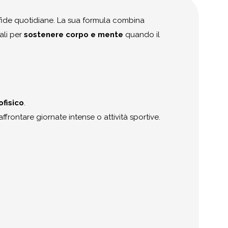
sfide quotidiane. La sua formula combina
ali per
sostenere corpo e mente
quando il
ofisico
.
affrontare giornate intense o attività sportive.