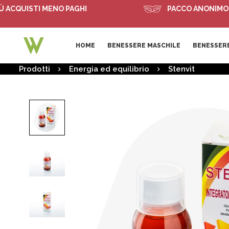
ISTI MENO PAGHI
PACCO ANONIMO
HOME
BENESSERE MASCHILE
BENESSERE
Prodotti
Energia ed equilibrio
Stenvit