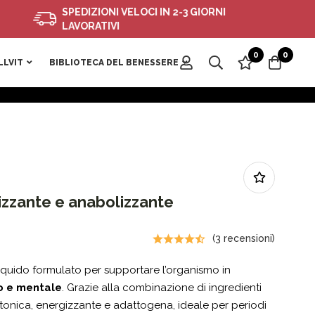
SPEDIZIONI VELOCI IN 2-3 GIORNI
LAVORATIVI
0
0
LLVIT
BIBLIOTECA DEL BENESSERE
zzante e anabolizzante
(3 recensioni)
liquido formulato per supportare l’organismo in
co e mentale
. Grazie alla combinazione di ingredienti
e tonica, energizzante e adattogena, ideale per periodi