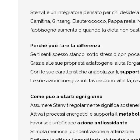
Stenvit è un integratore pensato per chi desidera 
Carnitina, Ginseng, Eleuterococco, Pappa reale, M
fabbisogno aumenta o quando la dieta non bast
Perché può fare la differenza
Se ti senti spesso stanco, sotto stress o con poca
Grazie alle sue proprietà adattogene, aiuta l’orga
Con le sue caratteristiche anabolizzanti,
supporta
Le sue azioni energizzanti favoriscono vitalità, r
Come può aiutarti ogni giorno
Assumere Stenvit regolarmente significa sostener
Attiva i processi energetici e supporta il
metabol
Favorisce un’efficace
azione antiossidante
.
Stimola memoria, concentrazione e attenzione.