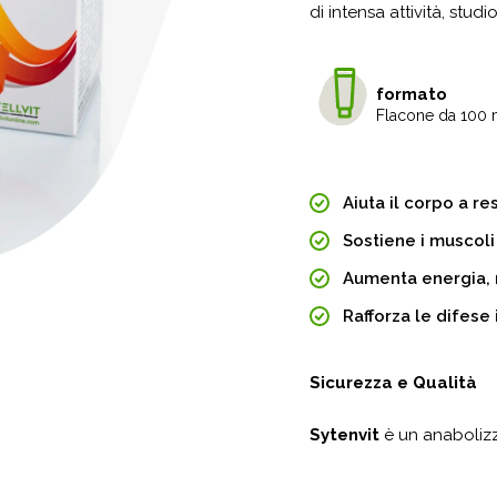
di intensa attività, stu
formato
Flacone da 100 
Aiuta il corpo a r
Sostiene i muscoli 
Aumenta energia, 
Rafforza le difese
Sicurezza e Qualità
Sytenvit
è un anabolizz