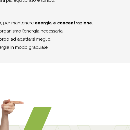
irti più equilibrato e tonico.
vo, per mantenere
energia e concentrazione
.
l’organismo l’energia necessaria.
corpo ad adattarsi meglio.
ergia in modo graduale.