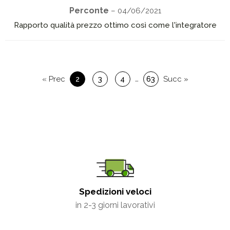
Perconte
– 04/06/2021
Rapporto qualità prezzo ottimo così come l'integratore
…
« Prec
2
3
4
63
Succ »
Spedizioni veloci
in 2-3 giorni lavorativi