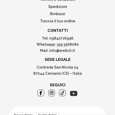
Spedizioni
Rimborsi
Traccia il tuo ordine
CONTATTI
Tel:
09841716996
Whatsapp:
339 3568080
Mail:
info@wellvit.it
SEDE LEGALE
Contrada San Nicola 24
87044 Cerisano (CS) – Italia
SEGUICI
Privacy Policy
Cookie Policy