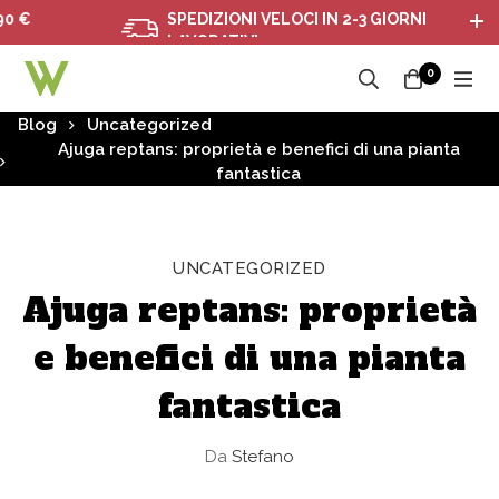
SPEDIZIONI VELOCI IN 2-3 GIORNI
LAVORATIVI
0
Blog
Uncategorized
Ajuga reptans: proprietà e benefici di una pianta
fantastica
UNCATEGORIZED
Ajuga reptans: proprietà
e benefici di una pianta
fantastica
Da
Stefano