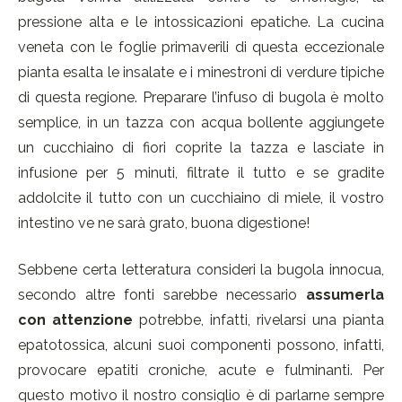
pressione alta e le intossicazioni epatiche. La cucina
veneta con le foglie primaverili di questa eccezionale
pianta esalta le insalate e i minestroni di verdure tipiche
di questa regione. Preparare l’infuso di bugola è molto
semplice, in un tazza con acqua bollente aggiungete
un cucchiaino di fiori coprite la tazza e lasciate in
infusione per 5 minuti, filtrate il tutto e se gradite
addolcite il tutto con un cucchiaino di miele, il vostro
intestino ve ne sarà grato, buona digestione!
Sebbene certa letteratura consideri la bugola innocua,
secondo altre fonti sarebbe necessario
assumerla
con attenzione
potrebbe, infatti, rivelarsi una pianta
epatotossica, alcuni suoi componenti possono, infatti,
provocare epatiti croniche, acute e fulminanti. Per
questo motivo il nostro consiglio è di parlarne sempre