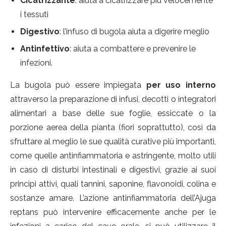
Cicatrizzante
: aiuta a cicatrizzare più velocemente
i tessuti
Digestivo
: l’infuso di bugola aiuta a digerire meglio
Antinfettivo
: aiuta a combattere e prevenire le
infezioni.
La bugola può essere impiegata
per uso interno
attraverso la preparazione di infusi, decotti o integratori
alimentari a base delle sue foglie, essiccate o la
porzione aerea della pianta (fiori soprattutto), così da
sfruttare al meglio le sue qualità curative più importanti,
come quelle antinfiammatoria e astringente, molto utili
in caso di disturbi intestinali e digestivi, grazie ai suoi
principi attivi, quali tannini, saponine, flavonoidi, colina e
sostanze amare. L’azione antinfiammatoria dell’Ajuga
reptans può intervenire efficacemente anche per le