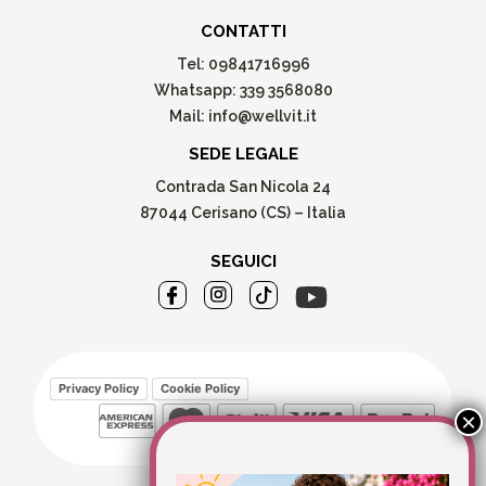
CONTATTI
Tel:
09841716996
Whatsapp:
339 3568080
Mail:
info@wellvit.it
SEDE LEGALE
Contrada San Nicola 24
87044 Cerisano (CS) – Italia
SEGUICI
Privacy Policy
Cookie Policy