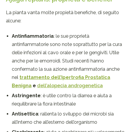
La pianta vanta molte propietà benefiche, di seguito
alcune:
Antinfiammatoria
: le sue proprietà
antinfiammatorie sono note soprattutto per la cura
delle infezioni al cavo orale e per le gengiviti. Utile
anche per le emorroidi. Studi recenti hanno
confermato la sua azione antinfiammatoria anche
nel
trattamento dell’Ipertrofia Prostatica
Benigna
e
dell’alopecia androgenetica
Astringente
: è utile contro la diarrea e aiuta a
riequilibrare la flora intestinale
Antisettica
: rallenta lo sviluppo dei microbi sia
all’interno che all’esterno dell’organismo