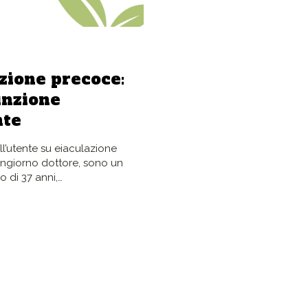
zione precoce:
inzione
nte
’utente su eiaculazione
giorno dottore, sono un
 di 37 anni,…