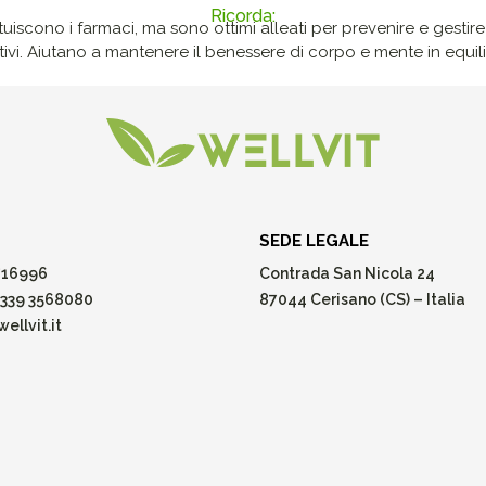
Ricorda:
ituiscono i farmaci, ma sono ottimi alleati per prevenire e gestire p
ivi. Aiutano a mantenere il benessere di corpo e mente in equilib
SEDE LEGALE
16996
Contrada San Nicola 24
339 3568080
87044 Cerisano (CS) – Italia
ellvit.it