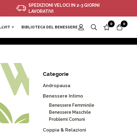
SPEDIZIONI VELOCI IN 2-3 GIORNI
LAVORATIVI
0
0
LLVIT
BIBLIOTECA DEL BENESSERE
Categorie
Andropausa
Benessere Intimo
Benessere Femminile
Benessere Maschile
Problemi Comuni
Coppia & Relazioni