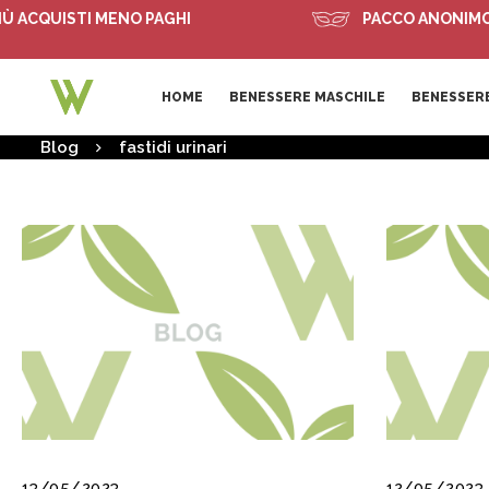
 ACQUISTI MENO PAGHI
PACCO ANONIMO
HOME
BENESSERE MASCHILE
BENESSERE
Blog
fastidi urinari
13/05/2023
12/05/2023