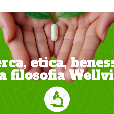
rca, etica, benes
la filosofia Wellvi