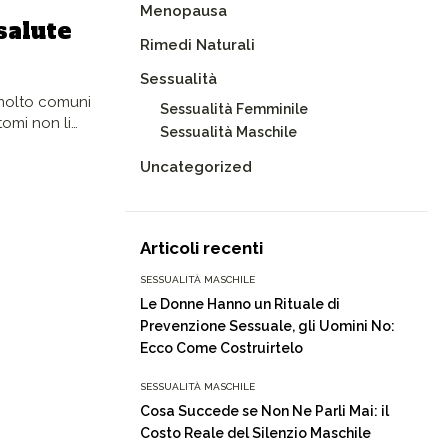
Menopausa
salute
Rimedi Naturali
Sessualità
 molto comuni
Sessualità Femminile
tomi non li…
Sessualità Maschile
Uncategorized
Articoli recenti
SESSUALITÀ MASCHILE
Le Donne Hanno un Rituale di
Prevenzione Sessuale, gli Uomini No:
Ecco Come Costruirtelo
SESSUALITÀ MASCHILE
Cosa Succede se Non Ne Parli Mai: il
Costo Reale del Silenzio Maschile