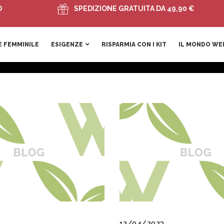
SPEDIZIONE GRATUITA DA 49,90 €
 FEMMINILE
ESIGENZE
RISPARMIA CON I KIT
IL MONDO WE
12/04/2023