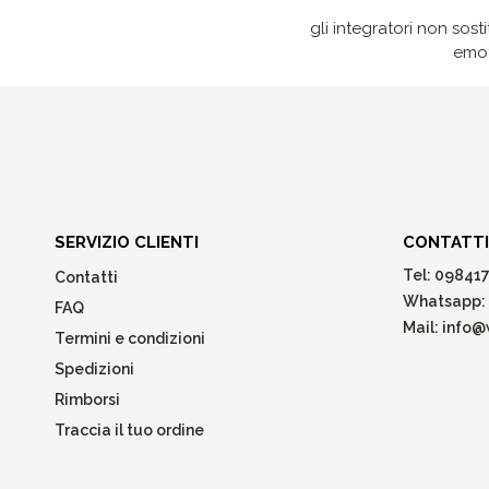
gli integratori non sost
emot
SERVIZIO CLIENTI
CONTATTI
Tel:
098417
Contatti
Whatsapp:
FAQ
Mail:
info@w
Termini e condizioni
Spedizioni
Rimborsi
Traccia il tuo ordine