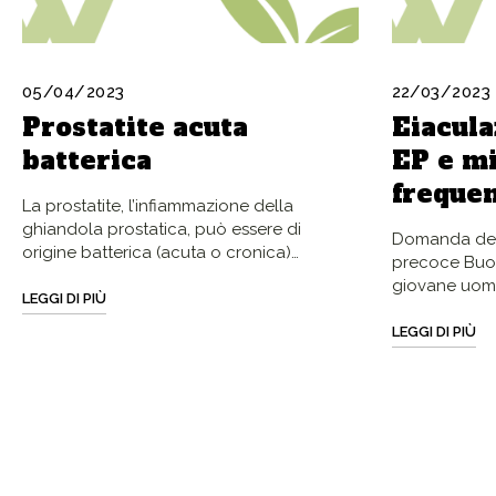
05/04/2023
22/03/2023
Prostatite acuta
Eiacula
batterica
EP e m
freque
La prostatite, l’infiammazione della
ghiandola prostatica, può essere di
Domanda dell
origine batterica (acuta o cronica)…
precoce Buon
giovane uomo
LEGGI DI PIÙ
LEGGI DI PIÙ