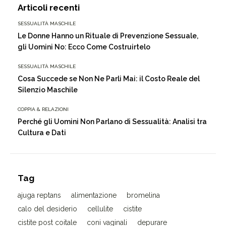
Articoli recenti
SESSUALITÀ MASCHILE
Le Donne Hanno un Rituale di Prevenzione Sessuale,
gli Uomini No: Ecco Come Costruirtelo
SESSUALITÀ MASCHILE
Cosa Succede se Non Ne Parli Mai: il Costo Reale del
Silenzio Maschile
COPPIA & RELAZIONI
Perché gli Uomini Non Parlano di Sessualità: Analisi tra
Cultura e Dati
Tag
ajuga reptans
alimentazione
bromelina
calo del desiderio
cellulite
cistite
cistite post coitale
coni vaginali
depurare