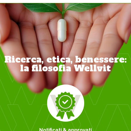
Ricerca, etica, benessere:
la filosofia Wellvit
Notificati & approvati