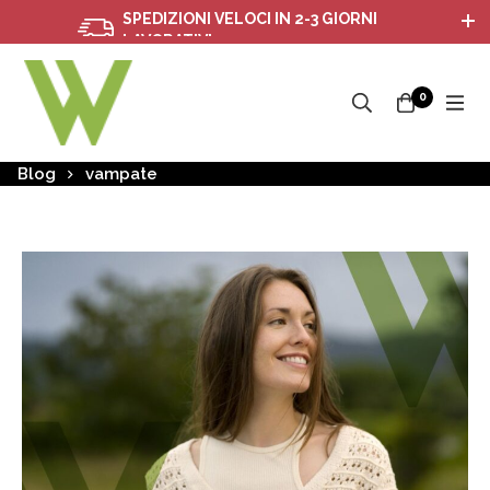
SPEDIZIONI VELOCI IN 2-3 GIORNI
LAVORATIVI
0
Blog
vampate