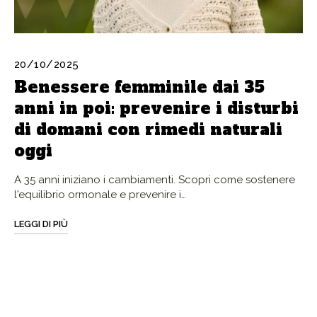
20/10/2025
Benessere femminile dai 35
anni in poi: prevenire i disturbi
di domani con rimedi naturali
oggi
A 35 anni iniziano i cambiamenti. Scopri come sostenere
l'equilibrio ormonale e prevenire i…
LEGGI DI PIÙ