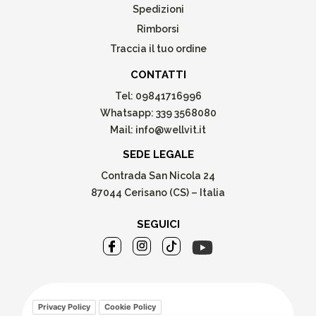
Spedizioni
Rimborsi
Traccia il tuo ordine
CONTATTI
Tel:
09841716996
Whatsapp:
339 3568080
Mail:
info@wellvit.it
SEDE LEGALE
Contrada San Nicola 24
87044 Cerisano (CS) – Italia
SEGUICI
Privacy Policy
Cookie Policy