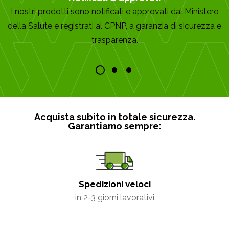
I nostri prodotti sono notificati e approvati dal Ministero
della Salute e registrati al CPNP, a garanzia di sicurezza e
trasparenza.
Acquista subito in totale sicurezza.
Garantiamo sempre:
Spedizioni veloci
in 2-3 giorni lavorativi