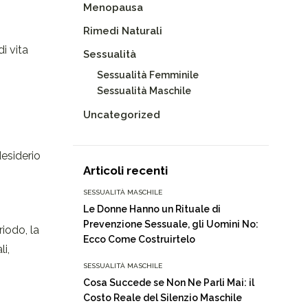
Menopausa
Rimedi Naturali
i vita
Sessualità
Sessualità Femminile
Sessualità Maschile
Uncategorized
esiderio
Articoli recenti
SESSUALITÀ MASCHILE
Le Donne Hanno un Rituale di
o
Prevenzione Sessuale, gli Uomini No:
iodo, la
Ecco Come Costruirtelo
i,
SESSUALITÀ MASCHILE
Cosa Succede se Non Ne Parli Mai: il
Costo Reale del Silenzio Maschile