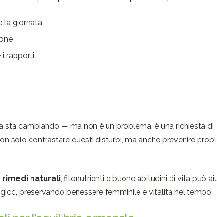
 la giornata
ione
i rapporti
sa sta cambiando — ma non è un problema, è una richiesta di
 non solo contrastare questi disturbi, ma anche prevenire pro
n
rimedi naturali
, fitonutrienti e buone abitudini di vita può ai
ogico, preservando benessere femminile e vitalità nel tempo.