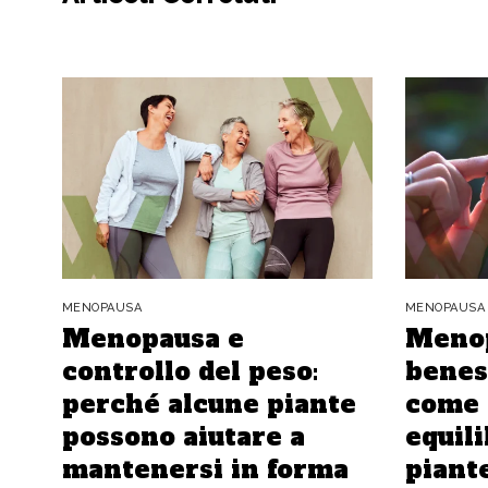
MENOPAUSA
MENOPAUSA
Menopausa e
Menop
controllo del peso:
benes
perché alcune piante
come 
possono aiutare a
equili
mantenersi in forma
piant