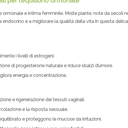
li per l’equilibrio ormonale
te ormonale e intima femminile. Molte piante, note da secoli n
ma endocrino e a migliorare la qualità della vita in questa delica
mente i livelli di estrogeni.
zione di progesterone naturale e riduce sbalzi d’umore.
gliora energia e concentrazione.
zione e rigenerazione dei tessuti vaginali.
rcolazione e la risposta sessuale.
 equilibrato e proteggono le mucose da irritazioni.