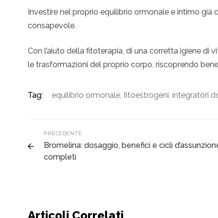
Investire nel proprio equilibrio ormonale e intimo già
consapevole.
Con l’aiuto della fitoterapia, di una corretta igiene 
le trasformazioni del proprio corpo, riscoprendo bene
Tag:
equilibrio ormonale
,
fitoestrogeni
,
integratori 
PRECEDENTE
Bromelina: dosaggio, benefici e cicli d’assunzion
completi
Articoli Correlati