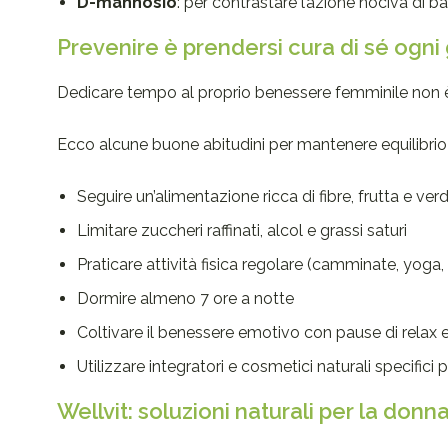
D-mannosio
: per contrastare l’azione nociva di ba
Prevenire è prendersi cura di sé ogni
Dedicare tempo al proprio benessere femminile non è
Ecco alcune buone abitudini per mantenere equilibrio 
Seguire un’alimentazione ricca di fibre, frutta e ver
Limitare zuccheri raffinati, alcol e grassi saturi
Praticare attività fisica regolare (camminate, yoga, 
Dormire almeno 7 ore a notte
Coltivare il benessere emotivo con pause di relax
Utilizzare integratori e cosmetici naturali specifici
Wellvit: soluzioni naturali per la donna