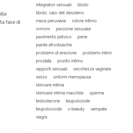
integratori sessuali
libido
libido. calo del desiderio
ella
maca peruviana
odore intimo
ta fase di
ormoni
passione sessuale
pavimento pelvico
pene
piante afrodisiache
problemi di erezione
problemi intimi
prostata
prurito intimo
rapporti sessuali
secchezza vaginale
sesso
sintomi menopausa
skincare intima
skinicare intima maschile
sperma
testosterone
teupolioside
teupoliosode
v-beauty
vampate
viagra