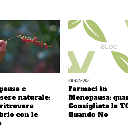
MENOPAUSA
ausa e
Farmaci in
sere naturale:
Menopausa: qua
ritrovare
Consigliata la T
brio con le
Quando No
e