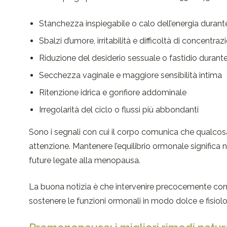
Stanchezza inspiegabile o calo dell’energia durante
Sbalzi d’umore, irritabilità e difficoltà di concentraz
Riduzione del desiderio sessuale o fastidio durante 
Secchezza vaginale e maggiore sensibilità intima
Ritenzione idrica e gonfiore addominale
Irregolarità del ciclo o flussi più abbondanti
Sono i segnali con cui il corpo comunica che qualco
attenzione. Mantenere l’equilibrio ormonale significa
future legate alla menopausa.
La buona notizia è che intervenire precocemente co
sostenere le funzioni ormonali in modo dolce e fisiol