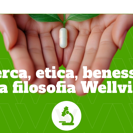
rca, etica, benes
la filosofia Wellvi