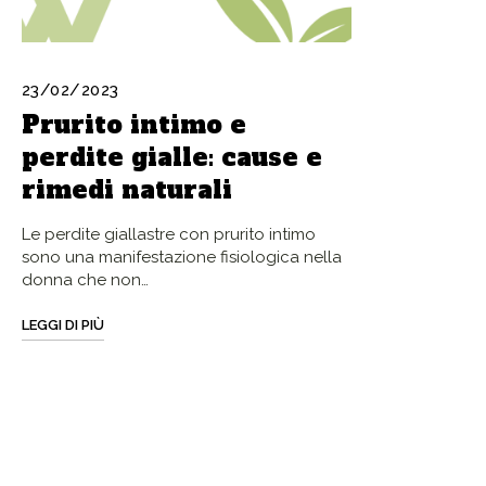
23/02/2023
Prurito intimo e
perdite gialle: cause e
rimedi naturali
Le perdite giallastre con prurito intimo
sono una manifestazione fisiologica nella
donna che non…
LEGGI DI PIÙ