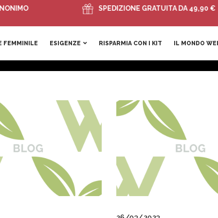
MO
SPEDIZIONE GRATUITA DA 49,90 €
 FEMMINILE
ESIGENZE
RISPARMIA CON I KIT
IL MONDO WE
26/03/2023