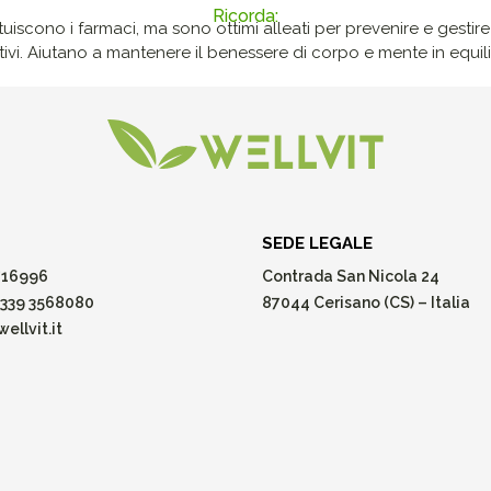
Ricorda:
ituiscono i farmaci, ma sono ottimi alleati per prevenire e gestire p
ivi. Aiutano a mantenere il benessere di corpo e mente in equilib
SEDE LEGALE
16996
Contrada San Nicola 24
339 3568080
87044 Cerisano (CS) – Italia
ellvit.it