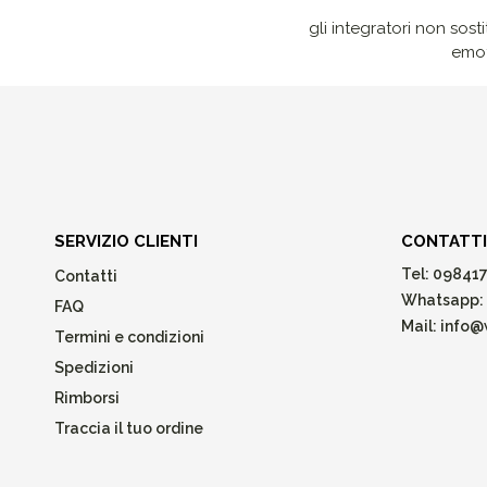
gli integratori non sost
emot
SERVIZIO CLIENTI
CONTATTI
Tel:
098417
Contatti
Whatsapp:
FAQ
Mail:
info@w
Termini e condizioni
Spedizioni
Rimborsi
Traccia il tuo ordine