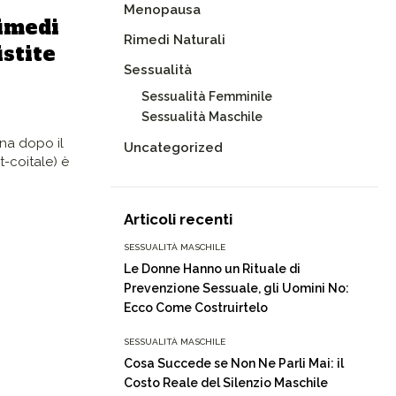
Menopausa
imedi
Rimedi Naturali
istite
Sessualità
Sessualità Femminile
Sessualità Maschile
nna dopo il
Uncategorized
t-coitale) è
Articoli recenti
SESSUALITÀ MASCHILE
Le Donne Hanno un Rituale di
Prevenzione Sessuale, gli Uomini No:
Ecco Come Costruirtelo
SESSUALITÀ MASCHILE
Cosa Succede se Non Ne Parli Mai: il
Costo Reale del Silenzio Maschile