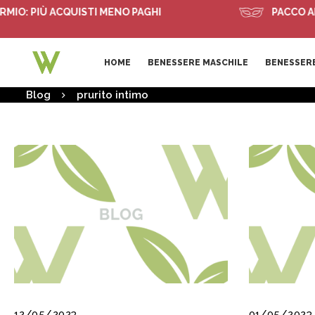
 PIÙ ACQUISTI MENO PAGHI
PACCO ANONI
HOME
BENESSERE MASCHILE
BENESSERE
Blog
prurito intimo
12/05/2023
01/05/2023