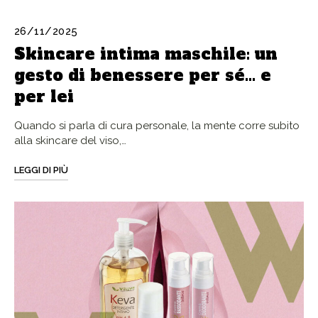
26/11/2025
Skincare intima maschile: un
gesto di benessere per sé… e
per lei
Quando si parla di cura personale, la mente corre subito
alla skincare del viso,…
LEGGI DI PIÙ