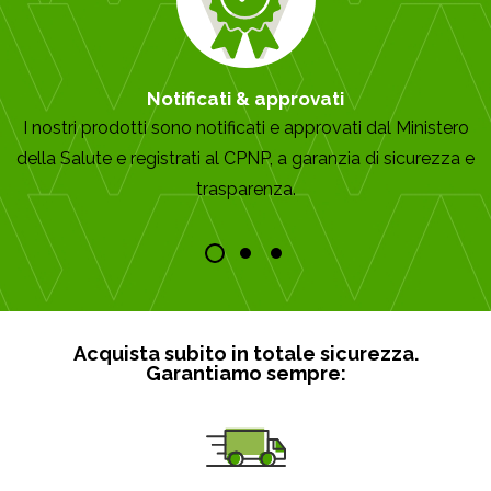
Notificati & approvati
I nostri prodotti sono notificati e approvati dal Ministero
della Salute e registrati al CPNP, a garanzia di sicurezza e
trasparenza.
Acquista subito in totale sicurezza.
Garantiamo sempre: