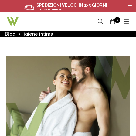
SPEDIZIONI VELOCI IN 2-3 GIORNI
LAVORATIVI
0
Blog
igiene intima