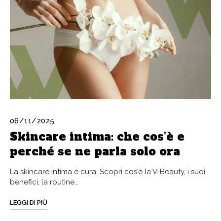
06/11/2025
Skincare intima: che cos’è e
perché se ne parla solo ora
La skincare intima è cura. Scopri cos'è la V-Beauty, i suoi
benefici, la routine…
LEGGI DI PIÙ