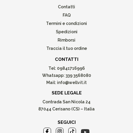
Contatti
FAQ
Termini e condizioni
Spedizioni
Rimborsi
Traccia il tuo ordine
CONTATTI
Tel:
09841716996
Whatsapp:
339 3568080
Mail:
info@wellvit.it
SEDE LEGALE
Contrada San Nicola 24
87044 Cerisano (CS) – Italia
SEGUICI