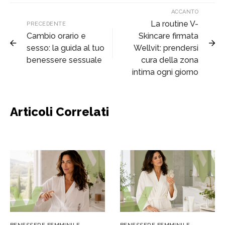
ACCANTO
La routine V-
PRECEDENTE
Cambio orario e
Skincare firmata
sesso: la guida al tuo
Wellvit: prendersi
benessere sessuale
cura della zona
intima ogni giorno
Articoli Correlati