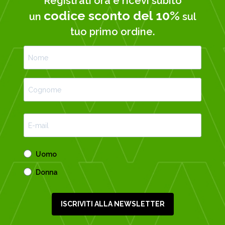
Registrati ora e ricevi subito
codice sconto del 10%
un
sul
tuo primo ordine.
Uomo
Donna
ISCRIVITI ALLA NEWSLETTER