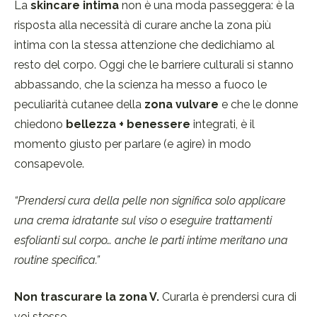
La
skincare intima
non è una moda passeggera: è la
risposta alla necessità di curare anche la zona più
intima con la stessa attenzione che dedichiamo al
resto del corpo. Oggi che le barriere culturali si stanno
abbassando, che la scienza ha messo a fuoco le
peculiarità cutanee della
zona vulvare
e che le donne
chiedono
bellezza + benessere
integrati, è il
momento giusto per parlare (e agire) in modo
consapevole.
“Prendersi cura della pelle non significa solo applicare
una crema idratante sul viso o eseguire trattamenti
esfolianti sul corpo… anche le parti intime meritano una
routine specifica.”
Non trascurare la zona V.
Curarla è prendersi cura di
voi stesse.