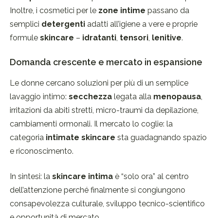
Inoltre, i cosmetici per le
zone intime
passano da
semplici
detergenti
adatti all’igiene a vere e proprie
formule
skincare
–
idratanti
,
tensori
,
lenitive
.
Domanda crescente e mercato in espansione
Le donne cercano soluzioni per più di un semplice
lavaggio intimo:
secchezza
legata alla
menopausa
,
irritazioni da abiti stretti, micro-traumi da depilazione,
cambiamenti ormonali. Il mercato lo coglie: la
categoria
intimate skincare
sta guadagnando spazio
e riconoscimento.
In sintesi: la
skincare intima
è “solo ora” al centro
dell’attenzione perché finalmente si congiungono
consapevolezza culturale, sviluppo tecnico-scientifico
e opportunità di mercato.