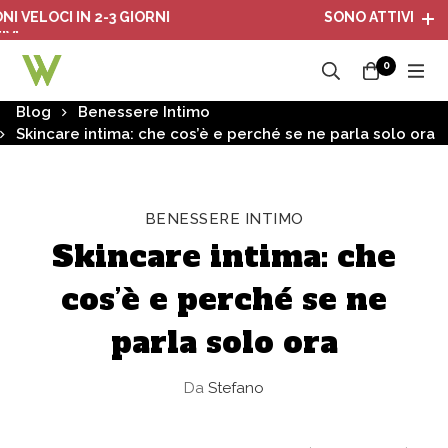
OCI IN 2-3 GIORNI
SONO ATTIVI I PACCHET
0
Blog
Benessere Intimo
Skincare intima: che cos’è e perché se ne parla solo ora
BENESSERE INTIMO
Skincare intima: che
cos’è e perché se ne
parla solo ora
Da
Stefano