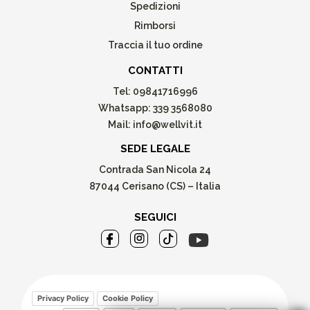
Spedizioni
Rimborsi
Traccia il tuo ordine
CONTATTI
Tel:
09841716996
Whatsapp:
339 3568080
Mail:
info@wellvit.it
SEDE LEGALE
Contrada San Nicola 24
87044 Cerisano (CS) – Italia
SEGUICI
Privacy Policy
Cookie Policy