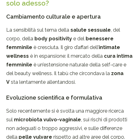
solo adesso?
Cambiamento culturale e apertura
La sensibilità sul tema della
salute sessuale
, del
corpo, della
body positivity
e del
benessere
femminile
è cresciuta. Il giro d’affari dell’
intimate
wellness
è in espansione: il mercato della
cura intima
femminile
è un’estensione naturale della self-care e
del beauty wellness. Il tabù che circondava la
zona
V
sta lentamente allentandosi.
Evoluzione scientifica e formulativa
Solo recentemente si è svolta una maggiore ricerca
sul
microbiota vulvo-vaginale
, sui rischi di prodotti
non adeguati o troppo aggressivi, e sulle differenze
della
pelle vulvare
rispetto ad altre aree del corpo.