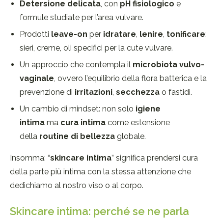
Detersione delicata
, con
pH fisiologico
e
formule studiate per l’area vulvare.
Prodotti
leave-on
per
idratare
,
lenire
,
tonificare
:
sieri, creme, oli specifici per la cute vulvare.
Un approccio che contempla il
microbiota vulvo-
vaginale
, ovvero l’equilibrio della flora batterica e la
prevenzione di
irritazioni
,
secchezza
o fastidi.
Un cambio di mindset: non solo
igiene
intima
ma
cura intima
come estensione
della
routine di bellezza
globale.
Insomma: “
skincare intima
” significa prendersi cura
della parte più intima con la stessa attenzione che
dedichiamo al nostro viso o al corpo.
Skincare intima: perché se ne parla