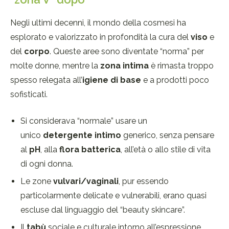
Negli ultimi decenni, il mondo della cosmesi ha
esplorato e valorizzato in profondità la cura del
viso
e
del
corpo
. Queste aree sono diventate “norma” per
molte donne, mentre la
zona intima
è rimasta troppo
spesso relegata all’
igiene di base
e a prodotti poco
sofisticati.
Si considerava “normale” usare un
unico
detergente intimo
generico, senza pensare
al
pH
, alla
flora batterica
, all’età o allo stile di vita
di ogni donna.
Le zone
vulvari/vaginali
, pur essendo
particolarmente delicate e vulnerabili, erano quasi
escluse dal linguaggio del “beauty skincare”.
Il
tabù
sociale e culturale intorno all’espressione