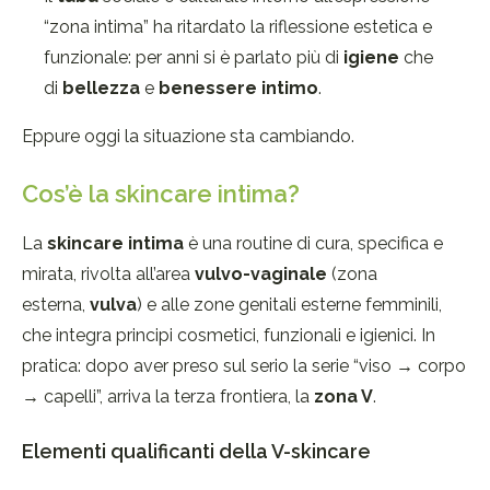
“zona intima” ha ritardato la riflessione estetica e
funzionale: per anni si è parlato più di
igiene
che
di
bellezza
e
benessere intimo
.
Eppure oggi la situazione sta cambiando.
Cos’è la skincare intima?
La
skincare intima
è una routine di cura, specifica e
mirata, rivolta all’area
vulvo-vaginale
(zona
esterna,
vulva
) e alle zone genitali esterne femminili,
che integra principi cosmetici, funzionali e igienici. In
pratica: dopo aver preso sul serio la serie “viso → corpo
→ capelli”, arriva la terza frontiera, la
zona V
.
Elementi qualificanti della V-skincare