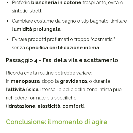
Preferire
biancheria in cotone
traspirante, evitare
sintetici stretti.
Cambiare costume da bagno o slip bagnato; limitare
l’
umidità prolungata
.
Evitare prodotti profumati o troppo “cosmetici”
senza
specifica certificazione intima
.
Passaggio 4 – Fasi della vita e adattamento
Ricorda che la routine potrebbe variare:
in
menopausa
, dopo la
gravidanza
, o durante
l’
attività fisica
intensa, la pelle della zona intima può
richiedere formule più specifiche
(
idratazione
,
elasticità
,
comfort
).
Conclusione: il momento di agire