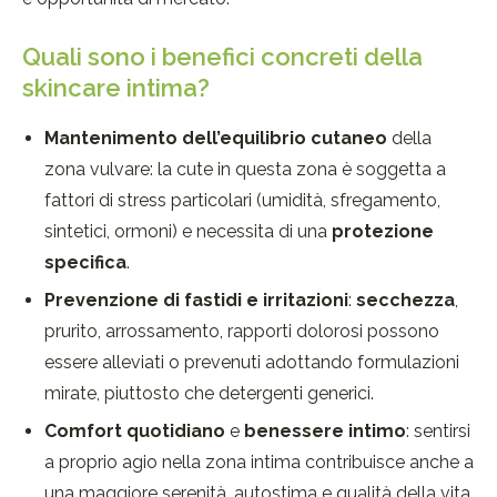
Quali sono i benefici concreti della
skincare intima?
Mantenimento dell’equilibrio cutaneo
della
zona vulvare: la cute in questa zona è soggetta a
fattori di stress particolari (umidità, sfregamento,
sintetici, ormoni) e necessita di una
protezione
specifica
.
Prevenzione di fastidi e irritazioni
:
secchezza
,
prurito, arrossamento, rapporti dolorosi possono
essere alleviati o prevenuti adottando formulazioni
mirate, piuttosto che detergenti generici.
Comfort quotidiano
e
benessere intimo
: sentirsi
a proprio agio nella zona intima contribuisce anche a
una maggiore serenità, autostima e qualità della vita.