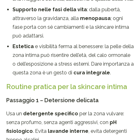
Supporto nelle fasi della vita
: dalla pubertà,
attraverso la gravidanza, alla
menopausa
; ogni
fase porta con sé cambiamenti e la skincare intima
può adattarsi.
Estetica
e visibilità ferma al benessere: la pelle della
zona intima può risentire dell’età, del calo ormonale
o dell’esposizione a stress esterni. Dare importanza a
questa zona è un gesto di
cura integrale
.
Routine pratica per la skincare intima
Passaggio 1 – Detersione delicata
Usa un
detergente specifico
per la zona vulvare:
senza profumo, senza agenti aggressivi, con
pH
fisiologico
. Evita
lavande interne
, evita detergenti
troppo alcalini.