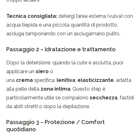
Tecnica consigliata:
detergi l’area esterna (vulva) con
acqua tiepida e una piccola quantità di prodotto,
asciuga tamponando con un asciugamano pulito.
Passaggio 2 – Idratazione e trattamento
Dopo la detersione, quando la cute è asciutta, puoi
applicare un
siero
o
una
crema
specifica:
lenitiva
,
elasticizzante
, adatta
alla pelle della
zona intima
. Questo step è
particolarmente utile se compaiono
secchezza
, fastidi
da abiti stretti o dopo la depilazione.
Passaggio 3 – Protezione / Comfort
quotidiano