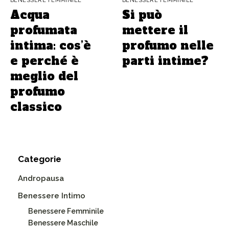
BENESSERE FEMMINILE
BENESSERE FEMMINILE
Acqua
Si può
profumata
mettere il
intima: cos’è
profumo nelle
e perché è
parti intime?
meglio del
profumo
classico
Categorie
Andropausa
Benessere Intimo
Benessere Femminile
Benessere Maschile