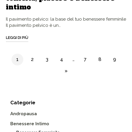
intimo
Il pavimento pelvico: la base del tuo benessere femminile
Il pavimento pelvico è un…
LEGGI DI PIÙ
1
2
3
4
…
7
8
9
Categorie
Andropausa
Benessere Intimo