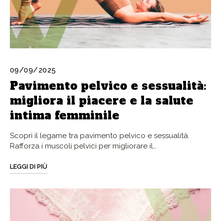
09/09/2025
Pavimento pelvico e sessualità:
migliora il piacere e la salute
intima femminile
Scopri il legame tra pavimento pelvico e sessualità.
Rafforza i muscoli pelvici per migliorare il…
LEGGI DI PIÙ