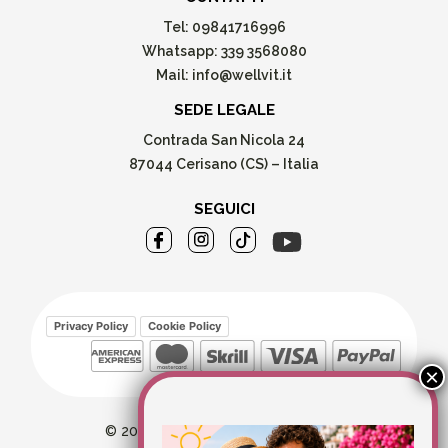
Tel:
09841716996
Whatsapp:
339 3568080
Mail:
info@wellvit.it
SEDE LEGALE
Contrada San Nicola 24
87044 Cerisano (CS) – Italia
SEGUICI
Privacy Policy
Cookie Policy
© 2026 Wellvit All Rights Reserved