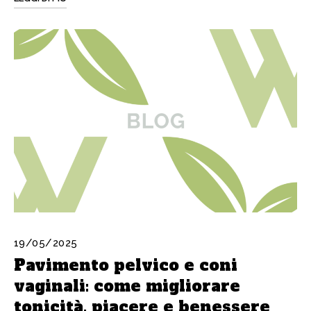
19/05/2025
Pavimento pelvico e coni
vaginali: come migliorare
tonicità, piacere e benessere