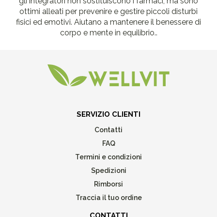
gli integratori non sostituiscono i farmaci, ma sono
ottimi alleati per prevenire e gestire piccoli disturbi
fisici ed emotivi. Aiutano a mantenere il benessere di
corpo e mente in equilibrio..
SERVIZIO CLIENTI
Contatti
FAQ
Termini e condizioni
Spedizioni
Rimborsi
Traccia il tuo ordine
CONTATTI