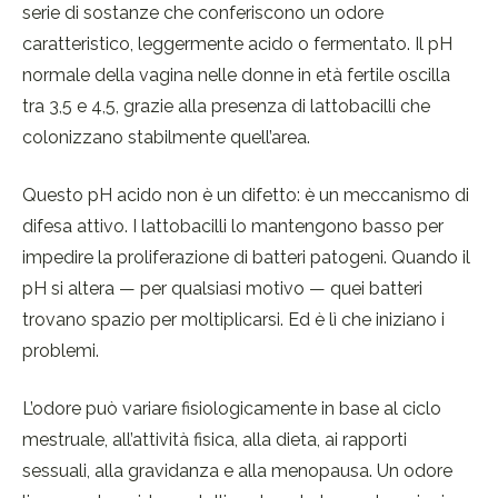
serie di sostanze che conferiscono un odore
caratteristico, leggermente acido o fermentato. Il pH
normale della vagina nelle donne in età fertile oscilla
tra 3,5 e 4,5, grazie alla presenza di lattobacilli che
colonizzano stabilmente quell’area.
Questo pH acido non è un difetto: è un meccanismo di
difesa attivo. I lattobacilli lo mantengono basso per
impedire la proliferazione di batteri patogeni. Quando il
pH si altera — per qualsiasi motivo — quei batteri
trovano spazio per moltiplicarsi. Ed è lì che iniziano i
problemi.
L’odore può variare fisiologicamente in base al ciclo
mestruale, all’attività fisica, alla dieta, ai rapporti
sessuali, alla gravidanza e alla menopausa. Un odore