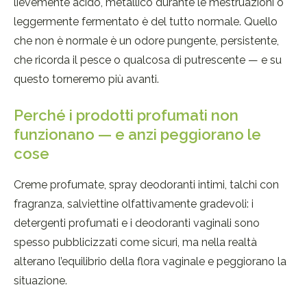
lievemente acido, metallico durante le mestruazioni o
leggermente fermentato è del tutto normale. Quello
che non è normale è un odore pungente, persistente,
che ricorda il pesce o qualcosa di putrescente — e su
questo torneremo più avanti.
Perché i prodotti profumati non
funzionano — e anzi peggiorano le
cose
Creme profumate, spray deodoranti intimi, talchi con
fragranza, salviettine olfattivamente gradevoli: i
detergenti profumati e i deodoranti vaginali sono
spesso pubblicizzati come sicuri, ma nella realtà
alterano l’equilibrio della flora vaginale e peggiorano la
situazione.