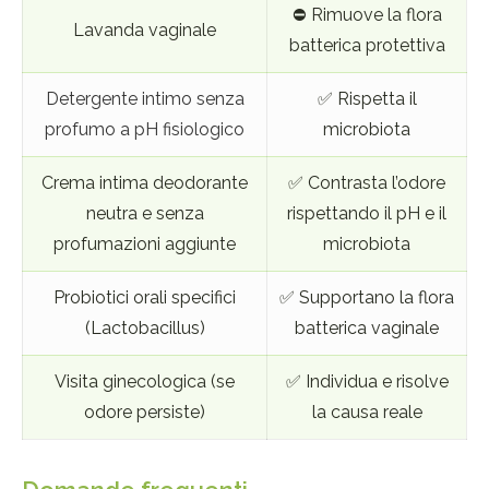
⛔ Rimuove la flora
Lavanda vaginale
batterica protettiva
Detergente intimo senza
✅ Rispetta il
profumo a pH fisiologico
microbiota
Crema intima deodorante
✅ Contrasta l’odore
neutra e senza
rispettando il pH e il
profumazioni aggiunte
microbiota
Probiotici orali specifici
✅ Supportano la flora
(Lactobacillus)
batterica vaginale
Visita ginecologica (se
✅ Individua e risolve
odore persiste)
la causa reale