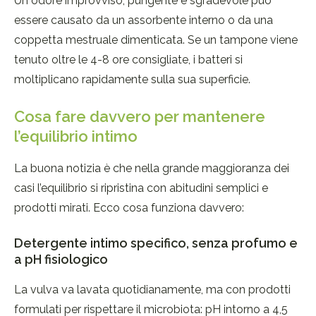
Un odore improvviso, pungente e sgradevole può
essere causato da un assorbente interno o da una
coppetta mestruale dimenticata. Se un tampone viene
tenuto oltre le 4-8 ore consigliate, i batteri si
moltiplicano rapidamente sulla sua superficie.
Cosa fare davvero per mantenere
l’equilibrio intimo
La buona notizia è che nella grande maggioranza dei
casi l’equilibrio si ripristina con abitudini semplici e
prodotti mirati. Ecco cosa funziona davvero:
Detergente intimo specifico, senza profumo e
a pH fisiologico
La vulva va lavata quotidianamente, ma con prodotti
formulati per rispettare il microbiota: pH intorno a 4,5