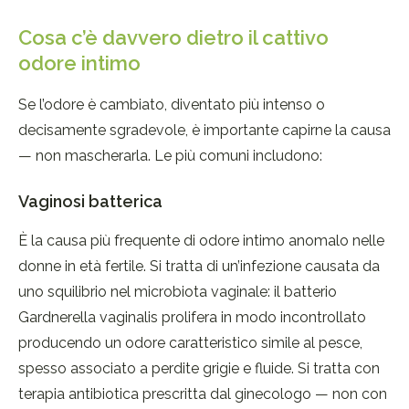
Cosa c’è davvero dietro il cattivo
odore intimo
Se l’odore è cambiato, diventato più intenso o
decisamente sgradevole, è importante capirne la causa
— non mascherarla. Le più comuni includono:
Vaginosi batterica
È la causa più frequente di odore intimo anomalo nelle
donne in età fertile. Si tratta di un’infezione causata da
uno squilibrio nel microbiota vaginale: il batterio
Gardnerella vaginalis prolifera in modo incontrollato
producendo un odore caratteristico simile al pesce,
spesso associato a perdite grigie e fluide. Si tratta con
terapia antibiotica prescritta dal ginecologo — non con