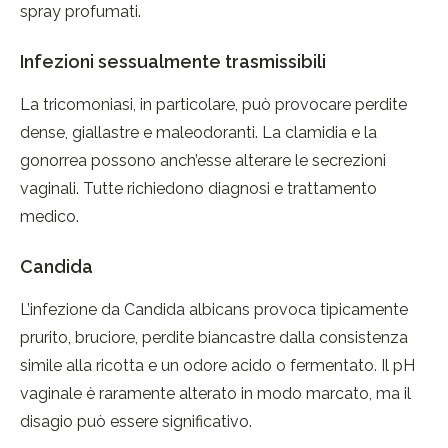
spray profumati.
Infezioni sessualmente trasmissibili
La tricomoniasi, in particolare, può provocare perdite
dense, giallastre e maleodoranti. La clamidia e la
gonorrea possono anch’esse alterare le secrezioni
vaginali. Tutte richiedono diagnosi e trattamento
medico.
Candida
L’infezione da Candida albicans provoca tipicamente
prurito, bruciore, perdite biancastre dalla consistenza
simile alla ricotta e un odore acido o fermentato. Il pH
vaginale è raramente alterato in modo marcato, ma il
disagio può essere significativo.