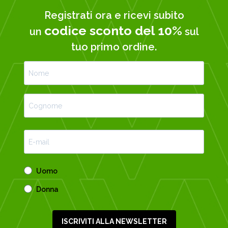
Registrati ora e ricevi subito
codice sconto del 10%
un
sul
tuo primo ordine.
Uomo
Donna
ISCRIVITI ALLA NEWSLETTER