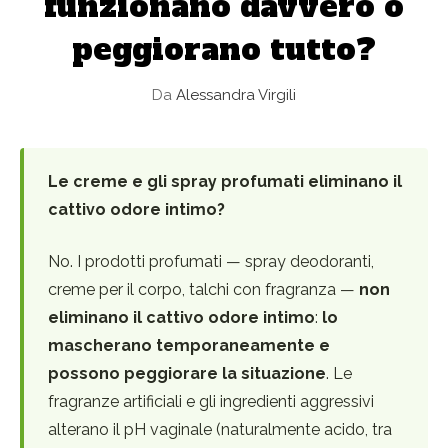
funzionano davvero o
peggiorano tutto?
Da
Alessandra Virgili
Le creme e gli spray profumati eliminano il
cattivo odore intimo?
No. I prodotti profumati — spray deodoranti,
creme per il corpo, talchi con fragranza —
non
eliminano il cattivo odore intimo
:
lo
mascherano temporaneamente e
possono peggiorare la situazione
. Le
fragranze artificiali e gli ingredienti aggressivi
alterano il pH vaginale (naturalmente acido, tra