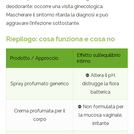
deodorante: occorre una visita ginecologica.
Mascherare il sintomo ritarda la diagnosi e può
aggravare l’infezione sottostante.
Riepilogo: cosa funziona e cosa no
Effetto sull’equilibrio
Prodotto / Approccio
intimo
⛔ Altera il pH,
Spray profumato generico
distrugge la flora
batterica
⛔ Non formulata per
Crema profumata per il
la mucosa vaginale,
corpo
irritante