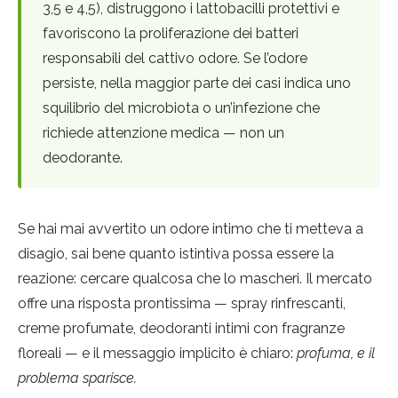
3,5 e 4,5), distruggono i lattobacilli protettivi e
favoriscono la proliferazione dei batteri
responsabili del cattivo odore. Se l’odore
persiste, nella maggior parte dei casi indica uno
squilibrio del microbiota o un’infezione che
richiede attenzione medica — non un
deodorante.
Se hai mai avvertito un odore intimo che ti metteva a
disagio, sai bene quanto istintiva possa essere la
reazione: cercare qualcosa che lo mascheri. Il mercato
offre una risposta prontissima — spray rinfrescanti,
creme profumate, deodoranti intimi con fragranze
floreali — e il messaggio implicito è chiaro:
profuma, e il
problema sparisce.