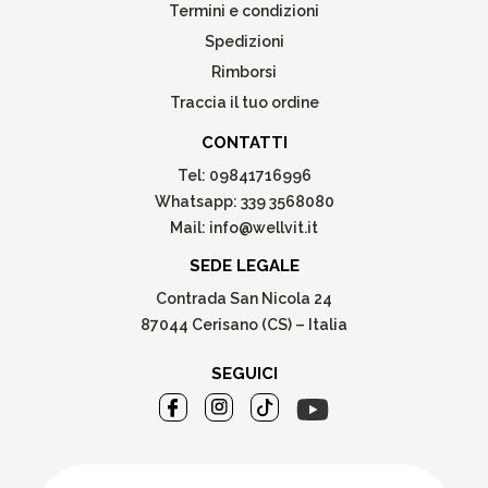
Termini e condizioni
Spedizioni
Rimborsi
Traccia il tuo ordine
CONTATTI
Tel:
09841716996
Whatsapp:
339 3568080
Mail:
info@wellvit.it
SEDE LEGALE
Contrada San Nicola 24
87044 Cerisano (CS) – Italia
SEGUICI