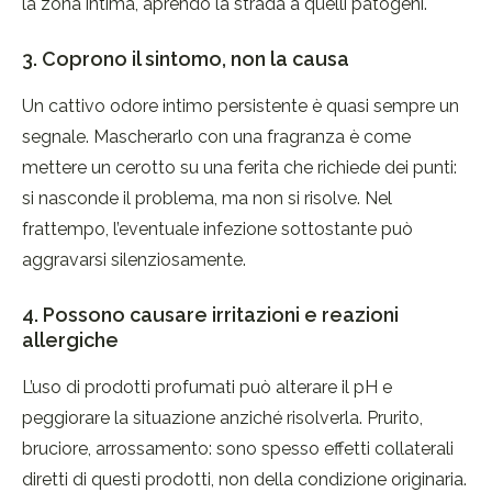
la zona intima, aprendo la strada a quelli patogeni.
3. Coprono il sintomo, non la causa
Un cattivo odore intimo persistente è quasi sempre un
segnale. Mascherarlo con una fragranza è come
mettere un cerotto su una ferita che richiede dei punti:
si nasconde il problema, ma non si risolve. Nel
frattempo, l’eventuale infezione sottostante può
aggravarsi silenziosamente.
4. Possono causare irritazioni e reazioni
allergiche
L’uso di prodotti profumati può alterare il pH e
peggiorare la situazione anziché risolverla. Prurito,
bruciore, arrossamento: sono spesso effetti collaterali
diretti di questi prodotti, non della condizione originaria.