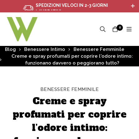
SPEDIZIONI VELOCI IN 2-3 GIORNI
LAVORATIVI
0
Blog
Benessere Intimo
Benessere Femminile
Creme e spray profumati per coprire l'odore intimo:
funzionano davvero o peggiorano tutto?
BENESSERE FEMMINILE
Creme e spray
profumati per coprire
l’odore intimo: