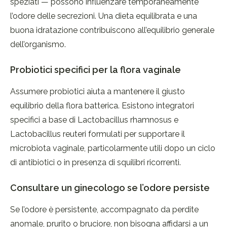
speziati — possono influenzare temporaneamente
l’odore delle secrezioni. Una dieta equilibrata e una
buona idratazione contribuiscono all’equilibrio generale
dell’organismo.
Probiotici specifici per la flora vaginale
Assumere probiotici aiuta a mantenere il giusto
equilibrio della flora batterica. Esistono integratori
specifici a base di Lactobacillus rhamnosus e
Lactobacillus reuteri formulati per supportare il
microbiota vaginale, particolarmente utili dopo un ciclo
di antibiotici o in presenza di squilibri ricorrenti.
Consultare un ginecologo se l’odore persiste
Se l’odore è persistente, accompagnato da perdite
anomale, prurito o bruciore, non bisogna affidarsi a un