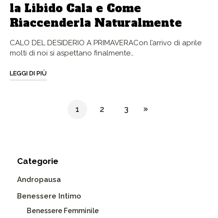
la Libido Cala e Come
Riaccenderla Naturalmente
CALO DEL DESIDERIO A PRIMAVERACon l’arrivo di aprile
molti di noi si aspettano finalmente…
LEGGI DI PIÙ
1
2
3
Categorie
Andropausa
Benessere Intimo
Benessere Femminile