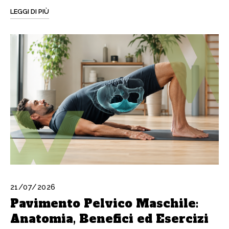
LEGGI DI PIÙ
21/07/2026
Pavimento Pelvico Maschile:
Anatomia, Benefici ed Esercizi