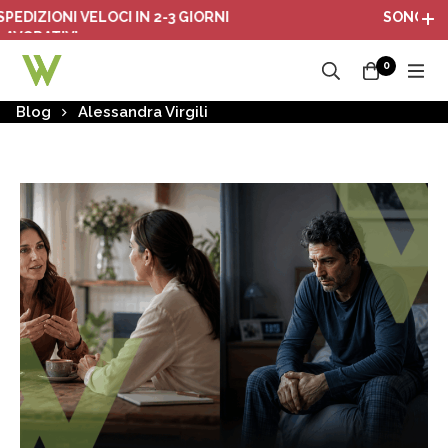
 VELOCI IN 2-3 GIORNI
SONO ATTIVI I PACC
0
Blog
Alessandra Virgili