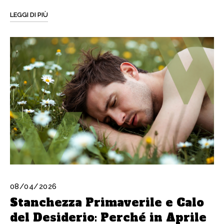
LEGGI DI PIÙ
08/04/2026
Stanchezza Primaverile e Calo
del Desiderio: Perché in Aprile