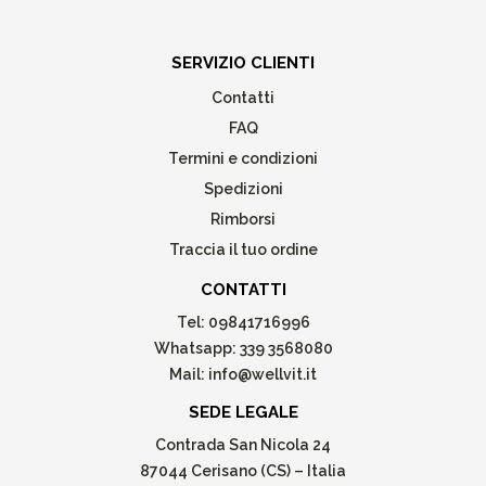
SERVIZIO CLIENTI
Contatti
FAQ
Termini e condizioni
Spedizioni
Rimborsi
Traccia il tuo ordine
CONTATTI
Tel:
09841716996
Whatsapp:
339 3568080
Mail:
info@wellvit.it
SEDE LEGALE
Contrada San Nicola 24
87044 Cerisano (CS) – Italia