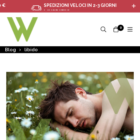
SPEDIZIONI VELOCI IN 2-3 GIORNI
LAVORATIVI
0
Blog
libido