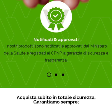
Notificati & approvati
I nostri prodotti sono notificati e approvati dal Ministero
della Salute e registrati al CPNP, a garanzia di sicurezza e
trasparenza.
Acquista subito in totale sicurezza.
Garantiamo sempre: