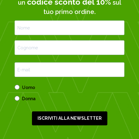
codice sconto del 10%
un
sul
tuo primo ordine.
Uomo
Donna
ISCRIVITI ALLA NEWSLETTER