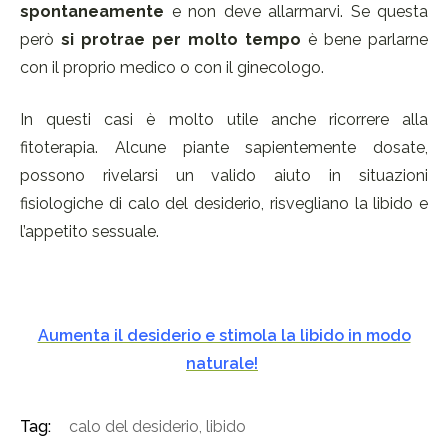
spontaneamente
e non deve allarmarvi. Se questa
però
si protrae per molto tempo
è bene parlarne
con il proprio medico o con il ginecologo.
In questi casi è molto utile anche ricorrere alla
fitoterapia. Alcune piante sapientemente dosate,
possono rivelarsi un valido aiuto in situazioni
fisiologiche di calo del desiderio, risvegliano la libido e
l’appetito sessuale.
Aumenta il desiderio e stimola la libido in modo
naturale!
Tag:
calo del desiderio
,
libido