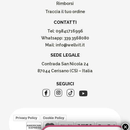
Rimborsi
Traccia il tuo ordine
CONTATTI
Tel:
09841716996
Whatsapp:
339 3568080
Mail:
info@wellvit.it
SEDE LEGALE
Contrada San Nicola 24
87044 Cerisano (CS) – Italia
SEGUICI
Privacy Policy
Cookie Policy