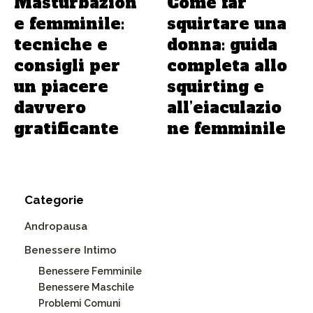
Masturbazion
Come far
e femminile:
squirtare una
tecniche e
donna: guida
consigli per
completa allo
un piacere
squirting e
davvero
all’eiaculazio
gratificante
ne femminile
Categorie
Andropausa
Benessere Intimo
Benessere Femminile
Benessere Maschile
Problemi Comuni