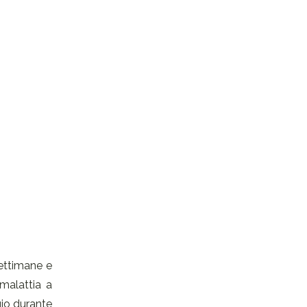
settimane e
malattia a
gio durante