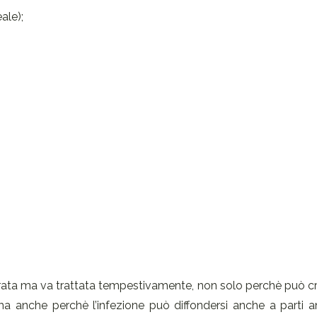
ale);
urata ma va trattata tempestivamente, non solo perchè può c
a anche perchè l’infezione può diffondersi anche a parti 