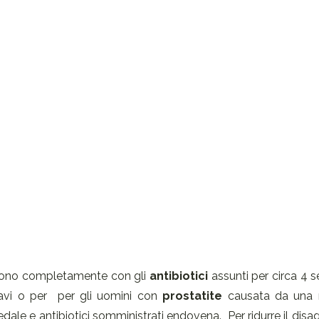
iscono completamente con gli
antibiotici
assunti per circa 4 
ravi o per per gli uomini con
prostatite
causata da una 
edale e antibiotici somministrati endovena. Per ridurre il disa