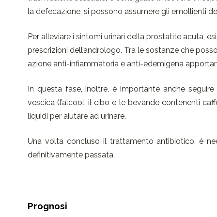
la defecazione, si possono assumere gli emollienti del
Per alleviare i sintomi urinari della prostatite acuta, e
prescrizioni dell’andrologo. Tra le sostanze che poss
azione anti-infiammatoria e anti-edemigena apportan
In questa fase, inoltre, è importante anche seguir
vescica (l’alcool, il cibo e le bevande contenenti caff
liquidi per aiutare ad urinare.
Una volta concluso il trattamento antibiotico, è nec
definitivamente passata.
Prognosi