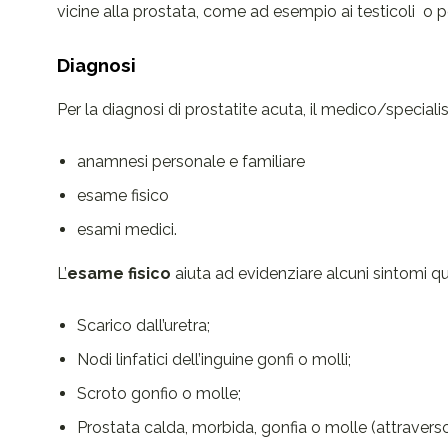
vicine alla prostata, come ad esempio ai testicoli o p
Diagnosi
Per la diagnosi di prostatite acuta, il medico/specialist
anamnesi personale e familiare
esame fisico
esami medici.
L’
esame fisico
aiuta ad evidenziare alcuni sintomi qua
Scarico dall’uretra;
Nodi linfatici dell’inguine gonfi o molli;
Scroto gonfio o molle;
Prostata calda, morbida, gonfia o molle (attraverso 