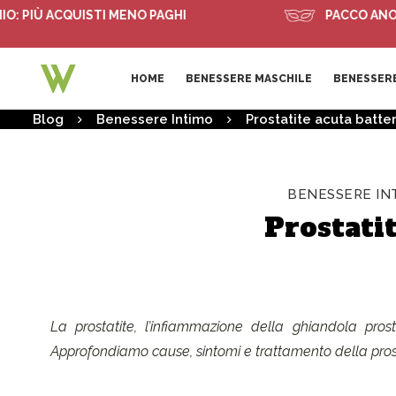
IÙ ACQUISTI MENO PAGHI
PACCO ANONIMO
HOME
BENESSERE MASCHILE
BENESSERE
Blog
Benessere Intimo
Prostatite acuta batte
BENESSERE IN
Prostati
La prostatite, l’infiammazione della ghiandola prost
Approfondiamo cause, sintomi e trattamento della pros