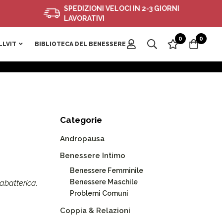
SPEDIZIONI VELOCI IN 2-3 GIORNI
LAVORATIVI
0
0
LLVIT
BIBLIOTECA DEL BENESSERE
Categorie
Andropausa
Benessere Intimo
Benessere Femminile
Benessere Maschile
abatterica.
Problemi Comuni
Coppia & Relazioni