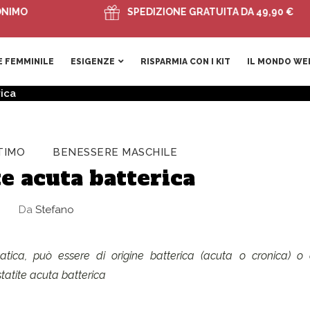
SPEDIZIONE GRATUITA DA 49,90 €
 FEMMINILE
ESIGENZE
RISPARMIA CON I KIT
IL MONDO WE
rica
TIMO
BENESSERE MASCHILE
te acuta batterica
Da
Stefano
atica, può essere di origine batterica (acuta o cronica) o 
tatite acuta batterica