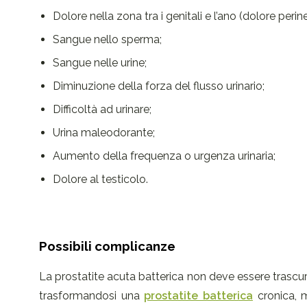
Dolore nella zona tra i genitali e l’ano (dolore perine
Sangue nello sperma;
Sangue nelle urine;
Diminuzione della forza del flusso urinario;
Difficoltà ad urinare;
Urina maleodorante;
Aumento della frequenza o urgenza urinaria;
Dolore al testicolo.
Possibili complicanze
La prostatite acuta batterica non deve essere trasc
trasformandosi una
prostatite batterica
cronica, m