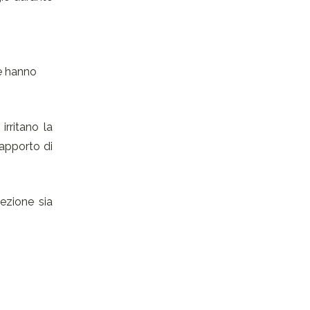
e hanno
irritano la
’apporto di
fezione sia