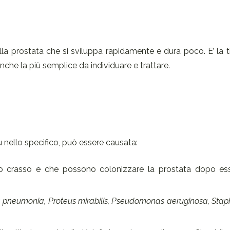
ella prostata che si sviluppa rapidamente e dura poco. E’ la t
he la più semplice da individuare e trattare.
ù nello specifico, può essere causata:
o crasso e che possono colonizzare la prostata dopo esser
lla pneumonia, Proteus mirabilis, Pseudomonas aeruginosa, Sta