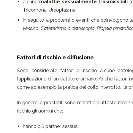
alcune
malattie sessualmente trasmissibili
(d
Tricomona, Ureoplasma;
in seguito a problemi o eventi che coinvolgono la
vescica, Cateterismo o cistoscopia, Biopsia prostatica
Fattori di rischio e diffusione
Sono considerate fattori di rischio alcune patolo
l’applicazione di un catetere urinario. Anche fattori
come ad esempio la pratica del coito interrotto, la 
In genere le prostatiti sono malattie piuttosto rare n
rischio gli uomini che:
hanno più partner sessuali;