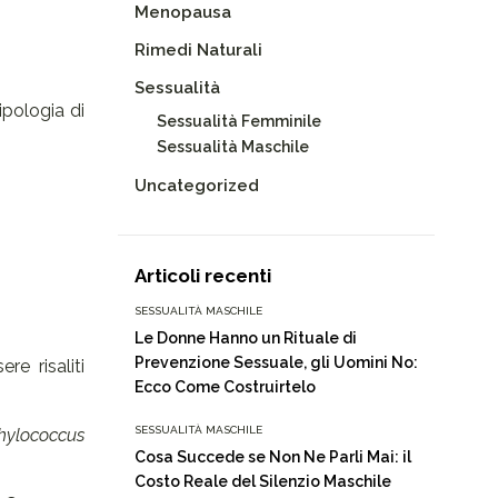
Menopausa
Rimedi Naturali
Sessualità
ipologia di
Sessualità Femminile
Sessualità Maschile
Uncategorized
Articoli recenti
SESSUALITÀ MASCHILE
Le Donne Hanno un Rituale di
Prevenzione Sessuale, gli Uomini No:
e risaliti
Ecco Come Costruirtelo
SESSUALITÀ MASCHILE
phylococcus
Cosa Succede se Non Ne Parli Mai: il
Costo Reale del Silenzio Maschile