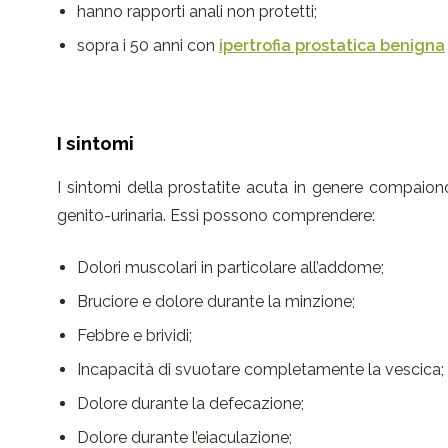
hanno rapporti anali non protetti;
sopra i 50 anni con
ipertrofia prostatica benigna
I sintomi
I sintomi della prostatite acuta in genere compaiono
genito-urinaria. Essi possono comprendere:
Dolori muscolari in particolare all’addome;
Bruciore e dolore durante la minzione;
Febbre e brividi;
Incapacità di svuotare completamente la vescica;
Dolore durante la defecazione;
Dolore durante l’eiaculazione;