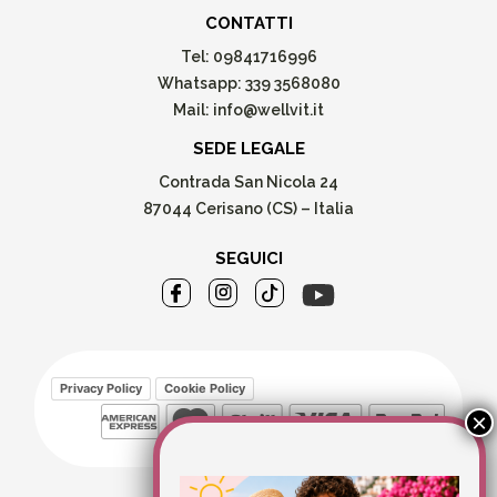
CONTATTI
Tel:
09841716996
Whatsapp:
339 3568080
Mail:
info@wellvit.it
SEDE LEGALE
Contrada San Nicola 24
87044 Cerisano (CS) – Italia
SEGUICI
Privacy Policy
Cookie Policy