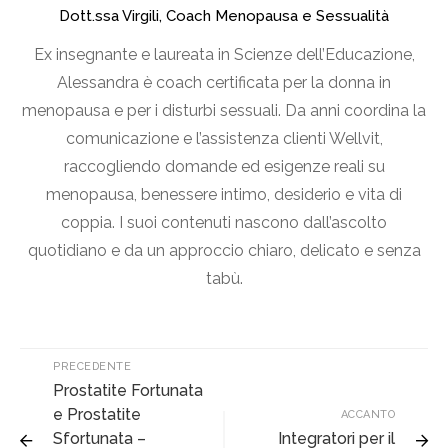
Dott.ssa Virgili, Coach Menopausa e Sessualità
Ex insegnante e laureata in Scienze dell’Educazione,
Alessandra è coach certificata per la donna in
menopausa e per i disturbi sessuali. Da anni coordina la
comunicazione e l’assistenza clienti Wellvit,
raccogliendo domande ed esigenze reali su
menopausa, benessere intimo, desiderio e vita di
coppia. I suoi contenuti nascono dall’ascolto
quotidiano e da un approccio chiaro, delicato e senza
tabù.
PRECEDENTE
Prostatite Fortunata
e Prostatite
ACCANTO
Sfortunata –
Integratori per il