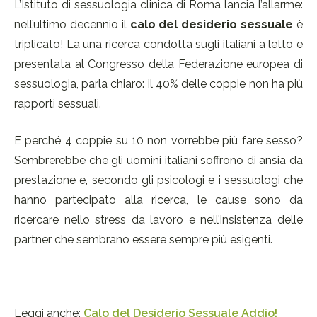
L’Istituto di sessuologia clinica di Roma lancia l’allarme:
nell’ultimo decennio il
calo del desiderio sessuale
è
triplicato! La una ricerca condotta sugli italiani a letto e
presentata al Congresso della Federazione europea di
sessuologia, parla chiaro: il 40% delle coppie non ha più
rapporti sessuali.
E perché 4 coppie su 10 non vorrebbe più fare sesso?
Sembrerebbe che gli uomini italiani soffrono di ansia da
prestazione e, secondo gli psicologi e i sessuologi che
hanno partecipato alla ricerca, le cause sono da
ricercare nello stress da lavoro e nell’insistenza delle
partner che sembrano essere sempre più esigenti.
Leggi anche:
Calo del Desiderio Sessuale Addio!