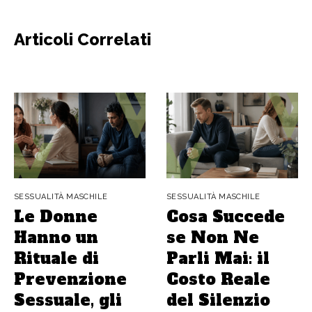
Articoli Correlati
SESSUALITÀ MASCHILE
SESSUALITÀ MASCHILE
Le Donne
Cosa Succede
Hanno un
se Non Ne
Rituale di
Parli Mai: il
Prevenzione
Costo Reale
Sessuale, gli
del Silenzio