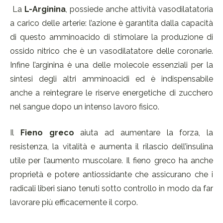
La
L-Arginina
, possiede anche attività vasodilatatoria
a carico delle arterie: l’azione è garantita dalla capacità
di questo amminoacido di stimolare la produzione di
ossido nitrico che è un vasodilatatore delle coronarie.
Infine l’arginina è una delle molecole essenziali per la
sintesi degli altri amminoacidi ed è indispensabile
anche a reintegrare le riserve energetiche di zucchero
nel sangue dopo un intenso lavoro fisico.
Il
Fieno greco
aiuta ad aumentare la forza, la
resistenza, la vitalità e aumenta il rilascio dell’insulina
utile per l’aumento muscolare. Il fieno greco ha anche
proprietà e potere antiossidante che assicurano che i
radicali liberi siano tenuti sotto controllo in modo da far
lavorare più efficacemente il corpo.