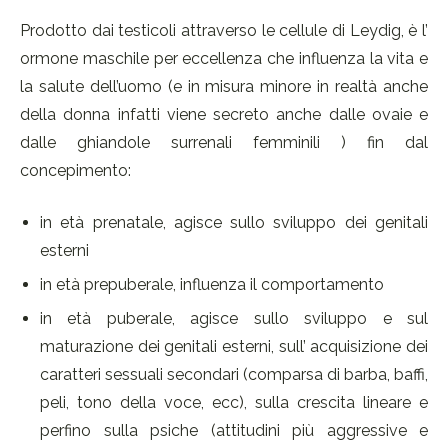
Prodotto dai testicoli attraverso le cellule di Leydig, è l’
ormone maschile per eccellenza che influenza la vita e
la salute dell’uomo (e in misura minore in realtà anche
della donna infatti viene secreto anche dalle ovaie e
dalle ghiandole surrenali femminili ) fin dal
concepimento:
in età prenatale, agisce sullo sviluppo dei genitali
esterni
in età prepuberale, influenza il comportamento
in età puberale, agisce sullo sviluppo e sul
maturazione dei genitali esterni, sull’ acquisizione dei
caratteri sessuali secondari (comparsa di barba, baffi,
peli, tono della voce, ecc), sulla crescita lineare e
perfino sulla psiche (attitudini più aggressive e