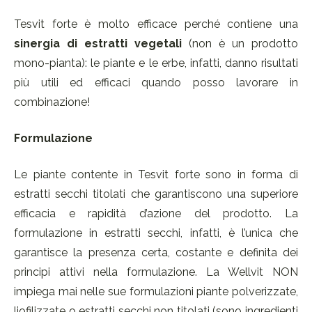
Tesvit forte è molto efficace perché contiene una
sinergia di estratti vegetali
(non è un prodotto
mono-pianta): le piante e le erbe, infatti, danno risultati
più utili ed efficaci quando posso lavorare in
combinazione!
Formulazione
Le piante contente in Tesvit forte sono in forma di
estratti secchi titolati che garantiscono una superiore
efficacia e rapidità d’azione del prodotto. La
formulazione in estratti secchi, infatti, è l’unica che
garantisce la presenza certa, costante e definita dei
principi attivi nella formulazione. La Wellvit NON
impiega mai nelle sue formulazioni piante polverizzate,
liofilizzate o estratti secchi non titolati (sono ingredienti