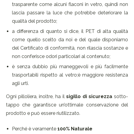
trasparente come alcuni flaconi in vetro, quindi non
lascia passare la luce che potrebbe deteriorare la
qualità del prodotto;
a differenza di quanto si dice, il PET di alta qualità
come quello scelto da noi e del quale disponiamo
del Certificato di conformità, non rilascia sostanze e
non conferisce odori particolari al contenuto;
è senza dubbio più maneggevoli e più facilmente
trasportabili rispetto al vetro;è maggiore resistenza
agli urti.
Ogni pilloliera, inoltre, ha il
sigillo di sicurezza
sotto-
tappo che garantisce un’ottimale conservazione del
prodotto e può essere riutilizzato.
Perché è veramente
100% Naturale