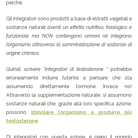
perchè.
Gli integratori sono prodotti a base di estratti vegetali e
sostanze naturali
aventi un effetto nutritivo, fisiologico e
funzionale ma NON contengono ormoni nè integrano
l’organismo attraverso la somministrazione di sostanze di
origine chimica.
Quindi, scrivere “integratori di testosterone ”
potrebbe
erroneamente indurre l’utente a pensare che sta
assumendo direttamente l’ormone. Invece no!
Attraverso la supplementazione naturale, si assumono
sostanze naturali che, grazie alla loro specifica azione,
possono
stimolare l’organismo a produrre più
testosterone
.
Di integratori con questa azione, è pieno il mondo