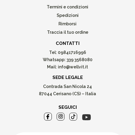
Termini e condizioni
Spedizioni
Rimborsi
Traccia il tuo ordine
CONTATTI
Tel:
09841716996
Whatsapp:
339 3568080
Mail:
info@wellvit.it
SEDE LEGALE
Contrada San Nicola 24
87044 Cerisano (CS) – Italia
SEGUICI