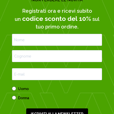
Registrati ora e ricevi subito
codice sconto del 10%
un
sul
tuo primo ordine.
Uomo
Donna