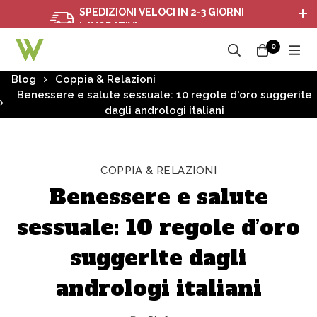
SPEDIZIONI VELOCI IN 2-3 GIORNI
LAVORATIVI
0
Blog
Coppia & Relazioni
Benessere e salute sessuale: 10 regole d'oro suggerite
dagli andrologi italiani
COPPIA & RELAZIONI
Benessere e salute
sessuale: 10 regole d’oro
suggerite dagli
andrologi italiani