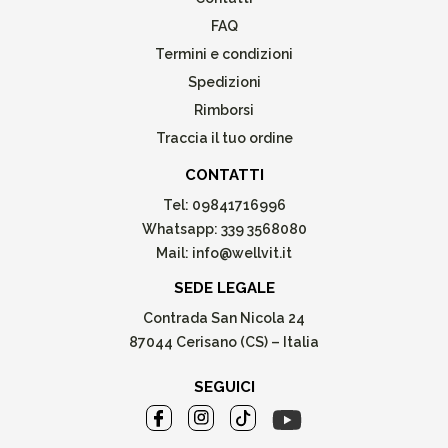
FAQ
Termini e condizioni
Spedizioni
Rimborsi
Traccia il tuo ordine
CONTATTI
Tel:
09841716996
Whatsapp:
339 3568080
Mail:
info@wellvit.it
SEDE LEGALE
Contrada San Nicola 24
87044 Cerisano (CS) – Italia
SEGUICI