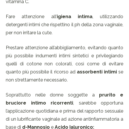
vitamina C.
Fare attenzione all’
igiena intima
, utilizzando
detergenti intimi che rispettino il ph della zona vaginale,
per non irritare la cute.
Prestare attenzione all’abbigliamento, evitando quanto
più possibile indumenti intimi sintetici e privilegiando
quelli di cotone non colorati, così come di evitare
quanto più possibile il ricorso ad
assorbenti intimi
se
non strettamente necessario.
Soprattutto nelle donne soggette a
prurito e
bruciore intimo ricorrenti
, sarebbe opportuna
l’applicazione quotidiana e prima del rapporto sessuale
di un lubrificante vaginale ad azione antinfiammatoria a
base di
d-Mannosio
e
Acido Ialuronico: