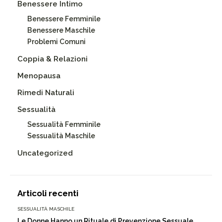
Benessere Intimo
Benessere Femminile
Benessere Maschile
Problemi Comuni
Coppia & Relazioni
Menopausa
Rimedi Naturali
Sessualità
Sessualità Femminile
Sessualità Maschile
Uncategorized
Articoli recenti
SESSUALITÀ MASCHILE
Le Donne Hanno un Rituale di Prevenzione Sessuale,