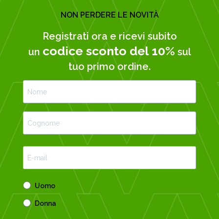
NON PERDERE LE NOVITÀ
Registrati ora e ricevi subito
codice sconto del 10%
un
sul
tuo primo ordine.
Uomo
Donna