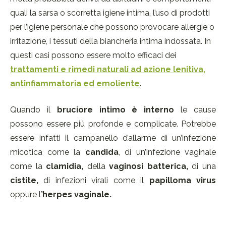
quali la sarsa o scorretta igiene intima, l’uso di prodotti
per l’igiene personale che possono provocare allergie o
irritazione, i tessuti della biancheria intima indossata. In
questi casi possono essere molto efficaci dei
trattamenti e rimedi naturali ad azione lenitiva,
antinfiammatoria ed emoliente
.
Quando il
bruciore intimo è interno
le cause
possono essere più profonde e complicate. Potrebbe
essere infatti il campanello d’allarme di un’infezione
micotica come la
candida
, di un’infezione vaginale
come la
clamidia,
della
vaginosi batterica,
di una
cistite,
di infezioni virali come il
papilloma virus
oppure l
’herpes vaginale.