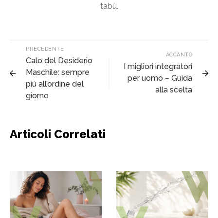
tabù.
PRECEDENTE
ACCANTO
Calo del Desiderio
I migliori integratori
Maschile: sempre
per uomo – Guida
più all’ordine del
alla scelta
giorno
Articoli Correlati