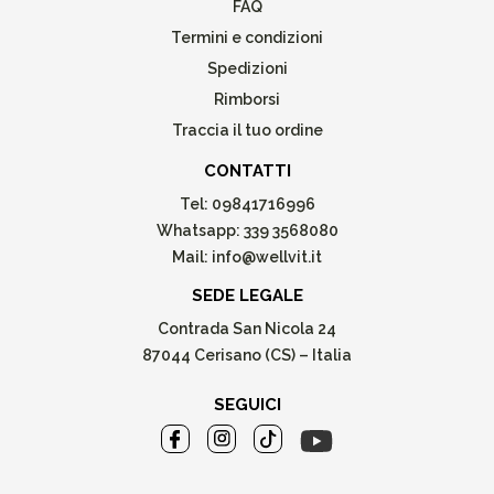
FAQ
Termini e condizioni
Spedizioni
Rimborsi
Traccia il tuo ordine
CONTATTI
Tel:
09841716996
Whatsapp:
339 3568080
Mail:
info@wellvit.it
SEDE LEGALE
Contrada San Nicola 24
87044 Cerisano (CS) – Italia
SEGUICI