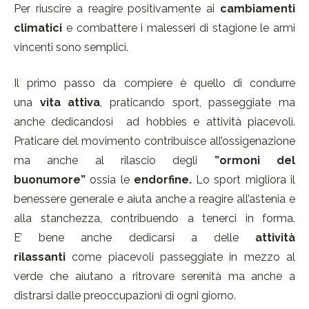
Per riuscire a reagire positivamente ai
cambiamenti
climatici
e combattere i malesseri di stagione le armi
vincenti sono semplici.
Il primo passo da compiere è quello di condurre
una
vita attiva
, praticando sport, passeggiate ma
anche dedicandosi ad hobbies e attività piacevoli.
Praticare del movimento contribuisce all’ossigenazione
ma anche al rilascio degli
”ormoni del
buonumore”
ossia le
endorfine.
Lo sport migliora il
benessere generale e aiuta anche a reagire all’astenia e
alla stanchezza, contribuendo a tenerci in forma.
E’ bene anche dedicarsi a delle
attività
rilassanti
come piacevoli passeggiate in mezzo al
verde che aiutano a ritrovare serenità ma anche a
distrarsi dalle preoccupazioni di ogni giorno.