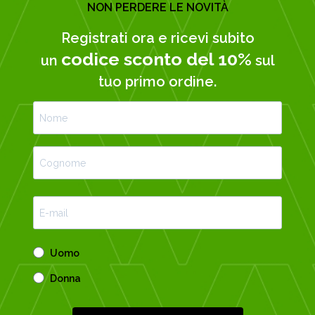
NON PERDERE LE NOVITÀ
Registrati ora e ricevi subito
codice sconto del 10%
un
sul
tuo primo ordine.
Uomo
Donna