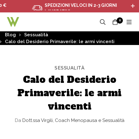
SPEDIZIONI VELOCI IN 2-3 GIORNI
LAVORATIVI
0
Blog
Sessualità
Calo del Desiderio Primaverile: le armi vincenti
SESSUALITÀ
Calo del Desiderio
Primaverile: le armi
vincenti
Da
Dott.ssa Virgili, Coach Menopausa e Sessualità