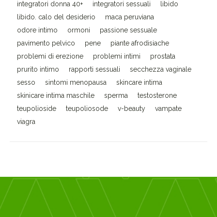
integratori donna 40+
integratori sessuali
libido
libido. calo del desiderio
maca peruviana
odore intimo
ormoni
passione sessuale
pavimento pelvico
pene
piante afrodisiache
problemi di erezione
problemi intimi
prostata
prurito intimo
rapporti sessuali
secchezza vaginale
sesso
sintomi menopausa
skincare intima
skinicare intima maschile
sperma
testosterone
teupolioside
teupoliosode
v-beauty
vampate
viagra