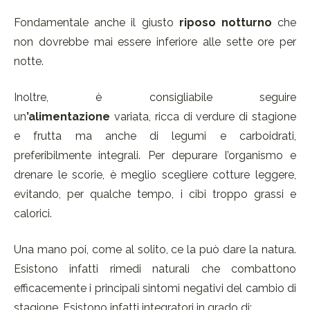
Fondamentale anche il giusto
riposo notturno
che
non dovrebbe mai essere inferiore alle sette ore per
notte.
Inoltre, è consigliabile seguire
un
’alimentazione
variata, ricca di verdure di stagione
e frutta ma anche di legumi e carboidrati,
preferibilmente integrali. Per depurare l’organismo e
drenare le scorie, è meglio scegliere cotture leggere,
evitando, per qualche tempo, i cibi troppo grassi e
calorici.
Una mano poi, come al solito, ce la può dare la natura.
Esistono infatti rimedi naturali che combattono
efficacemente i principali sintomi negativi del cambio di
stagione. Esistono infatti integratori in grado di: