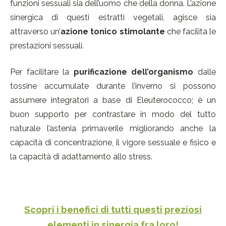
funzioni sessuali sia dell’uomo che della donna. L’azione
sinergica di questi estratti vegetali, agisce sia
attraverso un’
azione tonico stimolante
che facilita le
prestazioni sessuali.
Per facilitare la
purificazione dell’organismo
dalle
tossine accumulate durante l’inverno si possono
assumere integratori a base di Eleuterococco; è un
buon supporto per contrastare in modo del tutto
naturale l’astenia primaverile migliorando anche la
capacità di concentrazione, il vigore sessuale e fisico e
la capacità di adattamento allo stress.
Scopri i benefici di tutti questi preziosi
elementi in sinergia fra loro!