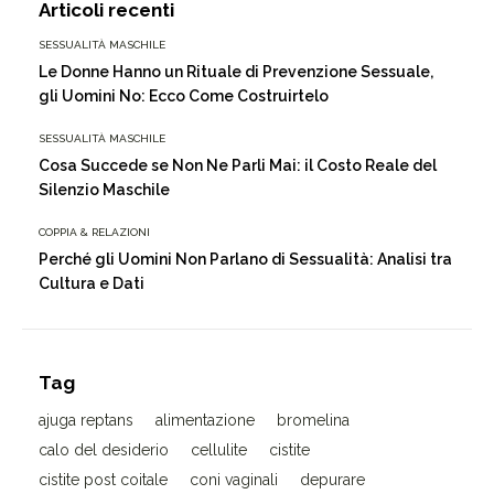
Articoli recenti
SESSUALITÀ MASCHILE
Le Donne Hanno un Rituale di Prevenzione Sessuale,
gli Uomini No: Ecco Come Costruirtelo
SESSUALITÀ MASCHILE
Cosa Succede se Non Ne Parli Mai: il Costo Reale del
Silenzio Maschile
COPPIA & RELAZIONI
Perché gli Uomini Non Parlano di Sessualità: Analisi tra
Cultura e Dati
Tag
ajuga reptans
alimentazione
bromelina
calo del desiderio
cellulite
cistite
cistite post coitale
coni vaginali
depurare