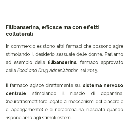
Filibanserina, efficace ma con effetti
collaterali
In commercio esistono altri farmaci che possono agire
stimolando il desiderio sessuale delle donne. Parliamo
ad esempio della
filibanserina
, farmaco approvato
dalla
Food and Drug Administration
nel 2015.
Il farmaco agisce direttamente sul
sistema nervoso
centrale
stimolando il rilascio di dopamina,
(neurotrasmettitore legato ai meccanismi del piacere e
di appagamento) e di noradrenalina, rilasciata quando
rispondiamo agli stimoli esterni.