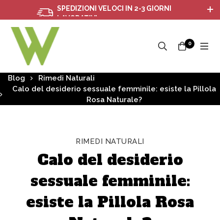
SPEDIZIONI VELOCI IN 2-3 GIORNI
LAVORATIVI
0
Blog
Rimedi Naturali
Calo del desiderio sessuale femminile: esiste la Pillola
Rosa Naturale?
RIMEDI NATURALI
Calo del desiderio
sessuale femminile:
esiste la Pillola Rosa