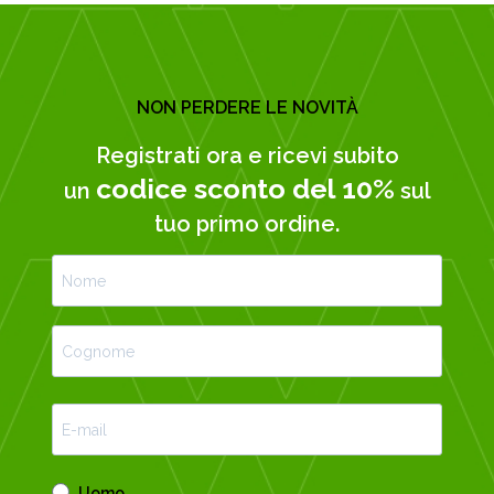
NON PERDERE LE NOVITÀ
Registrati ora e ricevi subito
codice sconto del 10%
un
sul
tuo primo ordine.
Uomo