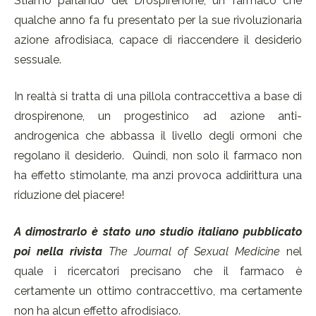
Stiamo parlando del Drospirenone, un farmaco che
qualche anno fa fu presentato per la sue rivoluzionaria
azione afrodisiaca, capace di riaccendere il desiderio
sessuale.
In realtà si tratta di una pillola contraccettiva a base di
drospirenone, un progestinico ad azione anti-
androgenica che abbassa il livello degli ormoni che
regolano il desiderio. Quindi, non solo il farmaco non
ha effetto stimolante, ma anzi provoca addirittura una
riduzione del piacere!
A dimostrarlo è stato uno studio italiano pubblicato
poi nella rivista
The Journal of Sexual Medicine
nel
quale i ricercatori precisano che il farmaco è
certamente un ottimo contraccettivo, ma certamente
non ha alcun effetto afrodisiaco.