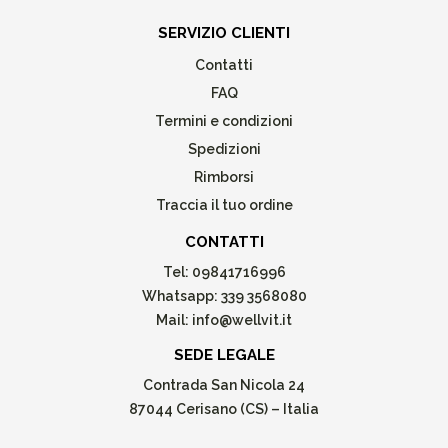
SERVIZIO CLIENTI
Contatti
FAQ
Termini e condizioni
Spedizioni
Rimborsi
Traccia il tuo ordine
CONTATTI
Tel:
09841716996
Whatsapp:
339 3568080
Mail:
info@wellvit.it
SEDE LEGALE
Contrada San Nicola 24
87044 Cerisano (CS) – Italia