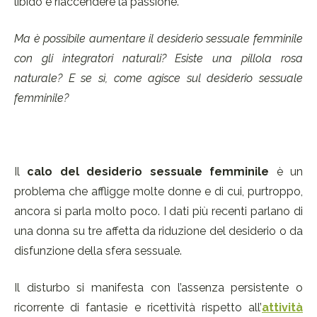
libido e riaccendere la passione.
Ma è possibile aumentare il desiderio sessuale femminile
con gli integratori naturali? Esiste una pillola rosa
naturale? E se sì, come agisce sul desiderio sessuale
femminile?
Il
calo del desiderio sessuale femminile
è un
problema che affligge molte donne e di cui, purtroppo,
ancora si parla molto poco. I dati più recenti parlano di
una donna su tre affetta da riduzione del desiderio o da
disfunzione della sfera sessuale.
Il disturbo si manifesta con l’assenza persistente o
ricorrente di fantasie e ricettività rispetto all’
attività