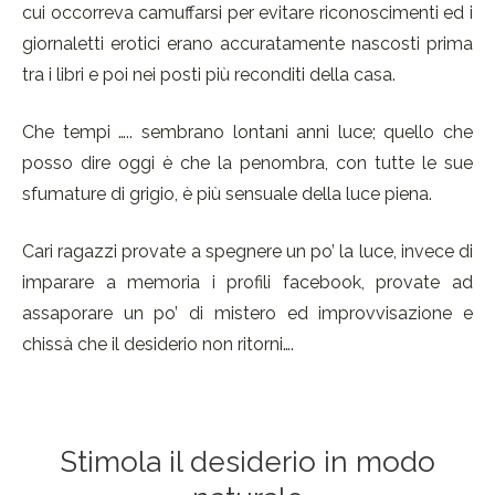
cui occorreva camuffarsi per evitare riconoscimenti ed i
giornaletti erotici erano accuratamente nascosti prima
tra i libri e poi nei posti più reconditi della casa.
Che tempi ….. sembrano lontani anni luce; quello che
posso dire oggi è che la penombra, con tutte le sue
sfumature di grigio, è più sensuale della luce piena.
Cari ragazzi provate a spegnere un po’ la luce, invece di
imparare a memoria i profili facebook, provate ad
assaporare un po’ di mistero ed improvvisazione e
chissà che il desiderio non ritorni….
Stimola il desiderio in modo