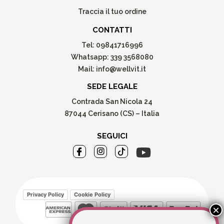
Traccia il tuo ordine
CONTATTI
Tel:
09841716996
Whatsapp:
339 3568080
Mail:
info@wellvit.it
SEDE LEGALE
Contrada San Nicola 24
87044 Cerisano (CS) – Italia
SEGUICI
Privacy Policy
Cookie Policy