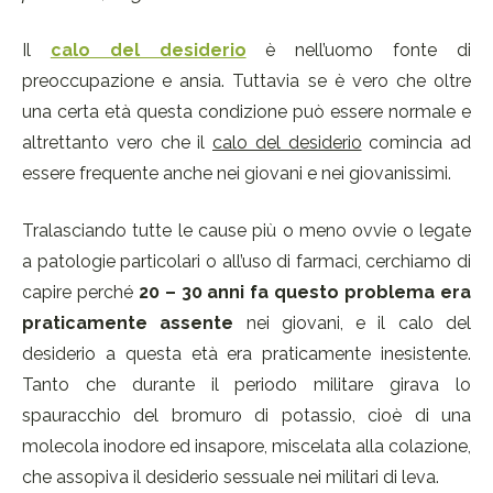
Il
calo del desiderio
è nell’uomo fonte di
preoccupazione e ansia. Tuttavia se è vero che oltre
una certa età questa condizione può essere normale e
altrettanto vero che il
calo del desiderio
comincia ad
essere frequente anche nei giovani e nei giovanissimi.
Tralasciando tutte le cause più o meno ovvie o legate
a patologie particolari o all’uso di farmaci, cerchiamo di
capire perché
20 – 30 anni fa questo problema era
praticamente assente
nei giovani, e il calo del
desiderio a questa età era praticamente inesistente.
Tanto che durante il periodo militare girava lo
spauracchio del bromuro di potassio, cioè di una
molecola inodore ed insapore, miscelata alla colazione,
che assopiva il desiderio sessuale nei militari di leva.