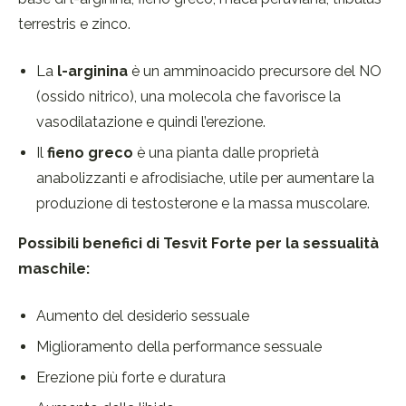
terrestris e zinco.
La
l-arginina
è un amminoacido precursore del NO
(ossido nitrico), una molecola che favorisce la
vasodilatazione e quindi l’erezione.
Il
fieno greco
è una pianta dalle proprietà
anabolizzanti e afrodisiache, utile per aumentare la
produzione di testosterone e la massa muscolare.
Possibili benefici di Tesvit Forte per la sessualità
maschile:
Aumento del desiderio sessuale
Miglioramento della performance sessuale
Erezione più forte e duratura