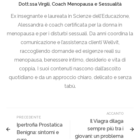
Dott.ssa Virgili, Coach Menopausa e Sessualità
Ex insegnante e laureata in Scienze dell’Educazione,
Alessandra è coach certificata per la donna in
menopausa e per i disturbi sessuali. Da anni coordina la
comunicazione e l’assistenza clienti Wellvit,
raccogliendo domande ed esigenze reali su
menopausa, benessere intimo, desiderio e vita di
coppia. I suoi contenuti nascono dall’ascolto
quotidiano e da un approccio chiaro, delicato e senza
tabù.
ACCANTO
PRECEDENTE
Il Viagra dilaga
Ipertrofia Prostatica
sempre più tra i
Benigna: sintomi e
giovani: un problema
cure