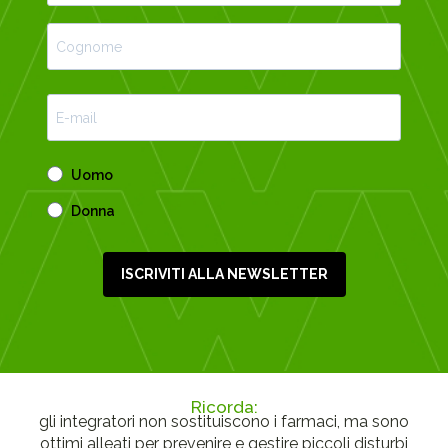
Uomo
Donna
ISCRIVITI ALLA NEWSLETTER
Ricorda:
gli integratori non sostituiscono i farmaci, ma sono
ottimi alleati per prevenire e gestire piccoli disturbi