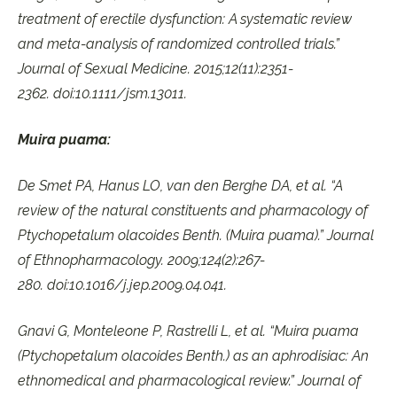
treatment of erectile dysfunction: A systematic review
and meta-analysis of randomized controlled trials.”
Journal of Sexual Medicine. 2015;12(11):2351-
2362. doi:10.1111/jsm.13011.
Muira puama:
De Smet PA, Hanus LO, van den Berghe DA, et al. “A
review of the natural constituents and pharmacology of
Ptychopetalum olacoides Benth. (Muira puama).” Journal
of Ethnopharmacology. 2009;124(2):267-
280. doi:10.1016/j.jep.2009.04.041.
Gnavi G, Monteleone P, Rastrelli L, et al. “Muira puama
(Ptychopetalum olacoides Benth.) as an aphrodisiac: An
ethnomedical and pharmacological review.” Journal of