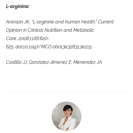
L-arginina:
Aronson JK. “L-arginine and human health.” Current
Opinion in Clinical Nutrition and Metabolic
Care. 2008;11(6):620-
625. doi:10.1097/MCO.0b013e328313e215.
Castillo JJ, Gonzalez-Jimenez E, Menendez JA