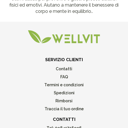
fisici ed emotivi. Aiutano a mantenere il benessere di
corpo e mente in equilibrio..
SERVIZIO CLIENTI
Contatti
FAQ
Termini e condizioni
Spedizioni
Rimborsi
Traccia il tuo ordine
CONTATTI
Tel:
09841716996