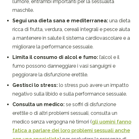
l’umore,
entrambi importanti per la sessualità
maschile.
Segui una dieta sana e mediterranea:
una dieta
ricca di frutta,
verdura,
cereali integrali e pesce aiuta
a mantenere in salute il sistema cardiovascolare e a
migliorare la performance sessuale.
Limita il consumo di alcol e fumo:
l’alcol e il
fumo possono danneggiare i vasi sanguigni e
peggiorare la disfunzione erettile.
Gestisci lo stress:
lo stress può avere un impatto
negativo sulla libido e sulla performance sessuale.
Consulta un medico:
se soffri di disfunzione
erettile o di altri problemi sessuali, consulta un
medico senza vergogna nè timori (
gli uomini fanno
fatica a parlare dei loro problemi sessuali anche