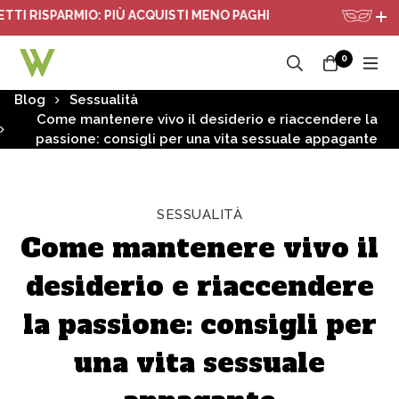
ISPARMIO: PIÙ ACQUISTI MENO PAGHI
PACCO A
0
Blog
Sessualità
Come mantenere vivo il desiderio e riaccendere la
passione: consigli per una vita sessuale appagante
SESSUALITÀ
Come mantenere vivo il
desiderio e riaccendere
la passione: consigli per
una vita sessuale