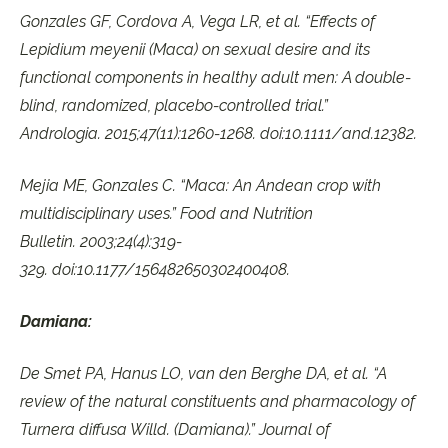
Gonzales GF, Cordova A, Vega LR, et al. “Effects of
Lepidium meyenii (Maca) on sexual desire and its
functional components in healthy adult men: A double-
blind, randomized, placebo-controlled trial.”
Andrologia. 2015;47(11):1260-1268. doi:10.1111/and.12382.
Mejia ME, Gonzales C. “Maca: An Andean crop with
multidisciplinary uses.” Food and Nutrition
Bulletin. 2003;24(4):319-
329. doi:10.1177/156482650302400408.
Damiana:
De Smet PA, Hanus LO, van den Berghe DA, et al. “A
review of the natural constituents and pharmacology of
Turnera diffusa Willd. (Damiana).” Journal of