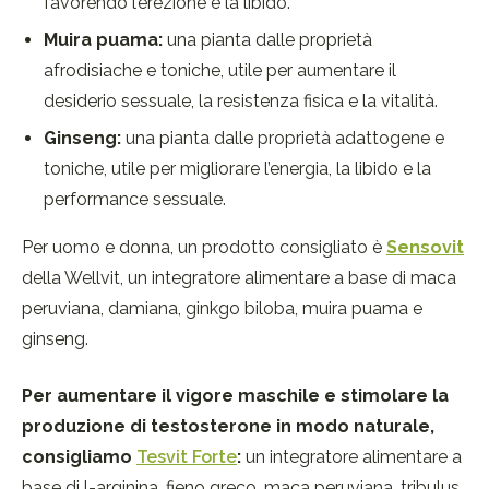
favorendo l’erezione e la libido.
Muira puama:
una pianta dalle proprietà
afrodisiache e toniche, utile per aumentare il
desiderio sessuale, la resistenza fisica e la vitalità.
Ginseng:
una pianta dalle proprietà adattogene e
toniche, utile per migliorare l’energia, la libido e la
performance sessuale.
Per uomo e donna, un prodotto consigliato è
Sensovit
della Wellvit, un integratore alimentare a base di maca
peruviana, damiana, ginkgo biloba, muira puama e
ginseng.
Per aumentare il vigore maschile e stimolare la
produzione di testosterone in modo naturale,
consigliamo
Tesvit Forte
:
un integratore alimentare a
base di l-arginina, fieno greco, maca peruviana, tribulus