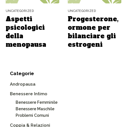
UNCATEGORIZED
UNCATEGORIZED
Aspetti
Progesterone,
psicologici
ormone per
della
bilanciare gli
menopausa
estrogeni
Categorie
Andropausa
Benessere Intimo
Benessere Femminile
Benessere Maschile
Problemi Comuni
Coppia & Relazioni