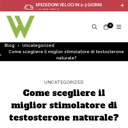
SPEDIZIONI VELOCI IN 2-3 GIORNI
LAVORATIVI
0
Blog
Uncategorized
Come scegliere il miglior stimolatore di testosterone
naturale?
UNCATEGORIZED
Come scegliere il
miglior stimolatore di
testosterone naturale?