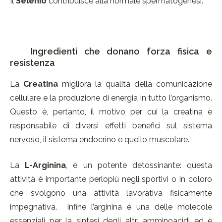
Il
Selenio
contribuisce alla normale spermatogenesi.
Ingredienti che donano forza fisica e
resistenza
La
Creatina
migliora la qualità della comunicazione
cellulare e la produzione di energia in tutto l’organismo.
Questo è, pertanto, il motivo per cui la creatina è
responsabile di diversi effetti benefici sul sistema
nervoso, il sistema endocrino e quello muscolare.
La
L-Arginina
, è un potente detossinante: questa
attività è importante perlopiù negli sportivi o in coloro
che svolgono una attività lavorativa fisicamente
impegnativa. Infine l’arginina è una delle molecole
essenziali per la sintesi degli altri amminoacidi ed è