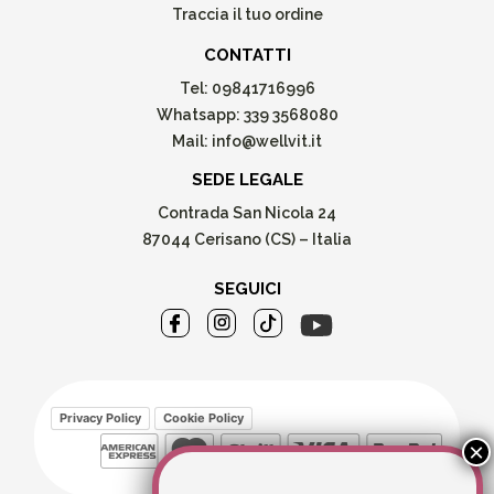
Traccia il tuo ordine
CONTATTI
Tel:
09841716996
Whatsapp:
339 3568080
Mail:
info@wellvit.it
SEDE LEGALE
Contrada San Nicola 24
87044 Cerisano (CS) – Italia
SEGUICI
Privacy Policy
Cookie Policy