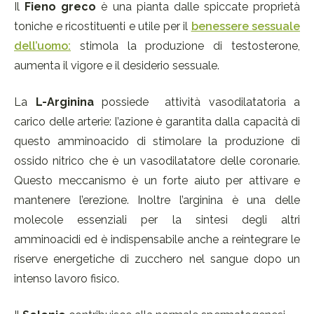
Il
Fieno greco
è una pianta dalle spiccate proprietà
toniche e ricostituenti e utile per il
benessere sessuale
dell’uomo:
stimola la produzione di testosterone,
aumenta il vigore e il desiderio sessuale.
La
L-Arginina
possiede attività vasodilatatoria a
carico delle arterie: l’azione è garantita dalla capacità di
questo amminoacido di stimolare la produzione di
ossido nitrico che è un vasodilatatore delle coronarie.
Questo meccanismo è un forte aiuto per attivare e
mantenere l’erezione. Inoltre l’arginina è una delle
molecole essenziali per la sintesi degli altri
amminoacidi ed è indispensabile anche a reintegrare le
riserve energetiche di zucchero nel sangue dopo un
intenso lavoro fisico.