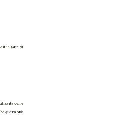
si in fatto di
tilizzata come
che questa può