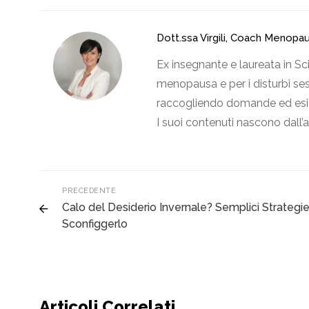
Dott.ssa Virgili, Coach Menopa
Ex insegnante e laureata in Sc
menopausa e per i disturbi sess
raccogliendo domande ed esige
I suoi contenuti nascono dall’
PRECEDENTE
Calo del Desiderio Invernale? Semplici Strategi
Sconfiggerlo
Articoli Correlati