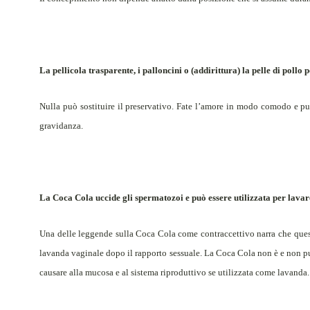
La pellicola trasparente, i palloncini o (addirittura) la pelle di pollo
Nulla può sostituire il preservativo. Fate l’amore in modo comodo e pul
gravidanza.
La Coca Cola uccide gli spermatozoi e può essere utilizzata per lava
Una delle leggende sulla Coca Cola come contraccettivo narra che quest
lavanda vaginale dopo il rapporto sessuale. La Coca Cola non è e non p
causare alla mucosa e al sistema riproduttivo se utilizzata come lavanda.