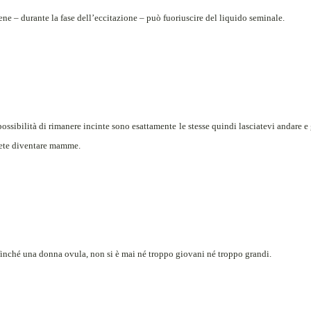
ne – durante la fase dell’eccitazione – può fuoriuscire del liquido seminale.
ossibilità di rimanere incinte sono esattamente le stesse quindi lasciatevi andare e
lete diventare mamme.
finché una donna ovula, non si è mai né troppo giovani né troppo grandi.