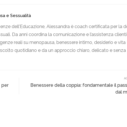
usa e Sessualità
ienze dell’Educazione, Alessandra è coach certificata per la d
uali. Da anni coordina la comunicazione e l’assistenza clienti 
nze reali su menopausa, benessere intimo, desiderio e vita 
ascolto quotidiano e da un approccio chiaro, delicato e senza
A
e per
Benessere della coppia: fondamentale il pas
dal 