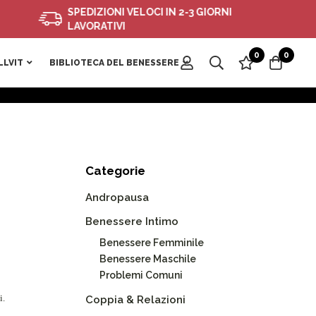
SPEDIZIONI VELOCI IN 2-3 GIORNI
LAVORATIVI
0
0
LLVIT
BIBLIOTECA DEL BENESSERE
Categorie
Andropausa
Benessere Intimo
Benessere Femminile
Benessere Maschile
Problemi Comuni
i.
Coppia & Relazioni