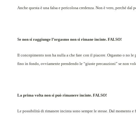
Anche questa è una falsa e pericolosa credenza. Non è vero, perché dal pe
Se non si raggiunge l’orgasmo non si rimane incinte. FALSO!
Il concepimento non ha nulla a che fare con il piacere. Orgasmo o no le p
fino in fondo, ovviamente prendendo le “giuste precauzioni” se non vo
La prima volta non si può rimanere incinte. FALSO!
Le possibilità di rimanere incinta sono sempre le stesse. Dal momento e 