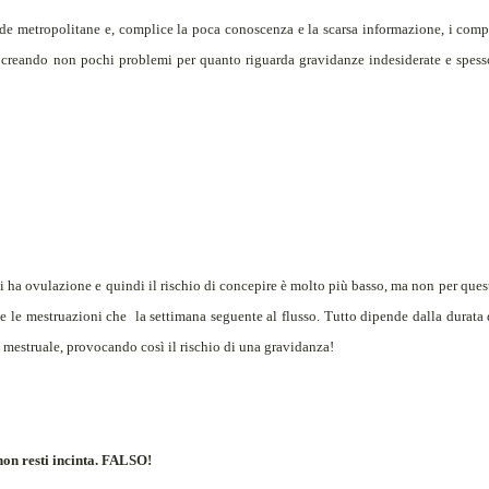
de metropolitane e, complice la poca conoscenza e la scarsa informazione, i comp
, creando non pochi problemi per quanto riguarda gravidanze indesiderate e spess
i ha ovulazione e quindi il rischio di concepire è molto più basso, ma non per ques
nte le mestruazioni che
la settimana seguente al flusso. Tutto dipende dalla durata 
 mestruale, provocando così il rischio di una gravidanza!
on resti incinta.
FALSO!