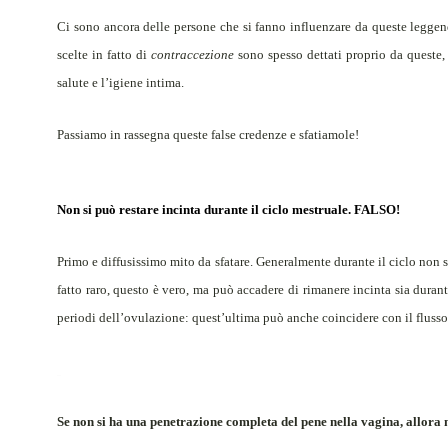
Ci sono ancora delle persone che si fanno influenzare da queste leggen
scelte in fatto di
contraccezione
sono spesso dettati proprio da queste
salute e l’igiene intima.
Passiamo in rassegna queste false credenze e sfatiamole!
Non si può restare incinta durante il ciclo mestruale.
FALSO!
Primo e diffusissimo mito da sfatare. Generalmente durante il ciclo non s
fatto raro, questo è vero, ma può accadere di rimanere incinta sia dura
periodi dell’ovulazione: quest’ultima può anche coincidere con il flusso
Se non si ha una penetrazione completa del pene nella vagina, allora n