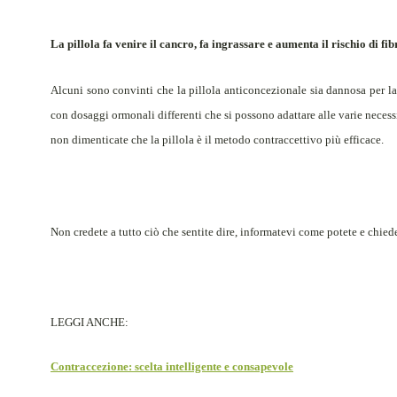
La pillola fa venire il cancro, fa ingrassare e aumenta il rischio 
Alcuni sono convinti che la pillola anticoncezionale sia dannosa per la s
con dosaggi ormonali differenti che si possono adattare alle varie necessi
non dimenticate che la pillola è il metodo contraccettivo più efficace.
Non credete a tutto ciò che sentite dire, informatevi come potete e chie
LEGGI ANCHE:
Contraccezione: scelta intelligente e consapevole