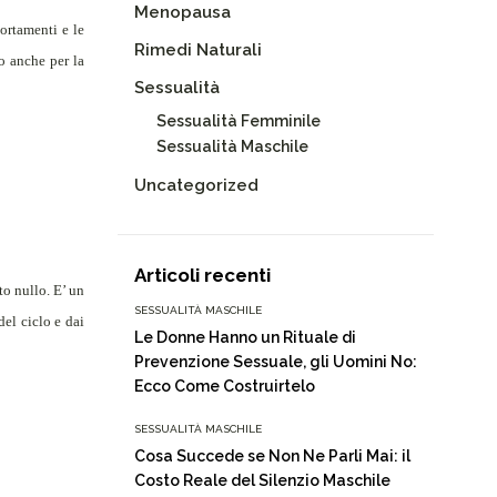
Menopausa
ortamenti e le
Rimedi Naturali
o anche per la
Sessualità
Sessualità Femminile
Sessualità Maschile
Uncategorized
Articoli recenti
to nullo. E’ un
SESSUALITÀ MASCHILE
del ciclo e dai
Le Donne Hanno un Rituale di
Prevenzione Sessuale, gli Uomini No:
Ecco Come Costruirtelo
SESSUALITÀ MASCHILE
Cosa Succede se Non Ne Parli Mai: il
Costo Reale del Silenzio Maschile