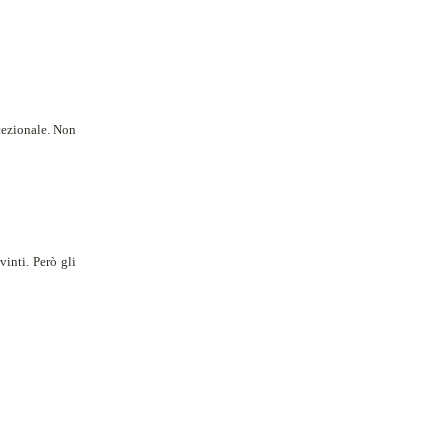
cezionale. Non
inti. Però gli