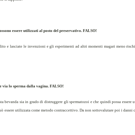
 possono essere utilizzati al posto del preservativo. FALSO!
ito e lasciate le invenzioni e gli esperimenti ad altri momenti magari meno rischio
re via lo sperma dalla vagina. FALSO!
a bevanda sia in grado di distruggere gli spermatozoi e che quindi possa essere u
uò essere utilizzata come metodo contraccettivo. Da non sottovalutare poi i danni 