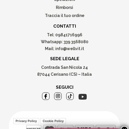
Rimborsi
Traccia il tuo ordine
CONTATTI
Tel:
09841716996
Whatsapp:
339 3568080
Mail:
info@wellvit.it
SEDE LEGALE
Contrada San Nicola 24
87044 Cerisano (CS) – Italia
SEGUICI
Privacy Policy
Cookie Policy