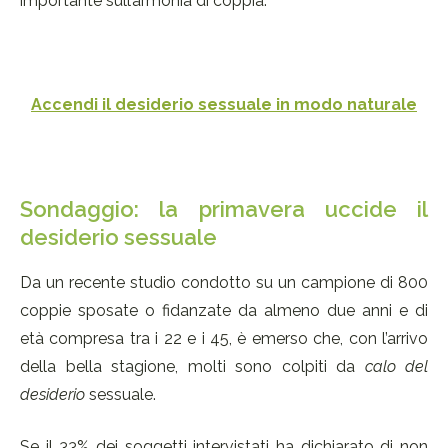
importante sull’armonia di coppia.
Accendi il desiderio sessuale in modo naturale
Sondaggio: la primavera uccide il
desiderio sessuale
Da un recente studio condotto su un campione di 800
coppie sposate o fidanzate da almeno due anni e di
età compresa tra i 22 e i 45, è emerso che, con l’arrivo
della bella stagione, molti sono colpiti da
calo del
desiderio
sessuale.
Se il 33% dei soggetti intervistati ha dichiarato di non