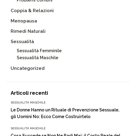
Problemi Comuni
Coppia & Relazioni
Menopausa
Rimedi Naturali
Sessualità
Sessualità Femminile
Sessualità Maschile
Uncategorized
Articoli recenti
SESSUALITÀ MASCHILE
Le Donne Hanno un Rituale di Prevenzione Sessuale,
gli Uomini No: Ecco Come Costruirtelo
SESSUALITÀ MASCHILE
Cosa Succede se Non Ne Parli Mai: il Costo Reale del