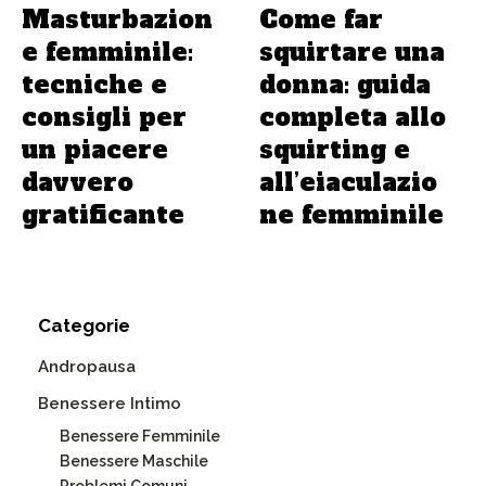
Masturbazion
Come far
e femminile:
squirtare una
tecniche e
donna: guida
consigli per
completa allo
un piacere
squirting e
davvero
all’eiaculazio
gratificante
ne femminile
Categorie
Andropausa
Benessere Intimo
Benessere Femminile
Benessere Maschile