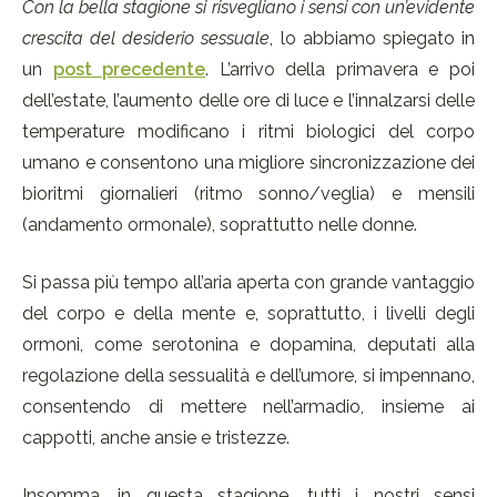
Con la bella stagione si risvegliano i sensi con un’evidente
crescita del desiderio sessuale
, lo abbiamo spiegato in
un
post precedente
. L’arrivo della primavera e poi
dell’estate, l’aumento delle ore di luce e l’innalzarsi delle
temperature modificano i ritmi biologici del corpo
umano e consentono una migliore sincronizzazione dei
bioritmi giornalieri (ritmo sonno/veglia) e mensili
(andamento ormonale), soprattutto nelle donne.
Si passa più tempo all’aria aperta con grande vantaggio
del corpo e della mente e, soprattutto, i livelli degli
ormoni, come serotonina e dopamina, deputati alla
regolazione della sessualità e dell’umore, si impennano,
consentendo di mettere nell’armadio, insieme ai
cappotti, anche ansie e tristezze.
Insomma, in questa stagione, tutti i nostri sensi