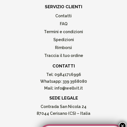
SERVIZIO CLIENTI
Contatti
FAQ
Termini e condizioni
Spedizioni
Rimborsi
Traccia il tuo ordine
CONTATTI
Tel:
09841716996
Whatsapp:
339 3568080
Mail:
info@wellvit.it
SEDE LEGALE
Contrada San Nicola 24
87044 Cerisano (CS) – Italia
SEGUICI