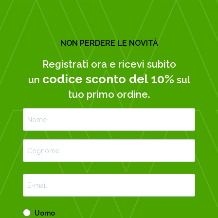
NON PERDERE LE NOVITÀ
Registrati ora e ricevi subito
codice sconto del 10%
un
sul
tuo primo ordine.
Uomo