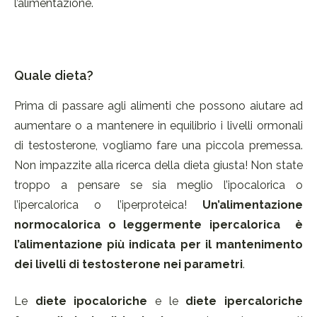
l’alimentazione.
Quale dieta?
Prima di passare agli alimenti che possono aiutare ad
aumentare o a mantenere in equilibrio i livelli ormonali
di testosterone, vogliamo fare una piccola premessa.
Non impazzite alla ricerca della dieta giusta! Non state
troppo a pensare se sia meglio l’ipocalorica o
l’ipercalorica o l’iperproteica!
Un’alimentazione
normocalorica o leggermente ipercalorica
è
l’alimentazione più indicata per il mantenimento
dei livelli di testosterone nei parametri
.
Le
diete ipocaloriche
e le
diete ipercaloriche