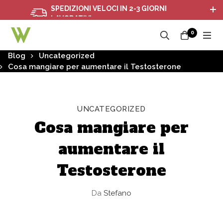
SPEDIZIONI VELOCI IN 2-3 GIORNI
S
LAVORATIVI
0
Blog
Uncategorized
Cosa mangiare per aumentare il Testosterone
UNCATEGORIZED
Cosa mangiare per
aumentare il
Testosterone
Da
Stefano