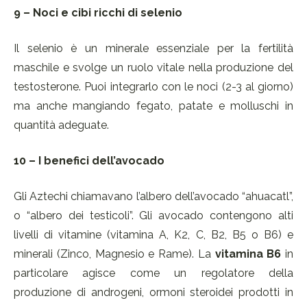
9 – Noci e cibi ricchi di selenio
Il selenio è un minerale essenziale per la fertilità
maschile e svolge un ruolo vitale nella produzione del
testosterone. Puoi integrarlo con le noci (2-3 al giorno)
ma anche mangiando fegato, patate e molluschi in
quantità adeguate.
10 – I benefici dell’avocado
Gli Aztechi chiamavano l’albero dell’avocado “ahuacatl”,
o “albero dei testicoli”. Gli avocado contengono alti
livelli di vitamine (vitamina A, K2, C, B2, B5 o B6) e
minerali (Zinco, Magnesio e Rame). La
vitamina B6
in
particolare agisce come un regolatore della
produzione di androgeni, ormoni steroidei prodotti in