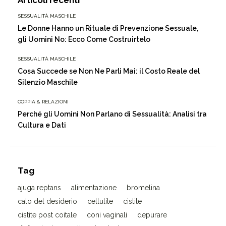
Articoli recenti
SESSUALITÀ MASCHILE
Le Donne Hanno un Rituale di Prevenzione Sessuale,
gli Uomini No: Ecco Come Costruirtelo
SESSUALITÀ MASCHILE
Cosa Succede se Non Ne Parli Mai: il Costo Reale del
Silenzio Maschile
COPPIA & RELAZIONI
Perché gli Uomini Non Parlano di Sessualità: Analisi tra
Cultura e Dati
Tag
ajuga reptans
alimentazione
bromelina
calo del desiderio
cellulite
cistite
cistite post coitale
coni vaginali
depurare