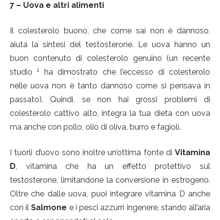
7 – Uova e altri alimenti
Il colesterolo buono, che come sai non è dannoso,
aiuta la sintesi del testosterone. Le uova hanno un
buon contenuto di colesterolo genuino (un recente
1
studio
ha dimostrato che l’eccesso di colesterolo
nelle uova non è tanto dannoso come si pensava in
passato). Quindi, se non hai grossi problemi di
colesterolo cattivo alto, integra la tua dieta con uova
ma anche con pollo, olio di oliva, burro e fagioli.
I tuorli d’uovo sono inoltre un’ottima fonte di
Vitamina
D
, vitamina che ha un effetto protettivo sul
testosterone, limitandone la conversione in estrogeno.
Oltre che dalle uova, puoi integrare vitamina D anche
con il
Salmone
e i pesci azzurri ingenere, stando all’aria