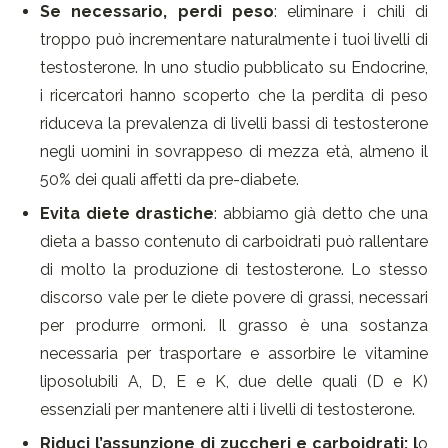
Se necessario, perdi peso
: eliminare i chili di
troppo può incrementare naturalmente i tuoi livelli di
testosterone. In uno studio pubblicato su Endocrine,
i ricercatori hanno scoperto che la perdita di peso
riduceva la prevalenza di livelli bassi di testosterone
negli uomini in sovrappeso di mezza età, almeno il
50% dei quali affetti da pre-diabete.
Evita diete drastiche
: abbiamo già detto che una
dieta a basso contenuto di carboidrati può rallentare
di molto la produzione di testosterone. Lo stesso
discorso vale per le diete povere di grassi, necessari
per produrre ormoni. Il grasso è una sostanza
necessaria per trasportare e assorbire le vitamine
liposolubili A, D, E e K, due delle quali (D e K)
essenziali per mantenere alti i livelli di testosterone.
Riduci l’assunzione di zuccheri e carboidrati: l
o