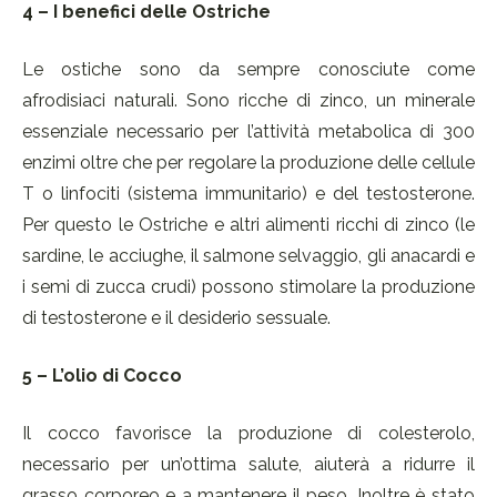
4 – I benefici delle Ostriche
Le ostiche sono da sempre conosciute come
afrodisiaci naturali. Sono ricche di zinco, un minerale
essenziale necessario per l’attività metabolica di 300
enzimi oltre che per regolare la produzione delle cellule
T o linfociti (sistema immunitario) e del testosterone.
Per questo le Ostriche e altri alimenti ricchi di zinco (le
sardine, le acciughe, il salmone selvaggio, gli anacardi e
i semi di zucca crudi) possono stimolare la produzione
di testosterone e il desiderio sessuale.
5 – L’olio di Cocco
Il cocco favorisce la produzione di colesterolo,
necessario per un’ottima salute, aiuterà a ridurre il
grasso corporeo e a mantenere il peso. Inoltre è stato