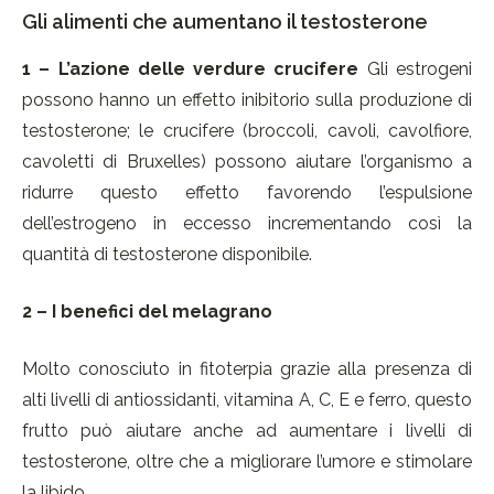
Gli alimenti che aumentano il testosterone
1 – L’azione delle verdure crucifere
Gli estrogeni
possono hanno un effetto inibitorio sulla produzione di
testosterone; le crucifere (broccoli, cavoli, cavolfiore,
cavoletti di Bruxelles) possono aiutare l’organismo a
ridurre questo effetto favorendo l’espulsione
dell’estrogeno in eccesso incrementando così la
quantità di testosterone disponibile.
2 – I benefici del melagrano
Molto conosciuto in fitoterpia grazie alla presenza di
alti livelli di antiossidanti, vitamina A, C, E e ferro, questo
frutto può aiutare anche ad aumentare i livelli di
testosterone, oltre che a migliorare l’umore e stimolare
la libido.