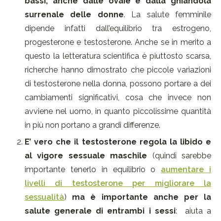
bassi, anche dalle ovaie e dalla ghiandola
surrenale delle donne
. La salute femminile
dipende infatti dall’equilibrio tra estrogeno,
progesterone e testosterone. Anche se in merito a
questo la letteratura scientifica è piuttosto scarsa,
richerche hanno dimostrato che piccole variazioni
di testosterone nella donna, possono portare a dei
cambiamenti significativi, cosa che invece non
avviene nel uomo, in quanto piccolissime quantità
in più non portano a grandi differenze.
E’ vero che il testosterone regola la libido e
al vigore sessuale maschile
(quindi sarebbe
importante tenerlo in equilibrio o
aumentare i
livelli di testosterone per migliorare la
sessualità
)
ma è importante anche per la
salute generale di entrambi i sessi
: aiuta a