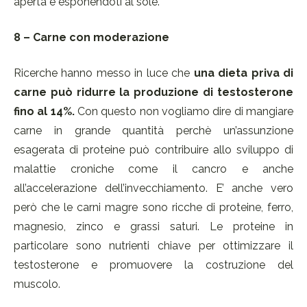
aperta e esponendoti al sole.
8 – Carne con moderazione
Ricerche hanno messo in luce che
una dieta priva di
carne può ridurre la produzione di testosterone
fino al 14%.
Con questo non vogliamo dire di mangiare
carne in grande quantità perchè un’assunzione
esagerata di proteine può contribuire allo sviluppo di
malattie croniche come il cancro e anche
all’accelerazione dell’invecchiamento. E’ anche vero
però che le carni magre sono ricche di proteine, ferro,
magnesio, zinco e grassi saturi. Le proteine in
particolare sono nutrienti chiave per ottimizzare il
testosterone e promuovere la costruzione del
muscolo.