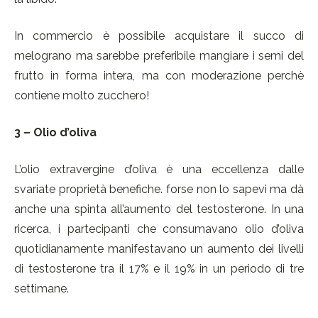
In commercio è possibile acquistare il succo di
melograno ma sarebbe preferibile mangiare i semi del
frutto in forma intera, ma con moderazione perchè
contiene molto zucchero!
3 – Olio d’oliva
L’olio extravergine d’oliva è una eccellenza dalle
svariate proprietà benefiche. forse non lo sapevi ma dà
anche una spinta all’aumento del testosterone. In una
ricerca, i partecipanti che consumavano olio d’oliva
quotidianamente manifestavano un aumento dei livelli
di testosterone tra il 17% e il 19% in un periodo di tre
settimane.