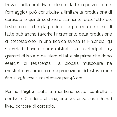
trovare nella proteina di siero di latte in polvere o nel
formaggio), può contribuire a limitare la produzione di
cortisolo e quindi sostenere l’aumento dell’effetto del
testosterone che già produci. La proteina del siero di
latte può anche favorire l’incremento della produzione
di testosterone. In una ricerca svolta in Finlandia, gli
scienziati hanno somministrato ai partecipati 15
grammi di isolato del siero di latte sia prima che dopo
esercizi di resistenza. La biopsia muscolare ha
mostrato un aumento nella produzione di testosterone
fino al 25%, che si manteneva per 48 ore.
Perfino l
‘aglio
aiuta a mantiene sotto controllo il
cortisolo. Contiene allicina, una sostanza che riduce i
livelli corporei di cortisolo.