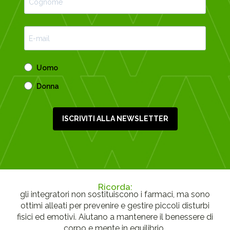
Uomo
Donna
ISCRIVITI ALLA NEWSLETTER
Ricorda:
gli integratori non sostituiscono i farmaci, ma sono
ottimi alleati per prevenire e gestire piccoli disturbi
fisici ed emotivi. Aiutano a mantenere il benessere di
corpo e mente in equilibrio..