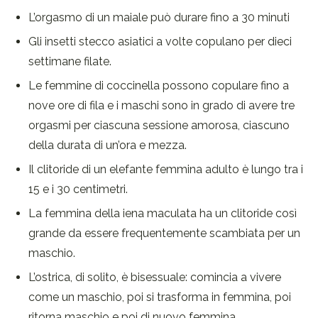
L’orgasmo di un maiale può durare fino a 30 minuti
Gli insetti stecco asiatici a volte copulano per dieci
settimane filate.
Le femmine di coccinella possono copulare fino a
nove ore di fila e i maschi sono in grado di avere tre
orgasmi per ciascuna sessione amorosa, ciascuno
della durata di un’ora e mezza.
Il clitoride di un elefante femmina adulto è lungo tra i
15 e i 30 centimetri.
La femmina della iena maculata ha un clitoride così
grande da essere frequentemente scambiata per un
maschio.
L’ostrica, di solito, è bisessuale: comincia a vivere
come un maschio, poi si trasforma in femmina, poi
ritorna maschio e poi di nuovo femmina.