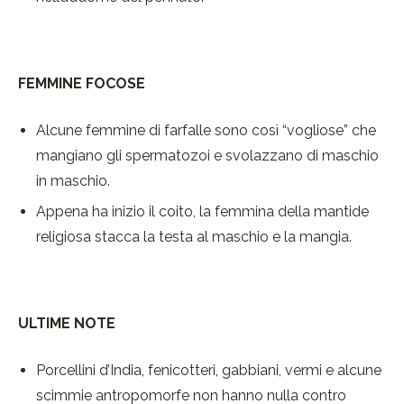
FEMMINE FOCOSE
Alcune femmine di farfalle sono così “vogliose” che
mangiano gli spermatozoi e svolazzano di maschio
in maschio.
Appena ha inizio il coito, la femmina della mantide
religiosa stacca la testa al maschio e la mangia.
ULTIME NOTE
Porcellini d’India, fenicotteri, gabbiani, vermi e alcune
scimmie antropomorfe non hanno nulla contro