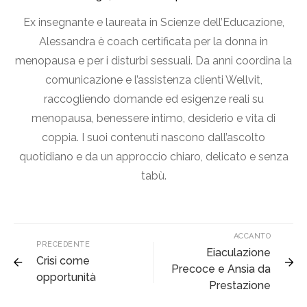
Ex insegnante e laureata in Scienze dell’Educazione,
Alessandra è coach certificata per la donna in
menopausa e per i disturbi sessuali. Da anni coordina la
comunicazione e l’assistenza clienti Wellvit,
raccogliendo domande ed esigenze reali su
menopausa, benessere intimo, desiderio e vita di
coppia. I suoi contenuti nascono dall’ascolto
quotidiano e da un approccio chiaro, delicato e senza
tabù.
ACCANTO
PRECEDENTE
Eiaculazione
Crisi come
Precoce e Ansia da
opportunità
Prestazione