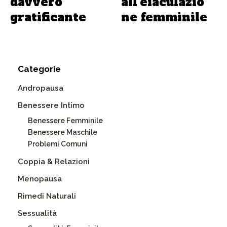
davvero
all’eiaculazio
gratificante
ne femminile
Categorie
Andropausa
Benessere Intimo
Benessere Femminile
Benessere Maschile
Problemi Comuni
Coppia & Relazioni
Menopausa
Rimedi Naturali
Sessualità