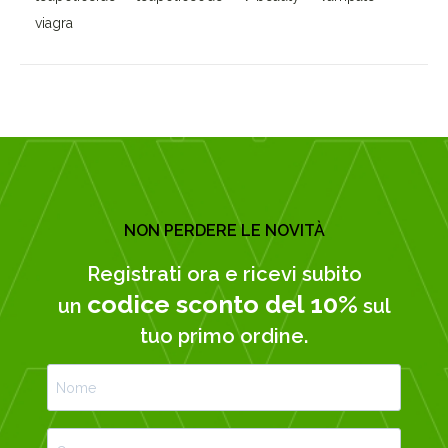
viagra
NON PERDERE LE NOVITÀ
Registrati ora e ricevi subito
codice sconto del 10%
un
sul
tuo primo ordine.