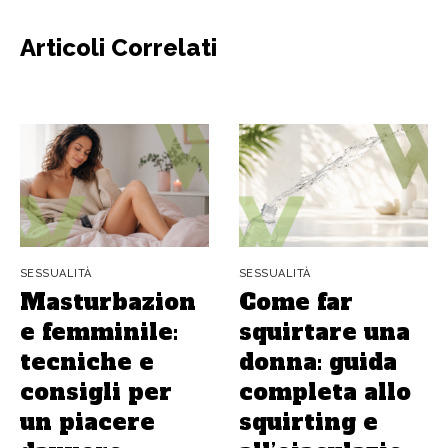
Articoli Correlati
SESSUALITÀ
SESSUALITÀ
Masturbazion
Come far
e femminile:
squirtare una
tecniche e
donna: guida
consigli per
completa allo
un piacere
squirting e