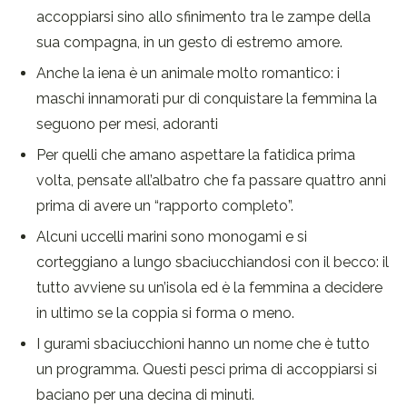
accoppiarsi sino allo sfinimento tra le zampe della
sua compagna, in un gesto di estremo amore.
Anche la iena è un animale molto romantico: i
maschi innamorati pur di conquistare la femmina la
seguono per mesi, adoranti
Per quelli che amano aspettare la fatidica prima
volta, pensate all’albatro che fa passare quattro anni
prima di avere un “rapporto completo”.
Alcuni uccelli marini sono monogami e si
corteggiano a lungo sbaciucchiandosi con il becco: il
tutto avviene su un’isola ed è la femmina a decidere
in ultimo se la coppia si forma o meno.
I gurami sbaciucchioni hanno un nome che è tutto
un programma. Questi pesci prima di accoppiarsi si
baciano per una decina di minuti.