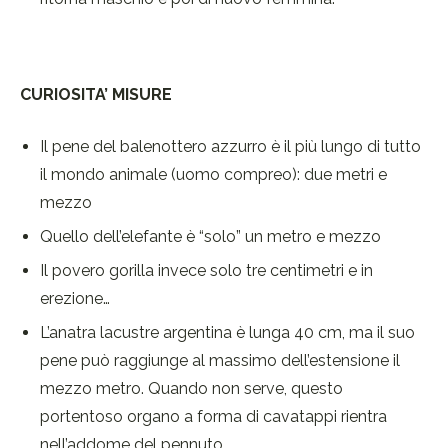
C
URIOSITA’ MISURE
Il pene del balenottero azzurro è il più lungo di tutto
il mondo animale (uomo compreo): due metri e
mezzo
Quello dell’elefante è “solo” un metro e mezzo
Il povero gorilla invece solo tre centimetri e in
erezione…
L’anatra lacustre argentina è lunga 40 cm, ma il suo
pene può raggiunge al massimo dell’estensione il
mezzo metro. Quando non serve, questo
portentoso organo a forma di cavatappi rientra
nell’addome del pennuto.