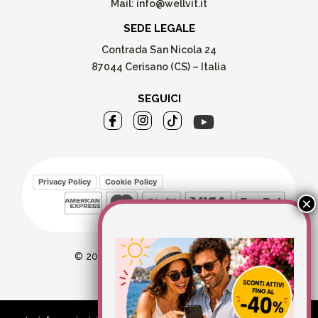
Mail:
info@wellvit.it
SEDE LEGALE
Contrada San Nicola 24
87044 Cerisano (CS) – Italia
SEGUICI
Privacy Policy
Cookie Policy
© 2026 Wellvit All Rights Reserved
Credits:
Aries comunica