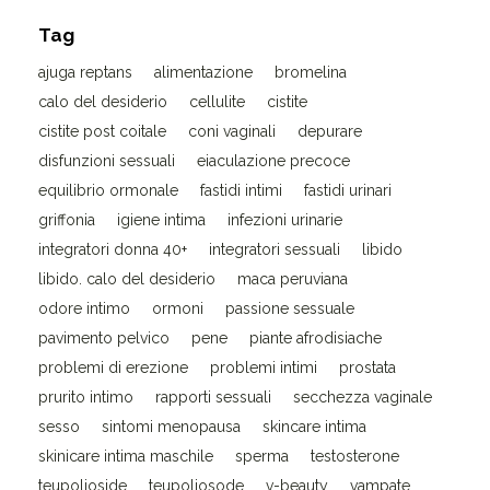
Tag
ajuga reptans
alimentazione
bromelina
calo del desiderio
cellulite
cistite
cistite post coitale
coni vaginali
depurare
disfunzioni sessuali
eiaculazione precoce
equilibrio ormonale
fastidi intimi
fastidi urinari
griffonia
igiene intima
infezioni urinarie
integratori donna 40+
integratori sessuali
libido
libido. calo del desiderio
maca peruviana
odore intimo
ormoni
passione sessuale
pavimento pelvico
pene
piante afrodisiache
problemi di erezione
problemi intimi
prostata
prurito intimo
rapporti sessuali
secchezza vaginale
sesso
sintomi menopausa
skincare intima
skinicare intima maschile
sperma
testosterone
teupolioside
teupoliosode
v-beauty
vampate