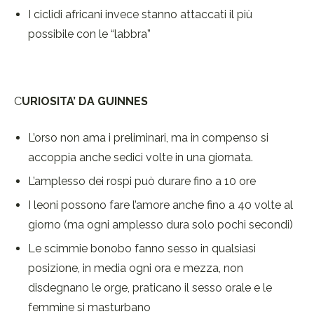
I ciclidi africani invece stanno attaccati il più
possibile con le “labbra”
C
URIOSITA’ DA GUINNES
L’orso non ama i preliminari, ma in compenso si
accoppia anche sedici volte in una giornata.
L’amplesso dei rospi può durare fino a 10 ore
I leoni possono fare l’amore anche fino a 40 volte al
giorno (ma ogni amplesso dura solo pochi secondi)
Le scimmie bonobo fanno sesso in qualsiasi
posizione, in media ogni ora e mezza, non
disdegnano le orge, praticano il sesso orale e le
femmine si masturbano