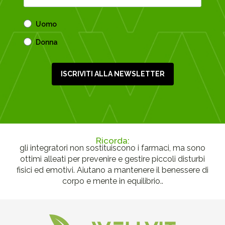
Uomo
Donna
ISCRIVITI ALLA NEWSLETTER
Ricorda:
gli integratori non sostituiscono i farmaci, ma sono
ottimi alleati per prevenire e gestire piccoli disturbi
fisici ed emotivi. Aiutano a mantenere il benessere di
corpo e mente in equilibrio..