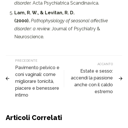
disorder.
Acta Psychiatrica Scandinavica.
Lam, R. W., & Levitan, R. D.
(2000).
Pathophysiology of seasonal affective
disorder: a review.
Journal of Psychiatry &
Neuroscience.
PRECEDENTE
ACCANTO
Pavimento pelvico e
Estate e sesso:
coni vaginali: come
accendi la passione
migliorare tonicità,
anche con il caldo
piacere e benessere
estremo
intimo
Articoli Correlati