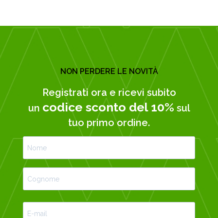
NON PERDERE LE NOVITÀ
Registrati ora e ricevi subito
codice sconto del 10%
un
sul
tuo primo ordine.