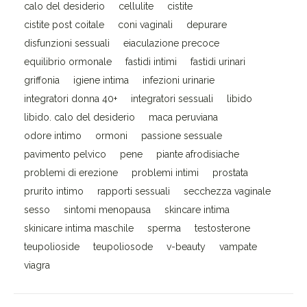
calo del desiderio
cellulite
cistite
cistite post coitale
coni vaginali
depurare
disfunzioni sessuali
eiaculazione precoce
equilibrio ormonale
fastidi intimi
fastidi urinari
griffonia
igiene intima
infezioni urinarie
integratori donna 40+
integratori sessuali
libido
libido. calo del desiderio
maca peruviana
odore intimo
ormoni
passione sessuale
pavimento pelvico
pene
piante afrodisiache
problemi di erezione
problemi intimi
prostata
prurito intimo
rapporti sessuali
secchezza vaginale
sesso
sintomi menopausa
skincare intima
skinicare intima maschile
sperma
testosterone
teupolioside
teupoliosode
v-beauty
vampate
viagra