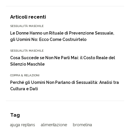
Articoli recenti
SESSUALITÀ MASCHILE
Le Donne Hanno un Rituale di Prevenzione Sessuale,
gli Uomini No: Ecco Come Costruirtelo
SESSUALITÀ MASCHILE
Cosa Succede se Non Ne Parli Mai: il Costo Reale del
Silenzio Maschile
COPPIA & RELAZIONI
Perché gli Uomini Non Parlano di Sessualità: Analisi tra
Cultura e Dati
Tag
ajuga reptans
alimentazione
bromelina