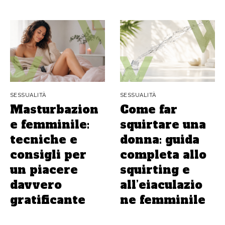
SESSUALITÀ
SESSUALITÀ
Masturbazion
Come far
e femminile:
squirtare una
tecniche e
donna: guida
consigli per
completa allo
un piacere
squirting e
davvero
all’eiaculazio
gratificante
ne femminile