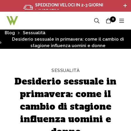
SPEDIZIONI VELOCI IN 2-3 GIORNI
LAVORATIVI
0
Blog
Sessualità
Desiderio sessuale in primavera: come il cambio di
stagione influenza uomini e donne
SESSUALITÀ
Desiderio sessuale in
primavera: come il
cambio di stagione
influenza uomini e