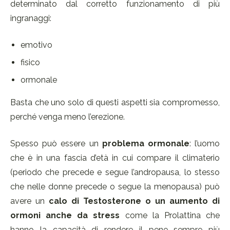
determinato dal corretto funzionamento di più
ingranaggi:
emotivo
fisico
ormonale
Basta che uno solo di questi aspetti sia compromesso,
perché venga meno l’erezione.
Spesso può essere un
problema ormonale
: l’uomo
che è in una fascia d’età in cui compare il climaterio
(periodo che precede e segue l’andropausa, lo stesso
che nelle donne precede o segue la menopausa) può
avere un
calo di Testosterone o un aumento di
ormoni anche da stress
come la Prolattina che
hanno la capacità di rendere il pene sempre più