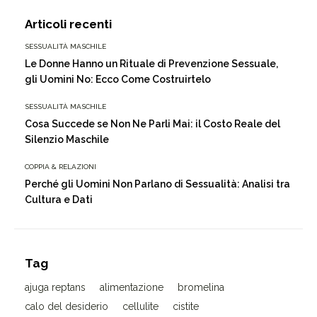
Articoli recenti
SESSUALITÀ MASCHILE
Le Donne Hanno un Rituale di Prevenzione Sessuale,
gli Uomini No: Ecco Come Costruirtelo
SESSUALITÀ MASCHILE
Cosa Succede se Non Ne Parli Mai: il Costo Reale del
Silenzio Maschile
COPPIA & RELAZIONI
Perché gli Uomini Non Parlano di Sessualità: Analisi tra
Cultura e Dati
Tag
ajuga reptans
alimentazione
bromelina
calo del desiderio
cellulite
cistite