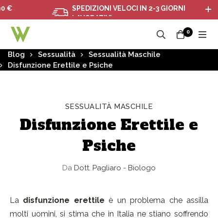
SPEDIZIONI VELOCI IN 2-3 GIORNI
LAVORATIVI
0
Blog
Sessualità
Sessualità Maschile
Disfunzione Erettile e Psiche
SESSUALITÀ MASCHILE
Disfunzione Erettile e
Psiche
Da
Dott. Pagliaro - Biologo
La
disfunzione erettile
è un problema che assilla
molti uomini, si stima che in Italia ne stiano soffrendo