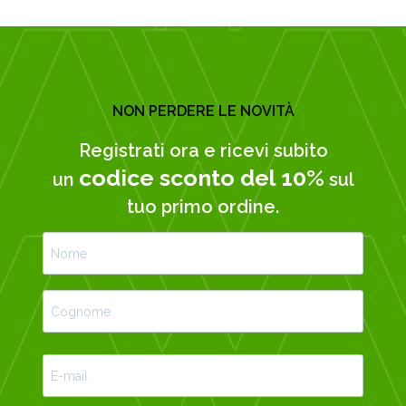
NON PERDERE LE NOVITÀ
Registrati ora e ricevi subito
codice sconto del 10%
un
sul
tuo primo ordine.