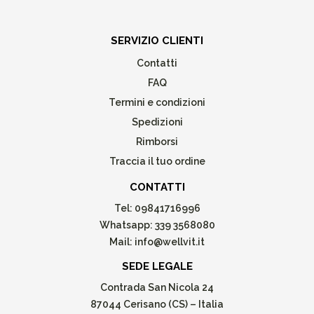
SERVIZIO CLIENTI
Contatti
FAQ
Termini e condizioni
Spedizioni
Rimborsi
Traccia il tuo ordine
CONTATTI
Tel:
09841716996
Whatsapp:
339 3568080
Mail:
info@wellvit.it
SEDE LEGALE
Contrada San Nicola 24
87044 Cerisano (CS) – Italia