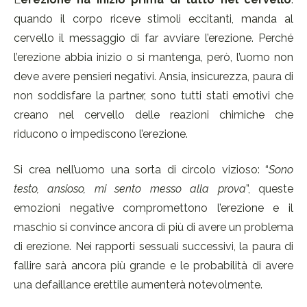
quando il corpo riceve stimoli eccitanti, manda al
cervello il messaggio di far avviare l’erezione. Perché
l’erezione abbia inizio o si mantenga, però, l’uomo non
deve avere pensieri negativi. Ansia, insicurezza, paura di
non soddisfare la partner, sono tutti stati emotivi che
creano nel cervello delle reazioni chimiche che
riducono o impediscono l’erezione.
Si crea nell’uomo una sorta di circolo vizioso: “
Sono
testo, ansioso, mi sento messo alla prova
”, queste
emozioni negative compromettono l’erezione e il
maschio si convince ancora di più di avere un problema
di erezione. Nei rapporti sessuali successivi, la paura di
fallire sarà ancora più grande e le probabilità di avere
una defaillance erettile aumenterà notevolmente.