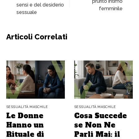
prurito intimo
sensi e del desiderio
femminile
sessuale
Articoli Correlati
SESSUALITÀ MASCHILE
SESSUALITÀ MASCHILE
Le Donne
Cosa Succede
Hanno un
se Non Ne
Rituale di
Parli Mai: il