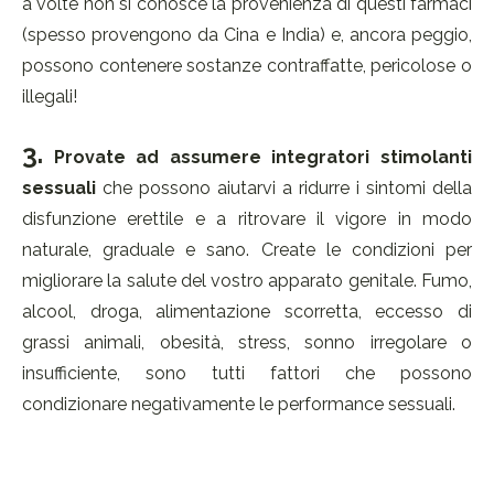
a volte non si conosce la provenienza di questi farmaci
(spesso provengono da Cina e India) e, ancora peggio,
possono contenere sostanze contraffatte, pericolose o
illegali!
3.
Provate ad assumere integratori stimolanti
sessuali
che possono aiutarvi a ridurre i sintomi della
disfunzione erettile e a ritrovare il vigore in modo
naturale, graduale e sano. Create le condizioni per
migliorare la salute del vostro apparato genitale. Fumo,
alcool, droga, alimentazione scorretta, eccesso di
grassi animali, obesità, stress, sonno irregolare o
insufficiente, sono tutti fattori che possono
condizionare negativamente le performance sessuali.