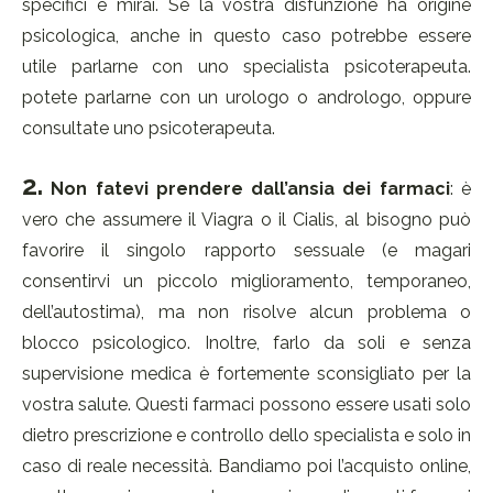
specifici e mirai. Se la vostra disfunzione ha origine
psicologica, anche in questo caso potrebbe essere
utile parlarne con uno specialista psicoterapeuta.
potete parlarne con un urologo o andrologo, oppure
consultate uno psicoterapeuta.
2.
Non fatevi prendere dall’ansia dei farmaci
: è
vero che assumere il Viagra o il Cialis, al bisogno può
favorire il singolo rapporto sessuale (e magari
consentirvi un piccolo miglioramento, temporaneo,
dell’autostima), ma non risolve alcun problema o
blocco psicologico. Inoltre, farlo da soli e senza
supervisione medica è fortemente sconsigliato per la
vostra salute. Questi farmaci possono essere usati solo
dietro prescrizione e controllo dello specialista e solo in
caso di reale necessità. Bandiamo poi l’acquisto online,