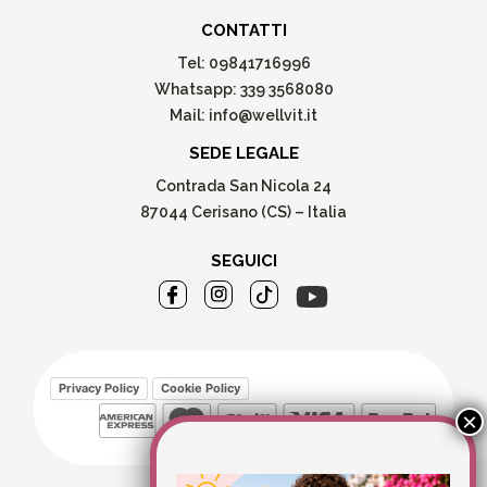
CONTATTI
Tel:
09841716996
Whatsapp:
339 3568080
Mail:
info@wellvit.it
SEDE LEGALE
Contrada San Nicola 24
87044 Cerisano (CS) – Italia
SEGUICI
Privacy Policy
Cookie Policy