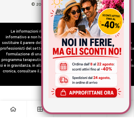
© 2026 Wellvit All Rights Reserved
Credits:
Aries comunica
Le informazioni riportate nel Sito hanno esclusivamente scopo
informativo e non hanno in alcun modo né la pretesa né l’obiettivo di
sostituire il parere del medico e/o specialista, di altri operatori sanitari o
professionisti del settore che devono in ogni caso essere contattati per la
formulazione di una diagnosi o l’indicazione di un eventuale corretto
programma terapeutico e/o dietetico e/o di integrazione alimentare. Se
si è in gravidanza, in allattamento o si stanno assumendo farmaci in terapia
cronica, consultare il proprio medico curante prima di assumere qualsiasi
integratore.
0
0