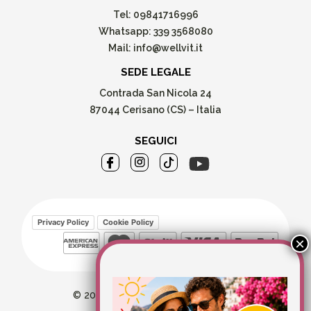
Tel:
09841716996
Whatsapp:
339 3568080
Mail:
info@wellvit.it
SEDE LEGALE
Contrada San Nicola 24
87044 Cerisano (CS) – Italia
SEGUICI
Privacy Policy
Cookie Policy
© 2026 Wellvit All Rights Reserved