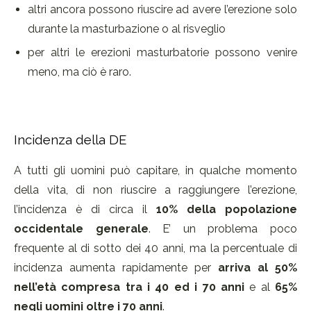
altri ancora possono riuscire ad avere l’erezione solo
durante la masturbazione o al risveglio
per altri le erezioni masturbatorie possono venire
meno, ma ciò è raro.
Incidenza della DE
A tutti gli uomini può capitare, in qualche momento
della vita, di non riuscire a raggiungere l’erezione,
l’incidenza è di circa il
10% della popolazione
occidentale generale
. E’ un problema poco
frequente al di sotto dei 40 anni, ma la percentuale di
incidenza aumenta rapidamente per
arriva al 50%
nell’età compresa tra i 40 ed i 70 anni
e al
65%
negli uomini oltre i 70 anni
.