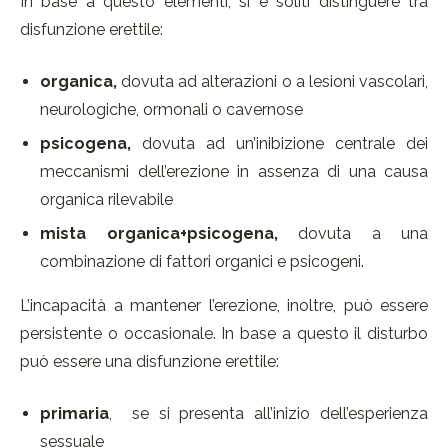
In base a questo elementi, si è soliti distinguere tra
disfunzione erettile:
organica,
dovuta ad alterazioni o a lesioni vascolari,
neurologiche, ormonali o cavernose
psicogena,
dovuta ad un’inibizione centrale dei
meccanismi dell’erezione in assenza di una causa
organica rilevabile
mista organica+psicogena,
dovuta a una
combinazione di fat­tori organici e psicogeni.
L’incapacità a mantener l’erezione, inoltre, può essere
persistente o occasionale. In base a questo il disturbo
può essere una disfunzione erettile:
primaria
, se si presenta all’inizio dell’esperienza
sessuale