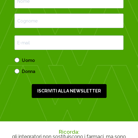
Uomo
Donna
ISCRIVITI ALLA NEWSLETTER
Ricorda:
gli integratori non sostituiscono i farmaci, ma sono