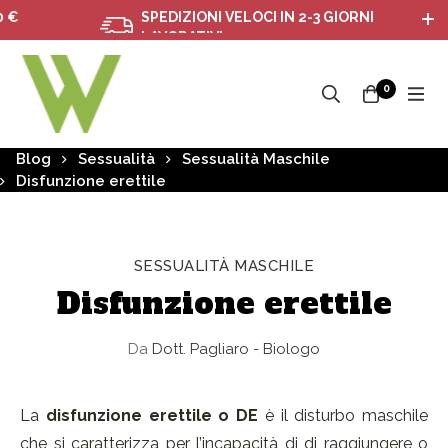
SPEDIZIONI VELOCI IN 2-3 GIORNI
LAVORATIVI
0
Blog
Sessualità
Sessualità Maschile
Disfunzione erettile
SESSUALITÀ MASCHILE
Disfunzione erettile
Da
Dott. Pagliaro - Biologo
La
disfunzione erettile o DE
è il disturbo maschile
che si caratterizza per l’incapacità di di raggiungere o