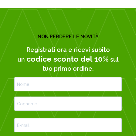
NON PERDERE LE NOVITÀ
Registrati ora e ricevi subito
codice sconto del 10%
un
sul
tuo primo ordine.