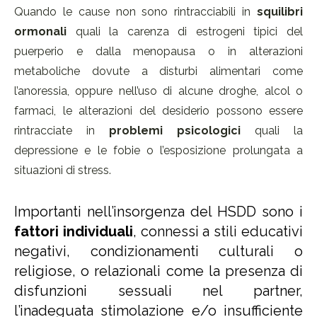
Quando le cause non sono rintracciabili in
squilibri
ormonali
quali la carenza di estrogeni tipici del
puerperio e dalla menopausa o in alterazioni
metaboliche dovute a disturbi alimentari come
l’anoressia, oppure nell’uso di alcune droghe, alcol o
farmaci, le alterazioni del desiderio possono essere
rintracciate in
problemi psicologici
quali la
depressione e le fobie o l’esposizione prolungata a
situazioni di stress.
Importanti nell’insorgenza del HSDD sono i
fattori individuali
, connessi a stili educativi
negativi, condizionamenti culturali o
religiose, o relazionali come la presenza di
disfunzioni sessuali nel partner,
l’inadeguata stimolazione e/o insufficiente