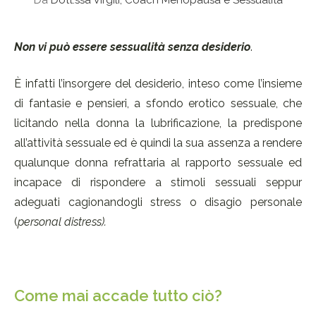
Da
Dott.ssa Virgili, Coach Menopausa e Sessualità
Non vi può essere sessualità senza desiderio
.
È infatti l’insorgere del desiderio, inteso come l’insieme
di fantasie e pensieri, a sfondo erotico sessuale, che
licitando nella donna la lubrificazione, la predispone
all’attività sessuale ed è quindi la sua assenza a rendere
qualunque donna refrattaria al rapporto sessuale ed
incapace di rispondere a stimoli sessuali seppur
adeguati cagionandogli stress o disagio personale
(
personal distress).
Come mai accade tutto ciò?