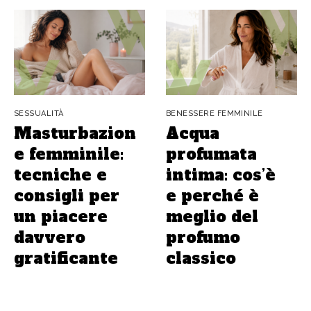
SESSUALITÀ
BENESSERE FEMMINILE
Masturbazion
Acqua
e femminile:
profumata
tecniche e
intima: cos’è
consigli per
e perché è
un piacere
meglio del
davvero
profumo
gratificante
classico