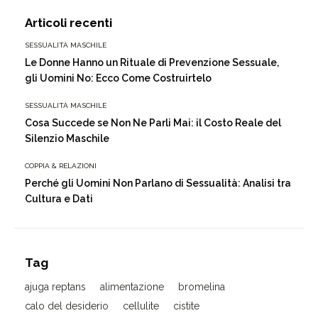
Articoli recenti
SESSUALITÀ MASCHILE
Le Donne Hanno un Rituale di Prevenzione Sessuale,
gli Uomini No: Ecco Come Costruirtelo
SESSUALITÀ MASCHILE
Cosa Succede se Non Ne Parli Mai: il Costo Reale del
Silenzio Maschile
COPPIA & RELAZIONI
Perché gli Uomini Non Parlano di Sessualità: Analisi tra
Cultura e Dati
Tag
ajuga reptans
alimentazione
bromelina
calo del desiderio
cellulite
cistite