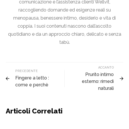
comunicazione e l’assistenza clienti Wellvit,
raccogliendo domande ed esigenze reali su
menopausa, benessere intimo, desiderio e vita di
coppia. I suoi contenuti nascono dall’ascolto
quotidiano e da un approccio chiaro, delicato e senza
tabù.
ACCANTO
PRECEDENTE
Prurito intimo
Fingere a letto :
esterno: rimedi
come e perchè
naturali
Articoli Correlati