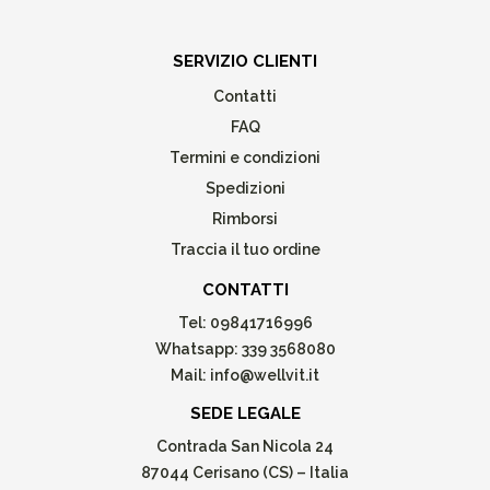
SERVIZIO CLIENTI
Contatti
FAQ
Termini e condizioni
Spedizioni
Rimborsi
Traccia il tuo ordine
CONTATTI
Tel:
09841716996
Whatsapp:
339 3568080
Mail:
info@wellvit.it
SEDE LEGALE
Contrada San Nicola 24
87044 Cerisano (CS) – Italia