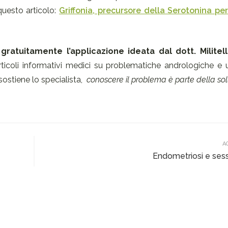
questo articolo:
Griffonia, precursore della Serotonina per
gratuitamente l’applicazione ideata dal dott. Militell
ticoli informativi medici su problematiche andrologiche e u
ostiene lo specialista,
conoscere il problema è parte della sol
A
Endometriosi e sess