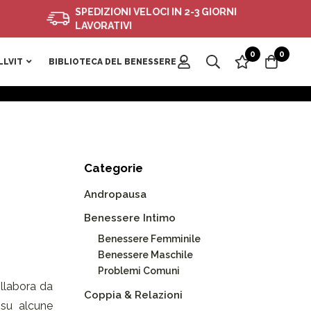
SPEDIZIONI VELOCI IN 2-3 GIORNI
LAVORATIVI
0
0
LLVIT
BIBLIOTECA DEL BENESSERE
Categorie
Andropausa
Benessere Intimo
Benessere Femminile
Benessere Maschile
Problemi Comuni
ollabora da
Coppia & Relazioni
 su alcune