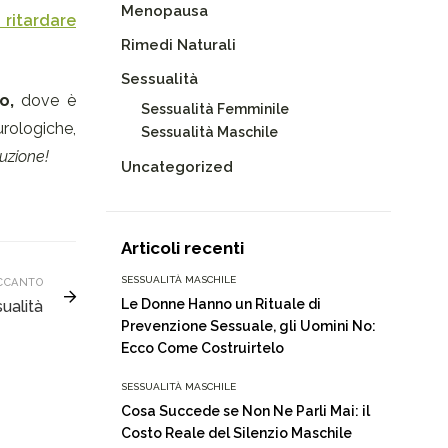
Menopausa
 ritardare
Rimedi Naturali
Sessualità
o,
dove è
Sessualità Femminile
rologiche,
Sessualità Maschile
uzione!
Uncategorized
Articoli recenti
SESSUALITÀ MASCHILE
CCANTO
Le Donne Hanno un Rituale di
ualità
Prevenzione Sessuale, gli Uomini No:
Ecco Come Costruirtelo
SESSUALITÀ MASCHILE
Cosa Succede se Non Ne Parli Mai: il
Costo Reale del Silenzio Maschile