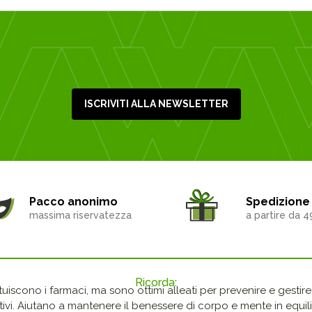
ISCRIVITI ALLA NEWSLETTER
Pacco anonimo
Spedizione 
massima riservatezza
a partire da 4
Ricorda:
ituiscono i farmaci, ma sono ottimi alleati per prevenire e gestire p
ivi. Aiutano a mantenere il benessere di corpo e mente in equilib