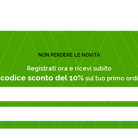
NON PERDERE LE NOVITÀ
Registrati ora e ricevi subito
codice sconto del 10%
n
sul tuo primo ordi