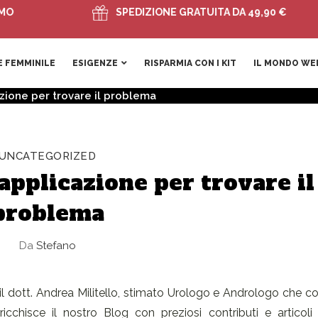
SPEDIZIONE GRATUITA DA 49,90 €
 FEMMINILE
ESIGENZE
RISPARMIA CON I KIT
IL MONDO WE
cazione per trovare il problema
UNCATEGORIZED
 applicazione per trovare il
problema
Da
Stefano
 il dott. Andrea Militello, stimato Urologo e Andrologo che c
ricchisce il nostro Blog con preziosi contributi e articoli