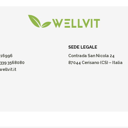
SEDE LEGALE
16996
Contrada San Nicola 24
339 3568080
87044 Cerisano (CS) – Italia
ellvit.it