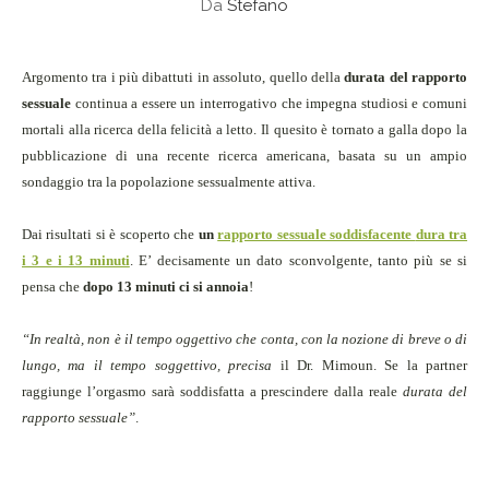
Da
Stefano
Argomento tra i più dibattuti in assoluto, quello della
durata del rapporto
sessuale
continua a essere un interrogativo che impegna studiosi e comuni
mortali alla ricerca della felicità a letto. Il quesito è tornato a galla dopo la
pubblicazione di una recente ricerca americana, basata su un ampio
sondaggio tra la popolazione sessualmente attiva.
Dai risultati si è scoperto che
un
rapporto sessuale soddisfacente
dura tra
i 3 e i 13 minuti
. E’ decisamente un dato sconvolgente, tanto più se si
pensa che
dopo 13 minuti ci si annoia
!
“In realtà, non è il tempo oggettivo che conta, con la nozione di breve o di
lungo, ma il tempo soggettivo, precisa
il Dr. Mimoun. Se la partner
raggiunge l’orgasmo sarà soddisfatta a prescindere dalla reale
durata del
rapporto sessuale”
.