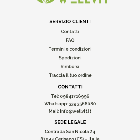
SERVIZIO CLIENTI
Contatti
FAQ
Termini e condizioni
Spedizioni
Rimborsi
Traccia il tuo ordine
CONTATTI
Tel:
09841716996
Whatsapp:
339 3568080
Mail:
info@wellvit.it
SEDE LEGALE
Contrada San Nicola 24
87044 Cerisano (CS) – Italia