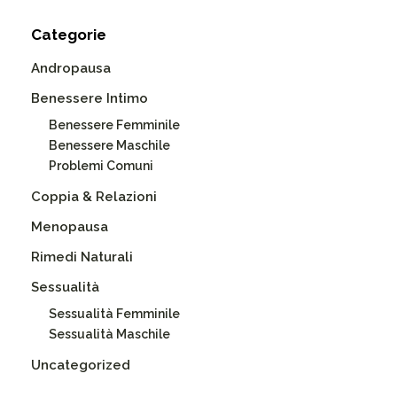
Categorie
Andropausa
Benessere Intimo
Benessere Femminile
Benessere Maschile
Problemi Comuni
Coppia & Relazioni
Menopausa
Rimedi Naturali
Sessualità
Sessualità Femminile
Sessualità Maschile
Uncategorized