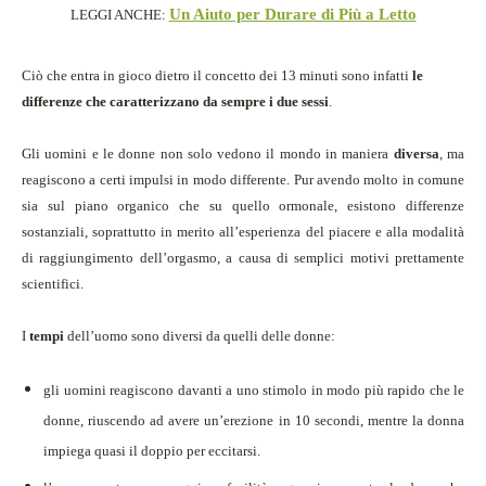
Un Aiuto per Durare di Più a Letto
LEGGI ANCHE:
Ciò che entra in gioco dietro il concetto dei 13 minuti sono infatti
le
differenze che caratterizzano da sempre i due sessi
.
Gli uomini e le donne non solo vedono il mondo in maniera
diversa
, ma
reagiscono a certi impulsi in modo differente. Pur avendo molto in comune
sia sul piano organico che su quello ormonale, esistono differenze
sostanziali, soprattutto in merito all’esperienza del piacere e alla modalità
di raggiungimento dell’orgasmo, a causa di semplici motivi prettamente
scientifici.
I
tempi
dell’uomo sono diversi da quelli delle donne:
gli uomini reagiscono davanti a uno stimolo in modo più rapido che le
donne, riuscendo ad avere un’erezione in 10 secondi, mentre la donna
impiega quasi il doppio per eccitarsi.