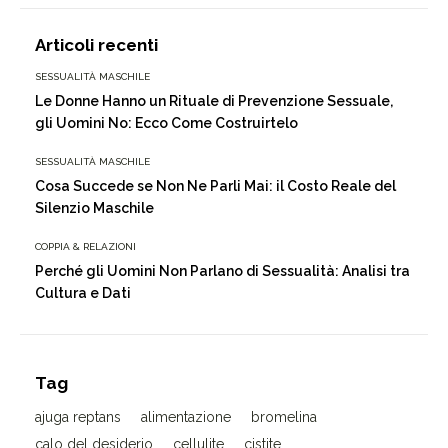
Articoli recenti
SESSUALITÀ MASCHILE
Le Donne Hanno un Rituale di Prevenzione Sessuale,
gli Uomini No: Ecco Come Costruirtelo
SESSUALITÀ MASCHILE
Cosa Succede se Non Ne Parli Mai: il Costo Reale del
Silenzio Maschile
COPPIA & RELAZIONI
Perché gli Uomini Non Parlano di Sessualità: Analisi tra
Cultura e Dati
Tag
ajuga reptans
alimentazione
bromelina
calo del desiderio
cellulite
cistite