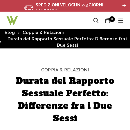
SPEDIZIONI VELOCI IN 2-3 GIORNI
LAVORATIVI
0
Blog
Coppia & Relazioni
Durata del Rapporto Sessuale Perfetto: Differenze fra i
Due Sessi
COPPIA & RELAZIONI
Durata del Rapporto
Sessuale Perfetto:
Differenze fra i Due
Sessi