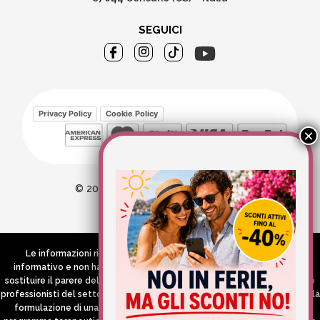
SEGUICI
Privacy Policy
Cookie Policy
© 2026 Wellvit All Rights Reserved
Credits:
Aries comunica
Le informazioni riportate nel Sito hanno esclusivamente scopo
informativo e non hanno in alcun modo né la pretesa né l’obiettivo di
sostituire il parere del medico e/o specialista, di altri operatori sanitari o
professionisti del settore che devono in ogni caso essere contattati per la
formulazione di una diagnosi o l’indicazione di un eventuale corretto