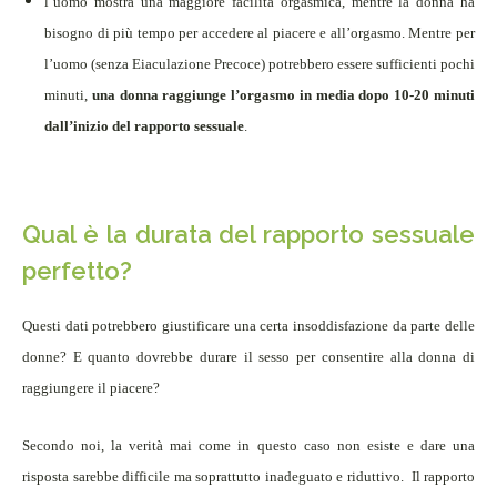
l’uomo mostra una maggiore facilità orgasmica, mentre la donna ha
bisogno di più tempo per accedere al piacere e all’orgasmo. Mentre per
l’uomo (senza Eiaculazione Precoce) potrebbero essere sufficienti pochi
minuti,
una donna raggiunge l’orgasmo in media dopo 10-20 minuti
dall’inizio del rapporto sessuale
.
Qual è la durata del rapporto sessuale
perfetto?
Questi dati potrebbero giustificare una certa insoddisfazione da parte delle
donne? E
quanto dovrebbe durare il sesso per consentire alla donna di
raggiungere il piacere?
Secondo noi, la verità mai come in questo caso non esiste e dare una
risposta sarebbe difficile ma soprattutto inadeguato e riduttivo.
Il rapporto