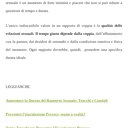
sessuale è un momento di forte intimità e piacere che non si può ridurre a
questioni di tempo e durata.
L’unico indiscutibile valore in un rapporto di coppia è la
qualità delle
relazioni sessuali.
Il tempo giusto dipende dalla coppia
, dall’affiatamento
con la partner, dai desideri di entrambi e dalla condizione emotiva e fisica
del momento. Ogni rapporto dovrebbe, quindi,
possedere una specifica
durata ideale.
LEGGI ANCHE:
Aumentare la
Durata del Rapporto Sessuale
: Trucchi e Consigli
Prevenire l’eiaculazione Precoce, sogno o realtà?
Tutti i Trucchi per Prevenire l’Eiaculazione Precoce