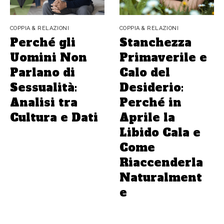
COPPIA & RELAZIONI
COPPIA & RELAZIONI
Perché gli
Stanchezza
Uomini Non
Primaverile e
Parlano di
Calo del
Sessualità:
Desiderio:
Analisi tra
Perché in
Cultura e Dati
Aprile la
Libido Cala e
Come
Riaccenderla
Naturalment
e