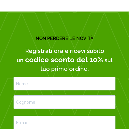
NON PERDERE LE NOVITÀ
Registrati ora e ricevi subito
codice sconto del 10%
un
sul
tuo primo ordine.