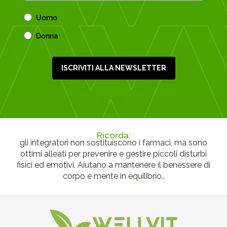
Uomo
Donna
ISCRIVITI ALLA NEWSLETTER
Ricorda:
gli integratori non sostituiscono i farmaci, ma sono
ottimi alleati per prevenire e gestire piccoli disturbi
fisici ed emotivi. Aiutano a mantenere il benessere di
corpo e mente in equilibrio..