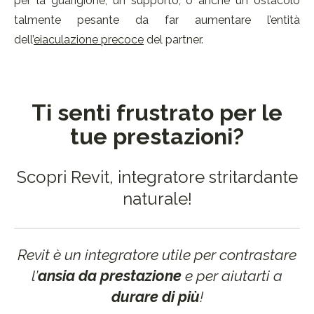
per la guarigione, un supporto, o anche un ostacolo
talmente pesante da far aumentare l’entità
dell’
eiaculazione precoce
del partner.
Ti senti frustrato per le
tue prestazioni?
Scopri Revit, integratore stritardante
naturale!
Revit è un integratore utile per contrastare
l’
ansia da prestazione
e per aiutarti a
durare di più
!