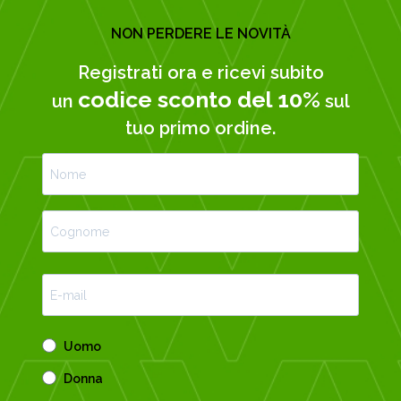
NON PERDERE LE NOVITÀ
Registrati ora e ricevi subito
codice sconto del 10%
un
sul
tuo primo ordine.
Uomo
Donna