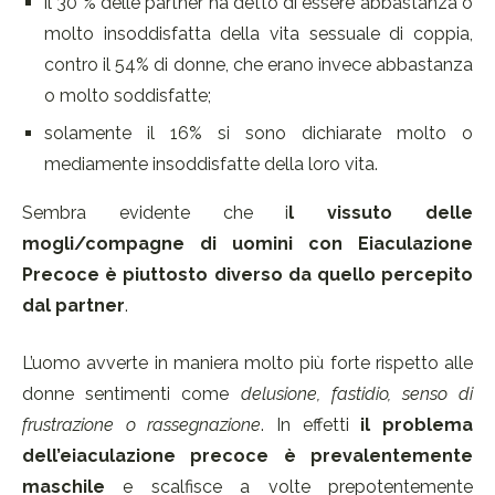
il 30 % delle partner ha detto di essere abbastanza o
molto insoddisfatta della vita sessuale di coppia,
contro il 54% di donne, che erano invece abbastanza
o molto soddisfatte;
solamente il 16% si sono dichiarate molto o
mediamente insoddisfatte della loro vita.
Sembra evidente che i
l vissuto delle
mogli/compagne di uomini con Eiaculazione
Precoce è piuttosto diverso da quello percepito
dal partner
.
L’uomo avverte in maniera molto più forte rispetto alle
donne sentimenti come
delusione, fastidio, senso di
frustrazione o rassegnazione
. In effetti
il problema
dell’eiaculazione precoce è prevalentemente
maschile
e scalfisce a volte prepotentemente