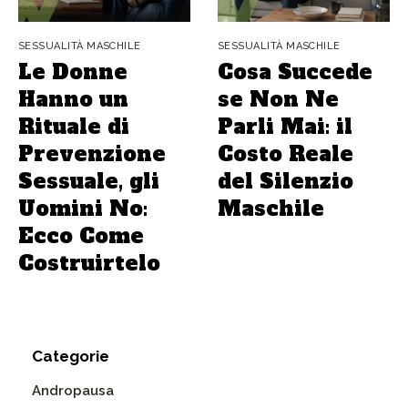
SESSUALITÀ MASCHILE
SESSUALITÀ MASCHILE
Le Donne
Cosa Succede
Hanno un
se Non Ne
Rituale di
Parli Mai: il
Prevenzione
Costo Reale
Sessuale, gli
del Silenzio
Uomini No:
Maschile
Ecco Come
Costruirtelo
Categorie
Andropausa