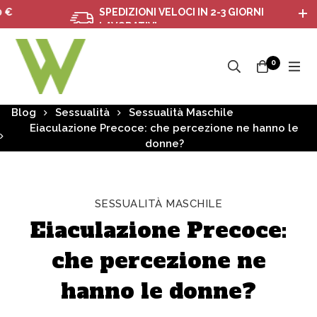
SPEDIZIONI VELOCI IN 2-3 GIORNI
LAVORATIVI
0
Blog
Sessualità
Sessualità Maschile
Eiaculazione Precoce: che percezione ne hanno le
donne?
SESSUALITÀ MASCHILE
Eiaculazione Precoce:
che percezione ne
hanno le donne?