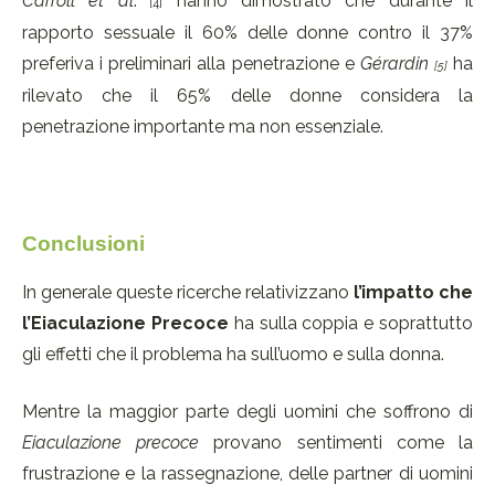
Carroll et al
.
hanno dimostrato che durante il
[4]
rapporto sessuale il 60% delle donne contro il 37%
preferiva i preliminari alla penetrazione e
Gérardin
ha
[5]
rilevato che il 65% delle donne considera la
penetrazione importante ma non essenziale.
Conclusioni
In generale queste ricerche relativizzano
l’impatto che
l’Eiaculazione Precoce
ha sulla coppia e soprattutto
gli effetti che il problema ha sull’uomo e sulla donna.
Mentre la maggior parte degli uomini che soffrono di
Eiaculazione precoce
provano sentimenti come la
frustrazione e la rassegnazione, delle partner di uomini