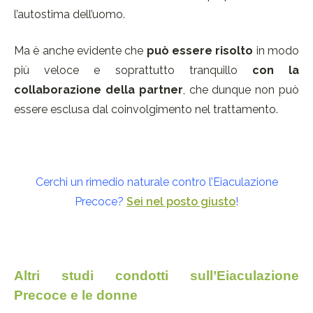
l’autostima dell’uomo.
Ma è anche evidente che
può essere risolto
in modo
più veloce e soprattutto tranquillo
con la
collaborazione della partner
, che dunque non può
essere esclusa dal coinvolgimento nel trattamento.
Cerchi un rimedio naturale contro l’Eiaculazione
Precoce?
Sei nel posto giusto
!
Altri studi condotti sull’Eiaculazione
Precoce e le donne