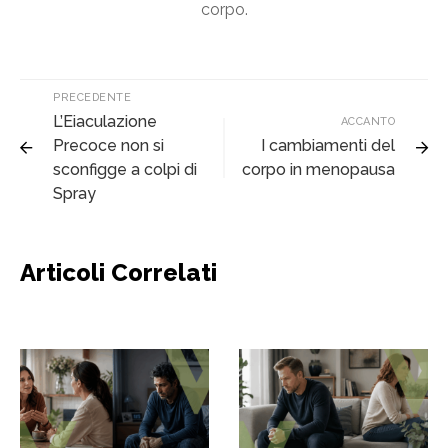
corpo.
PRECEDENTE
L’Eiaculazione
ACCANTO
Precoce non si
I cambiamenti del
sconfigge a colpi di
corpo in menopausa
Spray
Articoli Correlati