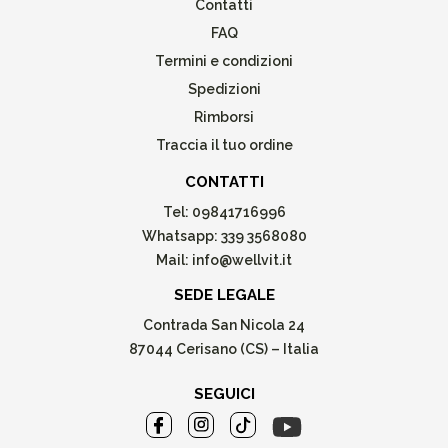
Contatti
FAQ
Termini e condizioni
Spedizioni
Rimborsi
Traccia il tuo ordine
CONTATTI
Tel:
09841716996
Whatsapp:
339 3568080
Mail:
info@wellvit.it
SEDE LEGALE
Contrada San Nicola 24
87044 Cerisano (CS) – Italia
SEGUICI