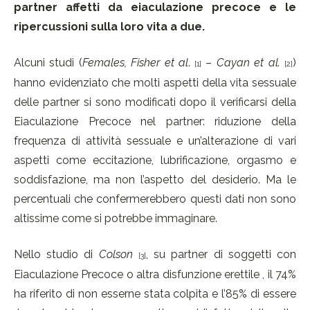
partner affetti da eiaculazione precoce e le
ripercussioni sulla loro vita a due.
Alcuni studi (
Females, Fisher et al
.
–
Cayan et al.
)
[1]
[2]
hanno evidenziato che molti aspetti della vita sessuale
delle partner si sono modificati dopo il verificarsi della
Eiaculazione Precoce nel partner: riduzione della
frequenza di attività sessuale e un’alterazione di vari
aspetti come eccitazione, lubrificazione, orgasmo e
soddisfazione, ma non l’aspetto del desiderio. Ma le
percentuali che confermerebbero questi dati non sono
altissime come si potrebbe immaginare.
Nello studio di
Colson
, su partner di soggetti con
[3]
Eiaculazione Precoce o altra disfunzione erettile , il 74%
ha riferito di non esserne stata colpita e l’85% di essere