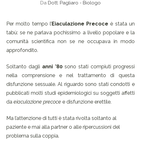
Da
Dott. Pagliaro - Biologo
Per molto tempo l’
Eiaculazione Precoce
è stata un
tabù: se ne parlava pochissimo a livello popolare e la
comunità scientifica non se ne occupava in modo
approfondito.
Soltanto dagli
anni ’80
sono stati compiuti progressi
nella comprensione e nel trattamento di questa
disfunzione sessuale. Al riguardo sono stati condotti e
pubblicati molti studi epidemiologici su soggetti affetti
da
eiaculazione precoce
e disfunzione erettile.
Ma l’attenzione di tutti è stata rivolta soltanto al
paziente e mai alla partner o alle ripercussioni del
problema sulla coppia.