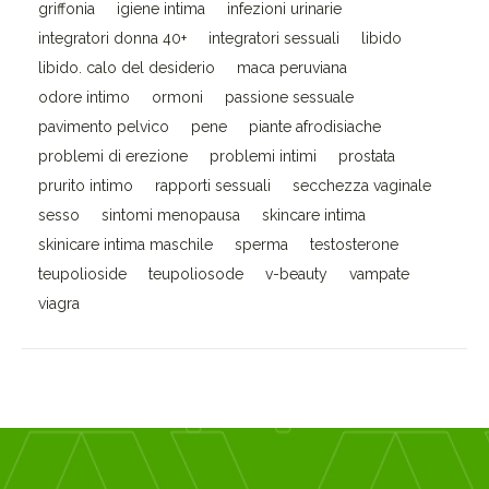
griffonia
igiene intima
infezioni urinarie
integratori donna 40+
integratori sessuali
libido
libido. calo del desiderio
maca peruviana
odore intimo
ormoni
passione sessuale
pavimento pelvico
pene
piante afrodisiache
problemi di erezione
problemi intimi
prostata
prurito intimo
rapporti sessuali
secchezza vaginale
sesso
sintomi menopausa
skincare intima
skinicare intima maschile
sperma
testosterone
teupolioside
teupoliosode
v-beauty
vampate
viagra