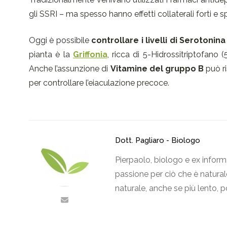
gli SSRI – ma spesso hanno effetti collaterali forti e s
Oggi è possibile
controllare i livelli di Serotoni
pianta è la
Griffonia
, ricca di 5-Hidrossitriptofano
Anche l’assunzione di
Vitamine del gruppo B
può ri
per controllare l’eiaculazione precoce.
Dott. Pagliaro - Biologo
Pierpaolo, biologo e ex inform
passione per ciò che è naturale
naturale, anche se più lento, p