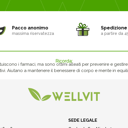
Pacco anonimo
Spedizione 
massima riservatezza
a partire da 4
Ricorda:
ituiscono i farmaci, ma sono ottimi alleati per prevenire e gestire p
ivi. Aiutano a mantenere il benessere di corpo e mente in equilib
SEDE LEGALE