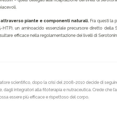
piacevoli.
na attraverso piante e componenti naturali.
Fra questi la 
 (5-HTP), un aminoacido essenziale precursore diretto della 
sultare efficace nella regolamentazione dei livelli di Serotonina
atore scientifico, dopo la crisi del 2008-2010 decide di seguir
, dagli integratori alla fitoterapia e nutraceutica. Crede che l
ossa essere più efficace e rispettoso del corpo.