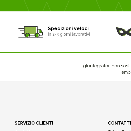
Spedizioni veloci
in 2-3 giorni lavorativi
gli integratori non sost
emot
SERVIZIO CLIENTI
CONTATTI