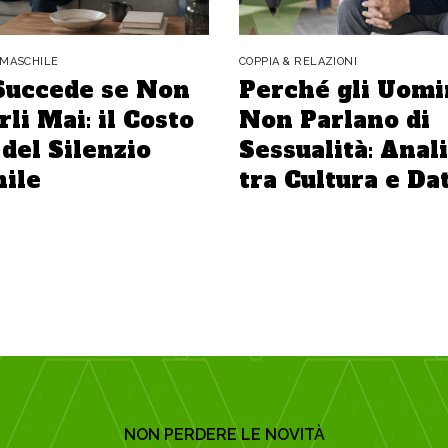
 MASCHILE
COPPIA & RELAZIONI
Succede se Non
Perché gli Uomi
li Mai: il Costo
Non Parlano di
del Silenzio
Sessualità: Anali
ile
tra Cultura e Dat
NON PERDERE LE NOVITÀ