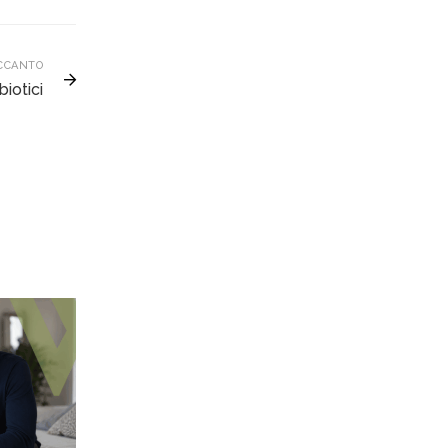
CCANTO
biotici