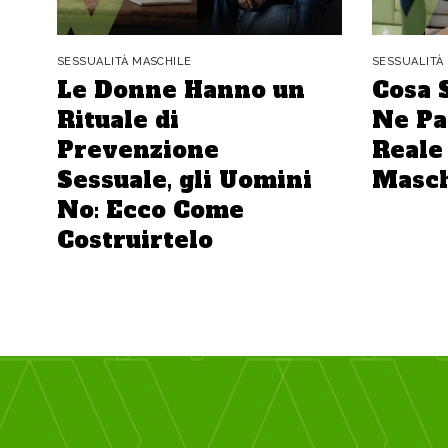
SESSUALITÀ MASCHILE
SESSUALITÀ
Le Donne Hanno un
Cosa 
Rituale di
Ne Par
Prevenzione
Reale 
Sessuale, gli Uomini
Masch
No: Ecco Come
Costruirtelo