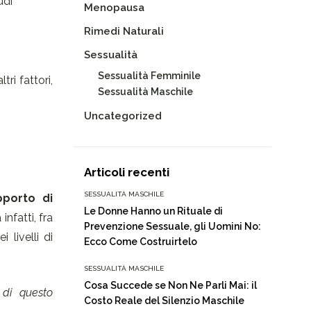
udi
Menopausa
Rimedi Naturali
Sessualità
Sessualità Femminile
ri fattori,
Sessualità Maschile
Uncategorized
Articoli recenti
SESSUALITÀ MASCHILE
pporto di
Le Donne Hanno un Rituale di
nfatti, fra
Prevenzione Sessuale, gli Uomini No:
 livelli di
Ecco Come Costruirtelo
SESSUALITÀ MASCHILE
Cosa Succede se Non Ne Parli Mai: il
 di questo
Costo Reale del Silenzio Maschile