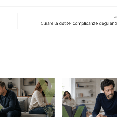
A
Curare la cistite: complicanze degli anti