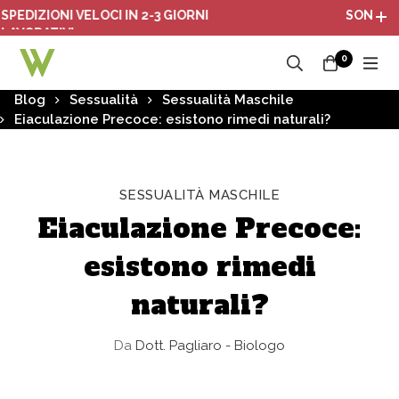
ZIONI VELOCI IN 2-3 GIORNI
SONO ATTIVI 
RATIVI
0
Blog
Sessualità
Sessualità Maschile
Eiaculazione Precoce: esistono rimedi naturali?
SESSUALITÀ MASCHILE
Eiaculazione Precoce:
esistono rimedi
naturali?
Da
Dott. Pagliaro - Biologo