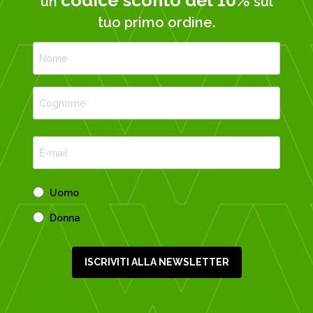
codice sconto del 10%
un
sul
tuo primo ordine.
Uomo
Donna
ISCRIVITI ALLA NEWSLETTER