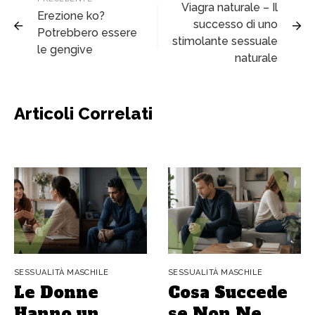
Viagra naturale – Il
Erezione ko?
successo di uno
Potrebbero essere
stimolante sessuale
le gengive
naturale
Articoli Correlati
SESSUALITÀ MASCHILE
SESSUALITÀ MASCHILE
Le Donne
Cosa Succede
Hanno un
se Non Ne