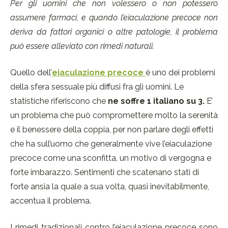
Per gli uomini che non volessero o non potessero
assumere farmaci, e quando l’eiaculazione precoce non
deriva da fattori organici o altre patologie, il problema
può essere alleviato con rimedi naturali.
Quello dell’
eiaculazione precoce
è uno dei problemi
della sfera sessuale più diffusi fra gli uomini. Le
statistiche riferiscono che
ne soffre 1 italiano su 3.
E’
un problema che può compromettere molto la serenità
e il benessere della coppia, per non parlare degli effetti
che ha sull’uomo che generalmente vive l’eiaculazione
precoce come una sconfitta, un motivo di vergogna e
forte imbarazzo. Sentimenti che scatenano stati di
forte ansia la quale a sua volta, quasi inevitabilmente,
accentua il problema.
I
rimedi tradizionali contro l’eiaculazione precoce sono