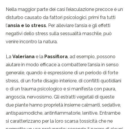
Nella maggior parte dei casi l’eiaculazione precoce è un
disturbo causato da fattori psicologici, primi fra tutti
l’
ansia e lo stress
. Per alleviare l’ansia e gli effetti
negativi dello stress sulla sessualità maschile, può
venire incontro la natura.
La
Valeriana
e la
Passiflora
, ad esempio, possono
aiutare in modo efficace a combattere l’ansia in senso
generale, quando è espressione di un periodo di forte
stress, di un forte disagio interiore, di conflitti quotidiani
o di un trauma psicologico e si manifesta con paura,
angoscia, nervosismo. Gli estratti vegetali di queste
due piante hanno proprietà insieme calmanti, sedative,
antispasmodiche, antinfiammatorie, lenitive. Entrambe
si caratterizzano per la loro scarsa tossicità che ne