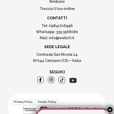
Rimborsi
Traccia il tuo ordine
CONTATTI
Tel:
09841716996
Whatsapp:
339 3568080
Mail:
info@wellvit.it
SEDE LEGALE
Contrada San Nicola 24
87044 Cerisano (CS) – Italia
SEGUICI
Privacy Policy
Cookie Policy