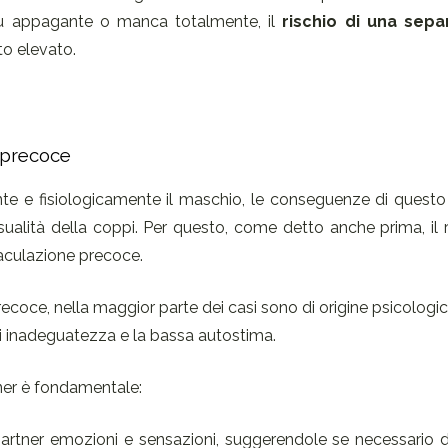
iù appagante o manca totalmente, il
rischio di una sepa
o elevato.
 precoce
nte e fisiologicamente il maschio, le conseguenze di quest
ualità della coppi. Per questo, come detto anche prima, il 
iaculazione precoce.
coce, nella maggior parte dei casi sono di origine psicologic
o di inadeguatezza e la bassa autostima.
tner è fondamentale:
partner emozioni e sensazioni, suggerendole se necessario d