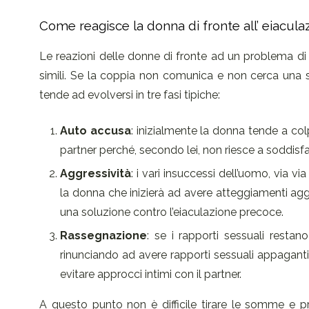
Come reagisce la donna di fronte all’ eiacul
Le reazioni delle donne di fronte ad un problema d
simili. Se la coppia non comunica e non cerca una so
tende ad evolversi in tre fasi tipiche:
Auto accusa
: inizialmente la donna tende a col
partner perché, secondo lei, non riesce a soddisfa
Aggressività
: i vari insuccessi dell’uomo, via 
la donna che inizierà ad avere atteggiamenti aggr
una soluzione contro l’eiaculazione precoce.
Rassegnazione
: se i rapporti sessuali resta
rinunciando ad avere rapporti sessuali appaganti
evitare approcci intimi con il partner.
A questo punto non è difficile tirare le somme e 