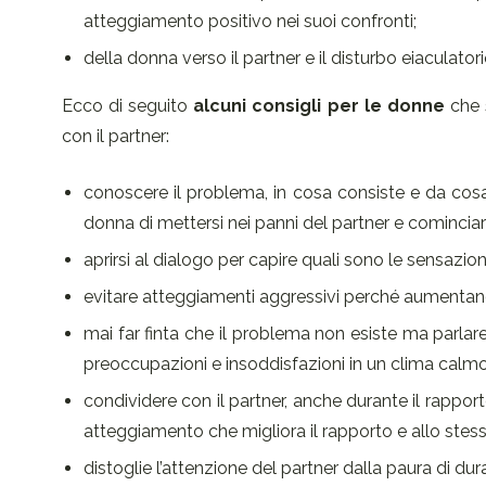
atteggiamento positivo nei suoi confronti;
della donna verso il partner e il disturbo eiaculatori
Ecco di seguito
alcuni consigli per le donne
che s
con il partner:
conoscere il problema, in cosa consiste e da cos
donna di mettersi nei panni del partner e comincia
aprirsi al dialogo per capire quali sono le sensazio
evitare atteggiamenti aggressivi perché aumentano i
mai far finta che il problema non esiste ma parlar
preoccupazioni e insoddisfazioni in un clima calmo
condividere con il partner, anche durante il rapporto
atteggiamento che migliora il rapporto e allo ste
distoglie l’attenzione del partner dalla paura di du