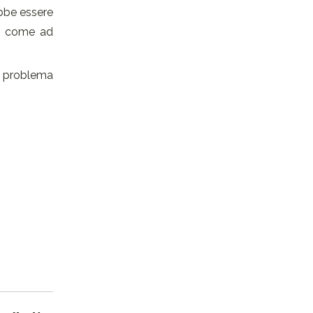
ebbe essere
ce, come ad
el problema