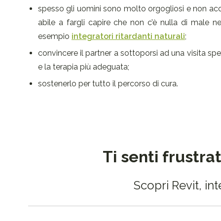
spesso gli uomini sono molto orgogliosi e non acce
abile a fargli capire che non c’è nulla di male n
esempio
integratori ritardanti naturali
;
convincere il partner a sottoporsi ad una visita sp
e la terapia più adeguata;
sostenerlo per tutto il percorso di cura.
Ti senti frustra
Scopri Revit, in