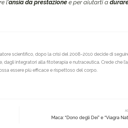
e l’
ansia da prestazione
e per aiutarti a
durare
atore scientifico, dopo la crisi del 2008-2010 decide di seguir
, dagli integratori alla fitoterapia e nutraceutica. Crede che l
ossa essere più efficace e rispettoso del corpo.
A
Maca: “Dono degli Dei” e “Viagra Nat