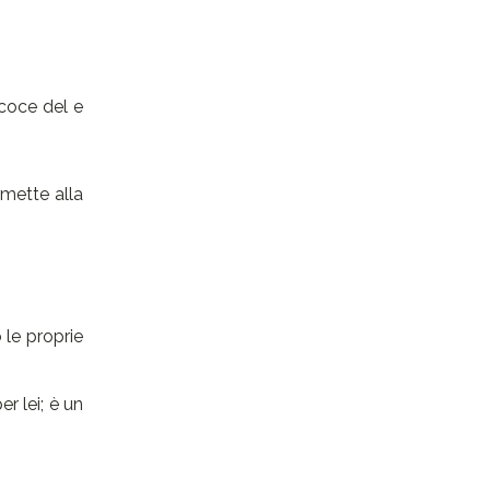
ecoce del e
mette alla
 le proprie
r lei; è un