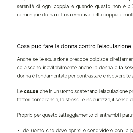
serenità di ogni coppia e quando questo non è p
comunque di una rottura emotiva della coppia è molt
Cosa può fare la donna contro l’eiaculazione
Anche se l’eiaculazione precoce colpisce direttame
colpiscono inevitabilmente anche la donna e la sess
donna è fondamentale per contrastare e risolvere l’e
Le
cause
che in un uomo scatenano l’eiaculazione pre
fattori come l’ansia, lo stress, le insicurezze, il sens
Proprio per questo l’atteggiamento di entrambi i par
dell’uomo che deve aprirsi e condividere con la 