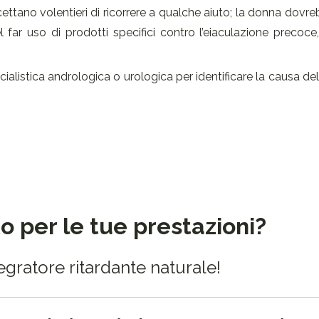
ttano volentieri di ricorrere a qualche aiuto; la donna dovr
el far uso di prodotti specifici contro l’eiaculazione preco
ecialistica andrologica o urologica per identificare la causa d
to per le tue prestazioni?
tegratore ritardante naturale!