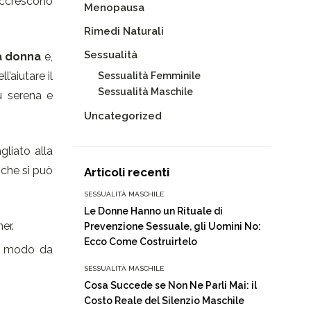
accrescono
Menopausa
Rimedi Naturali
Sessualità
la donna
e,
’aiutare il
Sessualità Femminile
Sessualità Maschile
ù serena e
Uncategorized
gliato alla
 che si può
Articoli recenti
SESSUALITÀ MASCHILE
Le Donne Hanno un Rituale di
er.
Prevenzione Sessuale, gli Uomini No:
Ecco Come Costruirtelo
in modo da
SESSUALITÀ MASCHILE
Cosa Succede se Non Ne Parli Mai: il
Costo Reale del Silenzio Maschile