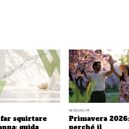
SESSUALITÀ
far squirtare
Primavera 2026:
onna: guida
perché il