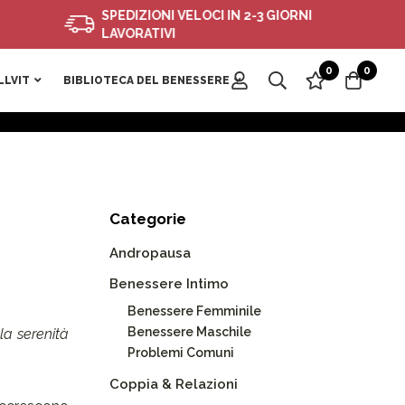
SPEDIZIONI VELOCI IN 2-3 GIORNI
LAVORATIVI
0
0
LLVIT
BIBLIOTECA DEL BENESSERE
Categorie
Andropausa
Benessere Intimo
Benessere Femminile
Benessere Maschile
la serenità
Problemi Comuni
Coppia & Relazioni