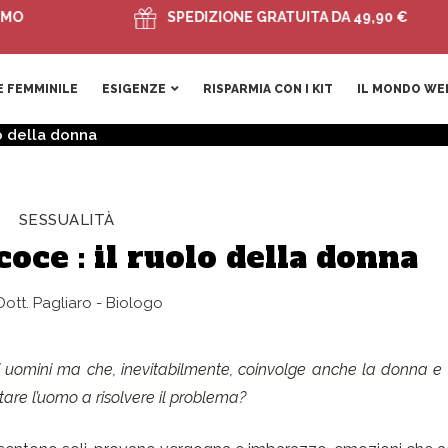
SPEDIZIONE GRATUITA DA 49,90 €
 FEMMINILE
ESIGENZE
RISPARMIA CON I KIT
IL MONDO WE
o della donna
SESSUALITÀ
oce : il ruolo della donna
ott. Pagliaro - Biologo
ti uomini ma che, inevitabilmente, coinvolge anche la donna e 
tare l’uomo a risolvere il problema?