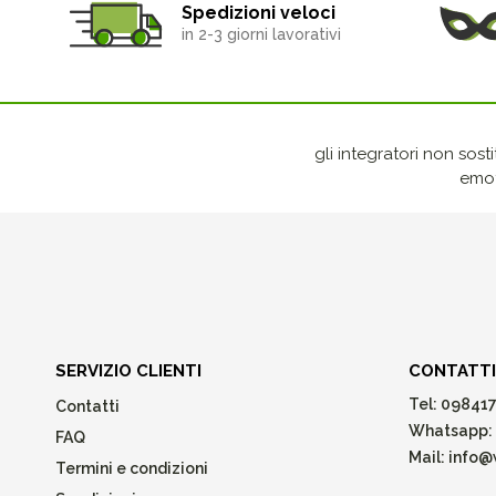
Spedizioni veloci
in 2-3 giorni lavorativi
gli integratori non sost
emot
SERVIZIO CLIENTI
CONTATTI
Tel:
098417
Contatti
Whatsapp:
FAQ
Mail:
info@w
Termini e condizioni