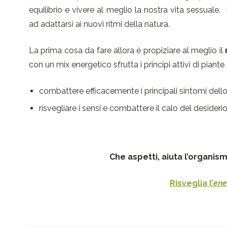
equilibrio e vivere al meglio la nostra vita sessuale.
ad adattarsi ai nuovi ritmi della natura.
La prima cosa da fare allora è propiziare al meglio il
con un mix energetico sfrutta i principi attivi di piante
combattere efficacemente i principali sintomi dell
risvegliare i sensi e combattere il calo del desideri
Che aspetti, aiuta l’organis
Risveglia l’
ene