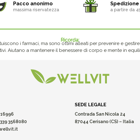
Pacco anonimo
Spedizione 
massima riservatezza
a partire da 4
Ricorda:
ituiscono i farmaci, ma sono ottimi alleati per prevenire e gestire p
ivi. Aiutano a mantenere il benessere di corpo e mente in equilib
SEDE LEGALE
16996
Contrada San Nicola 24
339 3568080
87044 Cerisano (CS) – Italia
ellvit.it