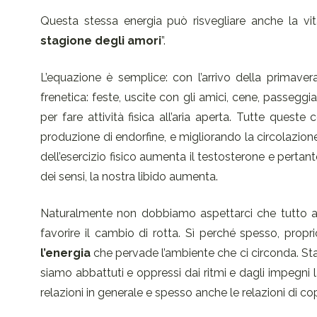
Questa stessa energia può risvegliare anche la vit
stagione degli amori
”.
L’equazione è semplice: con l’arrivo della primaver
frenetica: feste, uscite con gli amici, cene, passeggi
per fare attività fisica all’aria aperta. Tutte que
produzione di endorfine, e migliorando la circolazion
dell’esercizio fisico aumenta il testosterone e pertanto
dei sensi, la nostra libido aumenta.
Naturalmente non dobbiamo aspettarci che tutto ar
favorire il cambio di rotta. Sì perché spesso, propri
l’energia
che pervade l’ambiente che ci circonda. Sta
siamo abbattuti e oppressi dai ritmi e dagli impegni 
relazioni in generale e spesso anche le relazioni di co