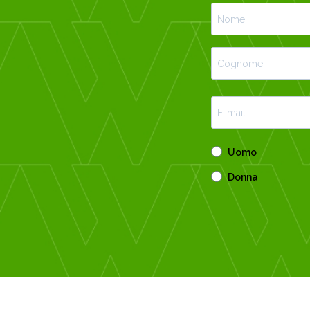
Uomo
Donna