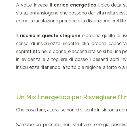
A volte, invece, il
carico energetico
tipico della 
situazioni ansiogene che possono dar vita nella sessua
come
l’eiaculazione precoce e la disfunzione erettile
Il
rischio in questa stagione
è proprio quello di ri
senso di insicurezza rispetto alla propria capaci
soprattutto nelle donne, è accentuata se si ha una pe
in evidenza e a togliere di dosso i pesanti abiti 
insicurezza ritenendo, a torto o a ragione, a torto o a 
Un Mix Energetico per Risvegliare l’
Che cosa fare, allora, se non ci si sente in sintonia c
Sarebbe un peccato non sfruttare l’energia positiva