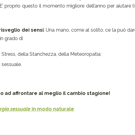
E’ proprio que­sto il momento migliore dell’anno per aiutare 
risveglio dei sensi
. Una mano, come al solito, ce la può dar
 in grado di
o Stress, della Stanchezza, della Meteoropatia;
o sessuale.
mo ad affrontare al meglio il cambio stagione!
rgia sessuale
in modo naturale