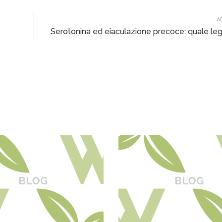
A
Serotonina ed eiaculazione precoce: quale l