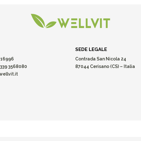
SEDE LEGALE
16996
Contrada San Nicola 24
339 3568080
87044 Cerisano (CS) – Italia
ellvit.it