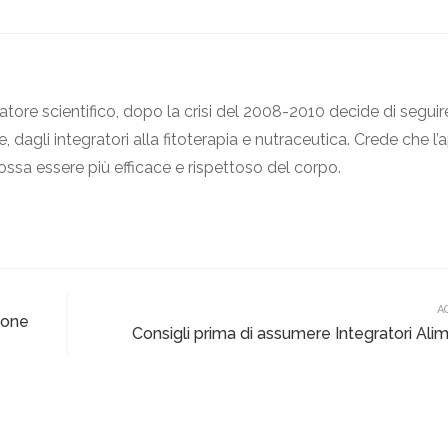
atore scientifico, dopo la crisi del 2008-2010 decide di seguir
, dagli integratori alla fitoterapia e nutraceutica. Crede che l
ossa essere più efficace e rispettoso del corpo.
A
ione
Consigli prima di assumere Integratori Alim