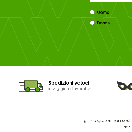
Uomo
Donna
Spedizioni veloci
in 2-3 giorni lavorativi
gli integratori non sost
emot