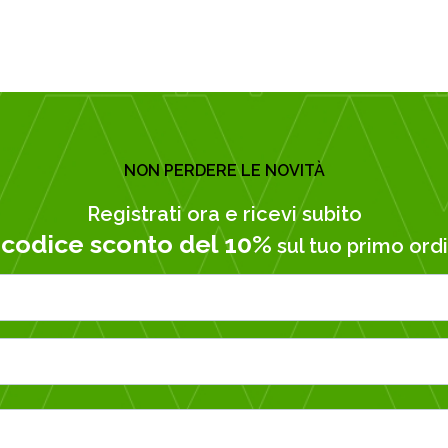
NON PERDERE LE NOVITÀ
Registrati ora e ricevi subito
codice sconto del 10%
n
sul tuo primo ordi