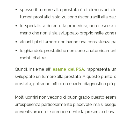
spesso il tumore alla prostata è di dimensioni pic
tumori prostatici solo 20 sono riscontrabili alla pal
lo specialista durante la procedura, non riesce a 
meno che non si sia sviluppato proprio nelle zone r
alcuni tipi di tumore non hanno una consistenza p
le ghiandole prostatiche non sono anatomicamente t
mobili di altre.
Quindi, insieme all’
esame del PSA
, rappresenta un
sviluppato un tumore alla prostata. A questo punto, s
prostata, potranno offrire un quadro diagnostico più p
Molti uomini non vedono di buon grado questo esame! C
un’esperienza particolarmente piacevole, ma si esegue
preventivamente e precocemente la presenza di una f