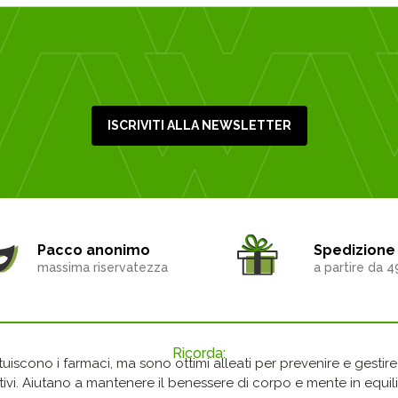
ISCRIVITI ALLA NEWSLETTER
Pacco anonimo
Spedizione 
massima riservatezza
a partire da 4
Ricorda:
ituiscono i farmaci, ma sono ottimi alleati per prevenire e gestire p
ivi. Aiutano a mantenere il benessere di corpo e mente in equilib