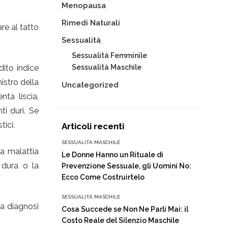
Menopausa
Rimedi Naturali
re al tatto
Sessualità
Sessualità Femminile
dito indice
Sessualità Maschile
istro della
Uncategorized
ta liscia,
i duri. Se
tici.
Articoli recenti
SESSUALITÀ MASCHILE
na malattia
Le Donne Hanno un Rituale di
 dura o la
Prevenzione Sessuale, gli Uomini No:
Ecco Come Costruirtelo
SESSUALITÀ MASCHILE
la diagnosi
Cosa Succede se Non Ne Parli Mai: il
Costo Reale del Silenzio Maschile