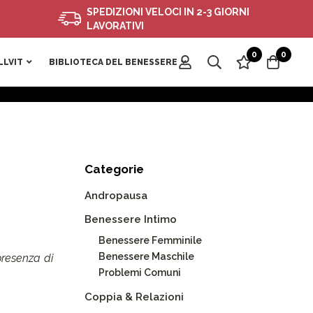
SPEDIZIONI VELOCI IN 2-3 GIORNI
LAVORATIVI
0
0
LLVIT
BIBLIOTECA DEL BENESSERE
Categorie
Andropausa
Benessere Intimo
Benessere Femminile
Benessere Maschile
presenza di
Problemi Comuni
Coppia & Relazioni