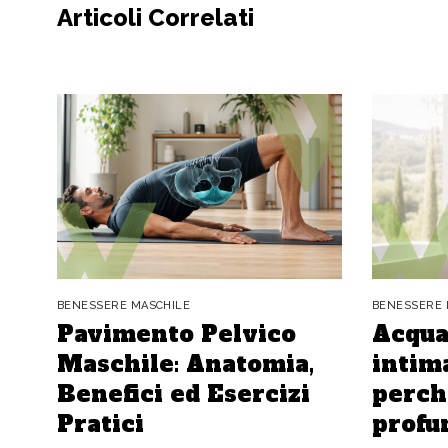
Articoli Correlati
BENESSERE MASCHILE
BENESSERE 
Pavimento Pelvico
Acqua
Maschile: Anatomia,
intima
Benefici ed Esercizi
perch
Pratici
profu