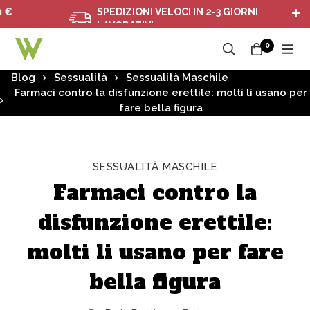
SPEDIZIONI VELOCI IN 2-3 GIORNI
LAVORATIVI
0
Blog
Sessualità
Sessualità Maschile
Farmaci contro la disfunzione erettile: molti li usano per
fare bella figura
SESSUALITÀ MASCHILE
Farmaci contro la
disfunzione erettile:
molti li usano per fare
bella figura