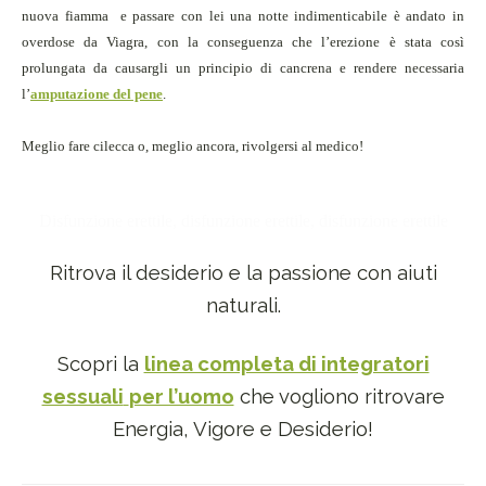
nuova fiamma
e passare con lei una notte indimenticabile è andato in
overdose da Viagra
, con la conseguenza che l’erezione è stata così
prolungata da causargli un principio di cancrena e rendere necessaria
l’
amputazione del pene
.
Meglio fare cilecca o, meglio ancora, rivolgersi al medico!
Disfunzione erettile, disfunzione erettile, disfunzione erettile
Ritrova il desiderio e la passione con aiuti
naturali.
Scopri la
linea completa di integratori
sessuali
per l’uomo
che vogliono ritrovare
Energia, Vigore e Desiderio!