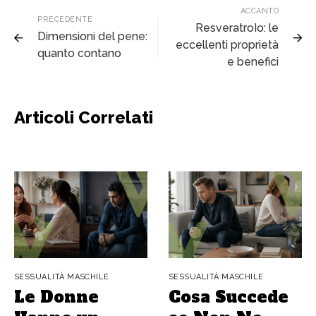
ACCANTO
PRECEDENTE
ResveratroIo: le
Dimensioni del pene:
eccellenti proprietà
quanto contano
e benefici
Articoli Correlati
SESSUALITÀ MASCHILE
SESSUALITÀ MASCHILE
Le Donne
Cosa Succede