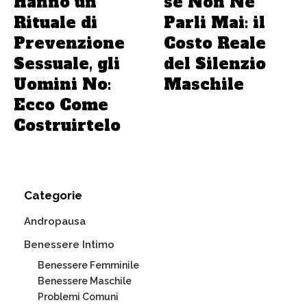
Hanno un
se Non Ne
Rituale di
Parli Mai: il
Prevenzione
Costo Reale
Sessuale, gli
del Silenzio
Uomini No:
Maschile
Ecco Come
Costruirtelo
Categorie
Andropausa
Benessere Intimo
Benessere Femminile
Benessere Maschile
Problemi Comuni