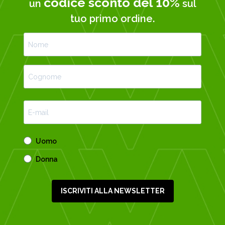
codice sconto del 10%
un
sul
tuo primo ordine.
Uomo
Donna
ISCRIVITI ALLA NEWSLETTER