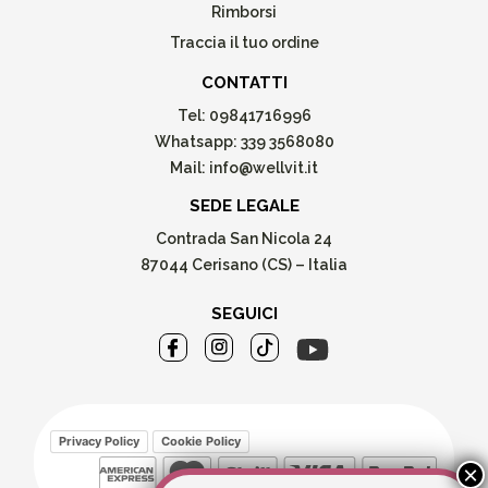
Rimborsi
Traccia il tuo ordine
CONTATTI
Tel:
09841716996
Whatsapp:
339 3568080
Mail:
info@wellvit.it
SEDE LEGALE
Contrada San Nicola 24
87044 Cerisano (CS) – Italia
SEGUICI
Privacy Policy
Cookie Policy