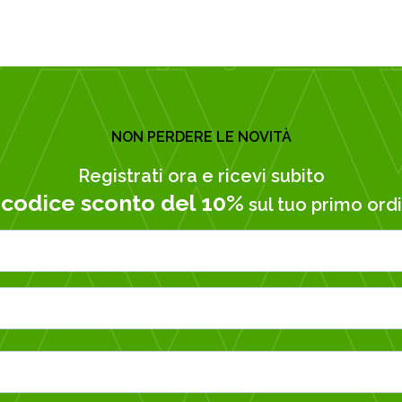
NON PERDERE LE NOVITÀ
Registrati ora e ricevi subito
codice sconto del 10%
n
sul tuo primo ordi