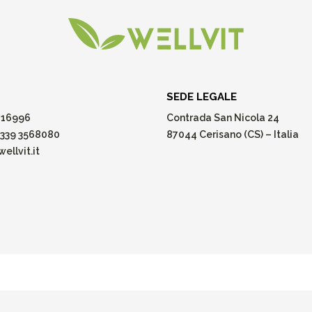
SEDE LEGALE
16996
Contrada San Nicola 24
339 3568080
87044 Cerisano (CS) – Italia
ellvit.it