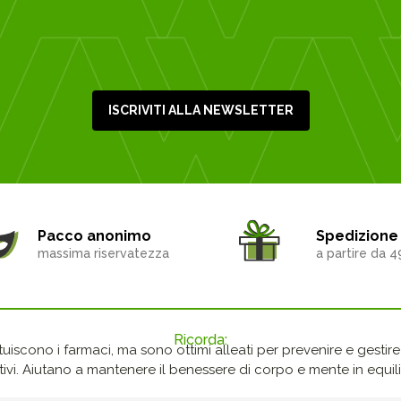
ISCRIVITI ALLA NEWSLETTER
Pacco anonimo
Spedizione 
massima riservatezza
a partire da 4
Ricorda:
ituiscono i farmaci, ma sono ottimi alleati per prevenire e gestire p
ivi. Aiutano a mantenere il benessere di corpo e mente in equilib