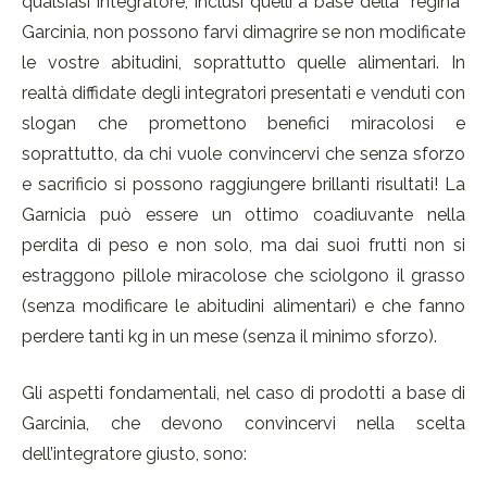
qualsiasi integratore, inclusi quelli a base della “regina”
Garcinia, non possono farvi dimagrire se non modificate
le vostre abitudini, soprattutto quelle alimentari. In
realtà diffidate degli integratori presentati e venduti con
slogan che promettono benefici miracolosi e
soprattutto, da chi vuole convincervi che senza sforzo
e sacrificio si possono raggiungere brillanti risultati! La
Garnicia può essere un ottimo coadiuvante nella
perdita di peso e non solo, ma dai suoi frutti non si
estraggono pillole miracolose che sciolgono il grasso
(senza modificare le abitudini alimentari) e che fanno
perdere tanti kg in un mese (senza il minimo sforzo).
Gli aspetti fondamentali, nel caso di prodotti a base di
Garcinia, che devono convincervi nella scelta
dell’integratore giusto, sono: