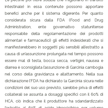
intestinale) in essa contenute possono apportare
benefici anche per il sistema digerente. Per quanto
considerata sicura dalla FDA (Food and Drug
Administration, ente governativo statunitense
responsabile della regolamentazione dei prodotti
alimentari e farmaceutici) gli effetti indesiderati che si
manifesterebbero in soggetti più sensibili all’estratto a
causa di un’assunzione prolungata nel tempo possono
essere mal di testa, bocca secca, vertigini, nausea e
diarrea è sconsigliata l’assunzione di Garcinia cambogia
nel corso della gravidanza e allattamento. Nella sua
dichiarazione l’FDA ha dichiarato la Garcinia sicura nelle
condizioni del suo uso previsto, sarebbe priva di effetti
collaterali se assunta a dosaggi specifici con il 60% di
HCA, ciò indica che il produttore ha sdandardizzato
l’estratto al 60% di acido idrossicitrico per volume