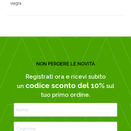
viagra
NON PERDERE LE NOVITÀ
Registrati ora e ricevi subito
codice sconto del 10%
un
sul
tuo primo ordine.