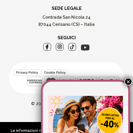
SEDE LEGALE
Contrada San Nicola 24
87044 Cerisano (CS) – Italia
SEGUICI
Privacy Policy
Cookie Policy
© 2026 Wellvit All Rights Reserved
Credits:
Aries comunica
Le informazioni riportate nel Sito hanno esclusivamente scopo