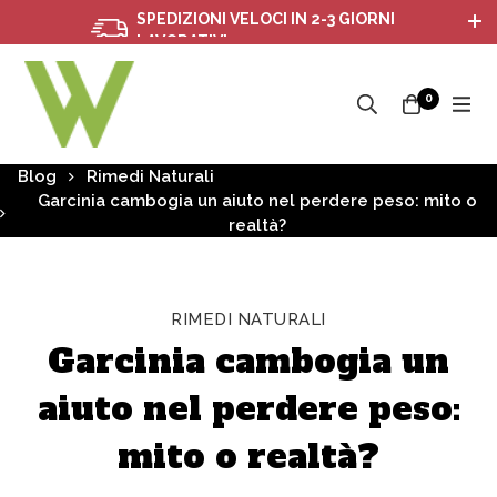
SPEDIZIONI VELOCI IN 2-3 GIORNI
LAVORATIVI
0
Blog
Rimedi Naturali
Garcinia cambogia un aiuto nel perdere peso: mito o
realtà?
RIMEDI NATURALI
Garcinia cambogia un
aiuto nel perdere peso:
mito o realtà?