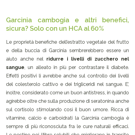
Garcinia cambogia e altri benefici,
sicura? Solo con un HCA al 60%
Le proprietà benefiche dell’estratto vegetale del frutto
e della buccia di Garcinia sembrerebbero essere un
aiuto anche nel
ridurre i livelli di zucchero nel
sangue
, un alleato in più per contrastare il diabete.
Effetti positivi li avrebbe anche sul controllo dei livelli
del colesterolo cattivo e dei trigliceridi nel sangue. E’,
inoltre, considerato come un buon antistress, in quando
agirebbe oltre che sulla produzione di seratonina anche
sul cortisolo stimolando così il buon umore. Ricca di
vitamine, calcio e carboidrati la Garcinia cambogia è
sempre di più riconosciuta fra le cure naturali efficaci.
Le pectine poi (fibre solubili che migliorano in transito