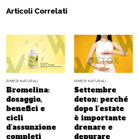
Articoli Correlati
RIMEDI NATURALI
RIMEDI NATURALI
Bromelina:
Settembre
dosaggio,
detox: perché
benefici e
dopo l’estate
cicli
è importante
d’assunzione
drenare e
completi
depurare