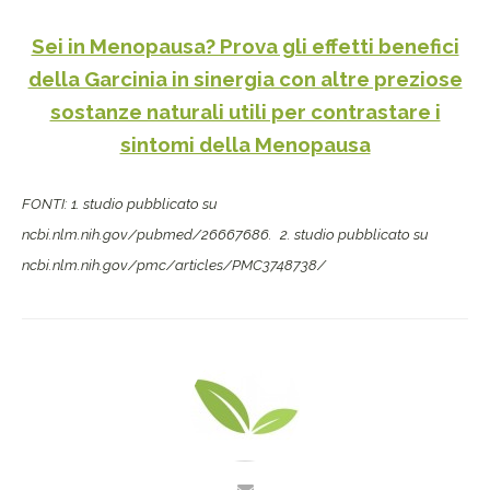
Sei in Menopausa? Prova gli effetti benefici
della Garcinia in sinergia con altre preziose
sostanze naturali utili per contrastare i
sintomi della Menopausa
FONTI:
1. studio pubblicato su
ncbi.nlm.nih.gov/pubmed/26667686.
2. studio pubblicato su
ncbi.nlm.nih.gov/pmc/articles/PMC3748738/