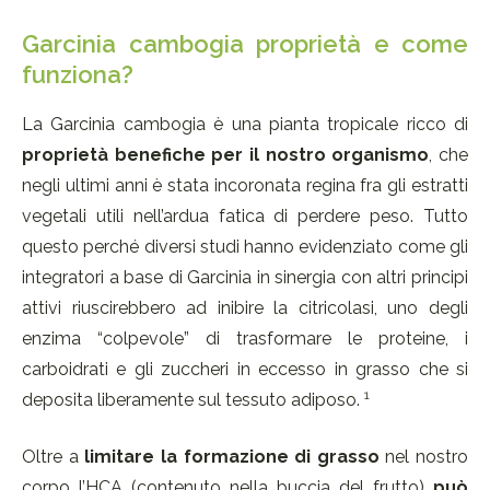
Garcinia cambogia proprietà e come
funziona?
La Garcinia cambogia è una pianta tropicale ricco di
proprietà benefiche per il nostro organismo
, che
negli ultimi anni è stata incoronata regina fra gli estratti
vegetali utili nell’ardua fatica di perdere peso. Tutto
questo perché diversi studi hanno evidenziato come gli
integratori a base di Garcinia in sinergia con altri principi
attivi riuscirebbero ad inibire la citricolasi, uno degli
enzima “colpevole” di trasformare le proteine, i
carboidrati e gli zuccheri in eccesso in grasso che si
1
deposita liberamente sul tessuto adiposo.
Oltre a
limitare la formazione di grasso
nel nostro
corpo l’HCA (contenuto nella buccia del frutto)
può