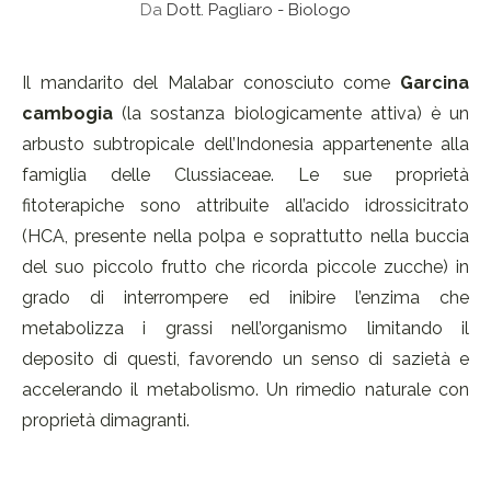
Da
Dott. Pagliaro - Biologo
Il mandarito del Malabar conosciuto come
Garcina
cambogia
(la sostanza biologicamente attiva) è un
arbusto subtropicale dell’Indonesia appartenente alla
famiglia delle Clussiaceae. Le sue proprietà
fitoterapiche sono attribuite all’acido idrossicitrato
(HCA, presente nella polpa e soprattutto nella buccia
del suo piccolo frutto che ricorda piccole zucche) in
grado di interrompere ed inibire l’enzima che
metabolizza i grassi nell’organismo limitando il
deposito di questi, favorendo un senso di sazietà e
accelerando il metabolismo. Un rimedio naturale con
proprietà dimagranti.