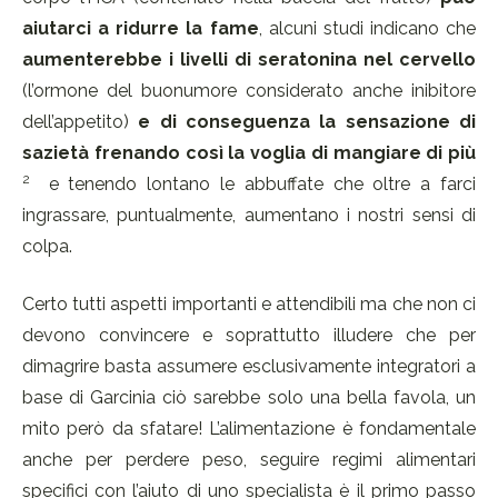
aiutarci a ridurre la fame
, alcuni studi indicano che
aumenterebbe i livelli di seratonina nel cervello
(l’ormone del buonumore considerato anche inibitore
dell’appetito)
e di conseguenza la sensazione di
sazietà frenando così la voglia di mangiare di più
2
e tenendo lontano le abbuffate che oltre a farci
ingrassare, puntualmente, aumentano i nostri sensi di
colpa.
Certo tutti aspetti importanti e attendibili ma che non ci
devono convincere e soprattutto illudere che per
dimagrire basta assumere esclusivamente integratori a
base di Garcinia ciò sarebbe solo una bella favola, un
mito però da sfatare! L’alimentazione è fondamentale
anche per perdere peso, seguire regimi alimentari
specifici con l’aiuto di uno specialista è il primo passo