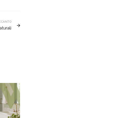
CCANTO
aturali