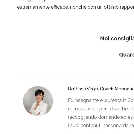
estremamente efficace, nonché con un ottimo rapporto
Noi consigl
Guard
Dott.ssa Virgili, Coach Menopa
Ex insegnante e laureata in Sc
menopausa e per i disturbi sess
raccogliendo domande ed esige
I suoi contenuti nascono dall’