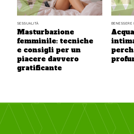
SESSUALITÀ
BENESSERE 
Masturbazione
Acqua
femminile: tecniche
intima
e consigli per un
perch
piacere davvero
profu
gratificante