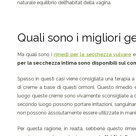
naturale equilibrio dell’habitat della vagina.
Quali sono i migliori g
Ma quali sono i
rimedi per la secchezza vulvare
e 
per la secchezza intima sono disponibili sul c
Spesso in questi casi viene consigliata una terapia a 
di creme a base di questi ormoni. Questo rimedio è
luogo queste creme sono vivamente sconsigliate a donn
secondo luogo possono portare irritazioni, sanguiname
non possono assolutamente essere utilizzate in mani
Per questa ragione, in realtà, sebbene questo rimed