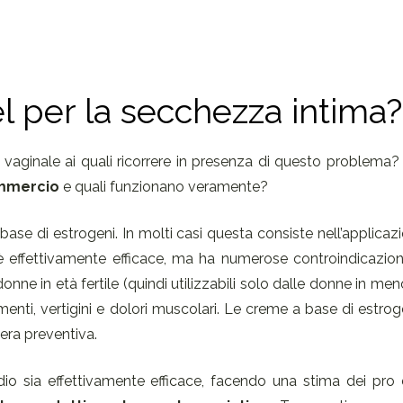
el per la secchezza intima?
vaginale ai quali ricorrere in presenza di questo problema
ommercio
e quali funzionano veramente?
base di estrogeni. In molti casi questa consiste nell’applicaz
 effettivamente efficace, ma ha numerose controindicazioni
e in età fertile (quindi utilizzabili solo dalle donne in men
nti, vertigini e dolori muscolari. Le creme a base di estrogen
era preventiva.
io sia effettivamente efficace, facendo una stima dei pro e