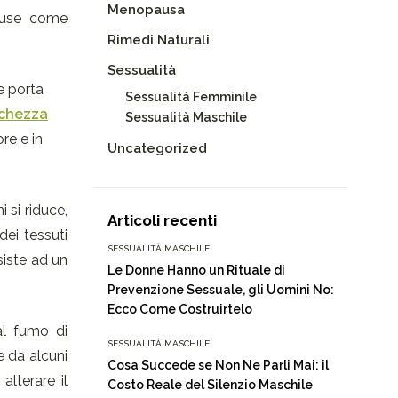
Menopausa
cause come
Rimedi Naturali
Sessualità
he porta
Sessualità Femminile
chezza
Sessualità Maschile
re e in
Uncategorized
 si riduce,
Articoli recenti
 dei tessuti
SESSUALITÀ MASCHILE
ssiste ad un
Le Donne Hanno un Rituale di
Prevenzione Sessuale, gli Uomini No:
Ecco Come Costruirtelo
al fumo di
SESSUALITÀ MASCHILE
 da alcuni
Cosa Succede se Non Ne Parli Mai: il
alterare il
Costo Reale del Silenzio Maschile