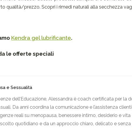
 qualità/prezzo. Scopri i rimedi naturali alla secchezza vagi
iamo
Kendra gel lubrificante
.
a le offerte speciali
usa e Sessualità
ienze dell’Educazione, Alessandra è coach certificata per la d
uali. Da anni coordina la comunicazione e l’assistenza clienti 
nze reali su menopausa, benessere intimo, desiderio e vita 
ascolto quotidiano e da un approccio chiaro, delicato e senza