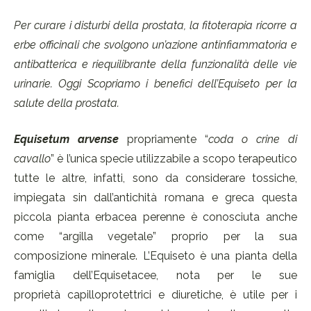
Per curare i disturbi della prostata, la fitoterapia ricorre a
erbe officinali che svolgono un’azione antinfiammatoria e
antibatterica e riequilibrante della funzionalità delle vie
urinarie. Oggi Scopriamo i benefici dell’Equiseto per la
salute della prostata.
Equisetum arvense
propriamente “
coda o crine di
cavallo
” è l’unica specie utilizzabile a scopo terapeutico
tutte le altre, infatti, sono da considerare tossiche,
impiegata sin dall’antichità romana e greca questa
piccola pianta erbacea perenne è conosciuta anche
come “argilla vegetale” proprio per la sua
composizione minerale. L’Equiseto è una pianta della
famiglia dell’Equisetacee, nota per le sue
proprietà capilloprotettrici e diuretiche, è utile per i