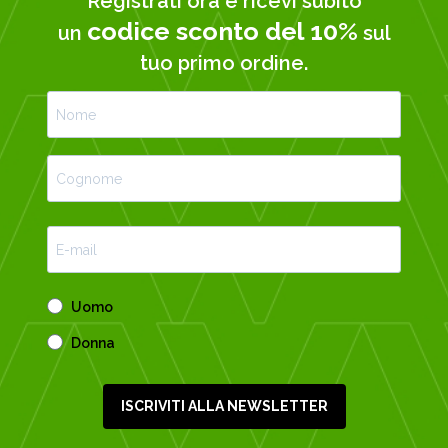
Registrati ora e ricevi subito
codice sconto del 10%
un
sul
tuo primo ordine.
Uomo
Donna
ISCRIVITI ALLA NEWSLETTER