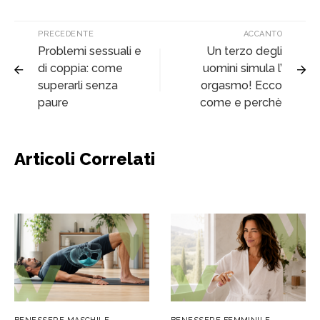
PRECEDENTE
ACCANTO
Problemi sessuali e
Un terzo degli
di coppia: come
uomini simula l’
superarli senza
orgasmo! Ecco
paure
come e perchè
Articoli Correlati