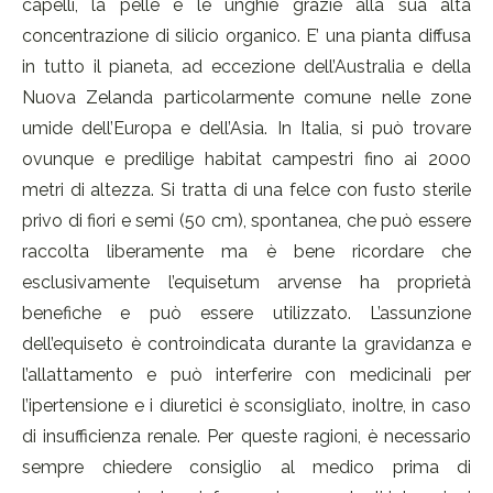
capelli, la pelle e le unghie grazie alla sua alta
concentrazione di silicio organico. E’ una pianta diffusa
in tutto il pianeta, ad eccezione dell’Australia e della
Nuova Zelanda particolarmente comune nelle zone
umide dell’Europa e dell’Asia. In Italia, si può trovare
ovunque e predilige habitat campestri fino ai 2000
metri di altezza. Si tratta di una felce con fusto sterile
privo di fiori e semi (50 cm), spontanea, che può essere
raccolta liberamente ma è bene ricordare che
esclusivamente l’equisetum arvense ha proprietà
benefiche e può essere utilizzato. L’assunzione
dell’equiseto è controindicata durante la gravidanza e
l’allattamento e può interferire con medicinali per
l’ipertensione e i diuretici è sconsigliato, inoltre, in caso
di insufficienza renale. Per queste ragioni, è necessario
sempre chiedere consiglio al medico prima di