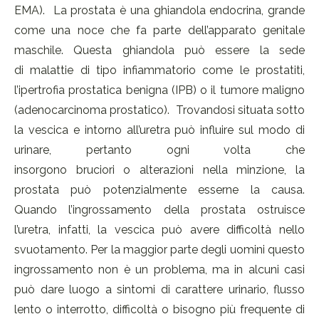
EMA). La prostata è una ghiandola endocrina, grande
come una noce che fa parte dell’apparato genitale
maschile. Questa ghiandola può essere la sede
di malattie di tipo infiammatorio come le prostatiti,
l’ipertrofia prostatica benigna (IPB) o il tumore maligno
(adenocarcinoma prostatico). Trovandosi situata sotto
la vescica e intorno all’uretra può influire sul modo di
urinare, pertanto ogni volta che
insorgono bruciori o alterazioni nella minzione, la
prostata può potenzialmente esserne la causa.
Quando l’ingrossamento della prostata ostruisce
l’uretra, infatti, la vescica può avere difficoltà nello
svuotamento. Per la maggior parte degli uomini questo
ingrossamento non è un problema, ma in alcuni casi
può dare luogo a sintomi di carattere urinario, flusso
lento o interrotto, difficoltà o bisogno più frequente di