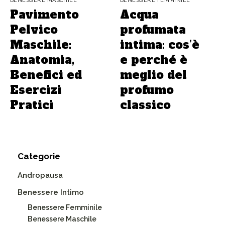
BENESSERE MASCHILE
BENESSERE FEMMINILE
Pavimento
Acqua
Pelvico
profumata
Maschile:
intima: cos’è
Anatomia,
e perché è
Benefici ed
meglio del
Esercizi
profumo
Pratici
classico
Categorie
Andropausa
Benessere Intimo
Benessere Femminile
Benessere Maschile