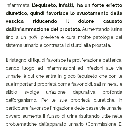
infiammata.
L’equiseto, infatti, ha un forte effetto
diuretico, quindi favorisce lo svuotamento della
vescica riducendo il dolore causato
dall’infiammazione del prostata
. Aumentando l’urina
fino a un 30%, previene e cura molte patologie del
sistema urinario e contrasta i disturbi alla prostata.
Il ristagno di liquidi favorisce la proliferazione batterica,
dando luogo ad infiammazioni ed infezioni alle vie
urinarie, è qui che entra in gioco l’equiseto che con le
sue importanti proprietà come flavonoidi, sali minerali e
silicio svolge un’azione depurativa profonda
dell’organismo. Per le sue proprietà diuretiche, in
particolare favorisce l’irrigazione delle basse vie urinarie,
ovvero aumenta il flusso di urine risultando utile nelle
problematiche dell’apparato urinario (Commissione E,