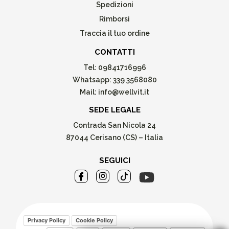
Spedizioni
Rimborsi
Traccia il tuo ordine
CONTATTI
Tel:
09841716996
Whatsapp:
339 3568080
Mail:
info@wellvit.it
SEDE LEGALE
Contrada San Nicola 24
87044 Cerisano (CS) – Italia
SEGUICI
Privacy Policy
Cookie Policy