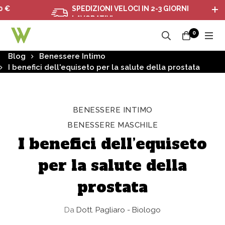
SPEDIZIONI VELOCI IN 2-3 GIORNI
LAVORATIVI
0
Blog
Benessere Intimo
I benefici dell'equiseto per la salute della prostata
BENESSERE INTIMO
BENESSERE MASCHILE
I benefici dell’equiseto
per la salute della
prostata
Da
Dott. Pagliaro - Biologo