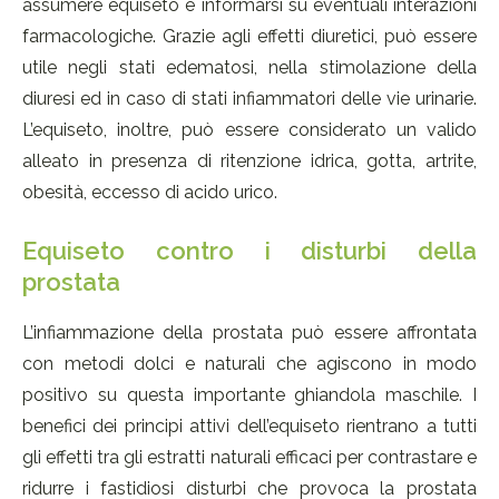
assumere equiseto e informarsi su eventuali interazioni
farmacologiche. Grazie agli effetti diuretici, può essere
utile negli stati edematosi, nella stimolazione della
diuresi ed in caso di stati infiammatori delle vie urinarie.
L’equiseto, inoltre, può essere considerato un valido
alleato in presenza di ritenzione idrica, gotta, artrite,
obesità, eccesso di acido urico.
Equiseto contro i disturbi della
prostata
L’infiammazione della prostata può essere affrontata
con metodi dolci e naturali che agiscono in modo
positivo su questa importante ghiandola maschile. I
benefici dei principi attivi dell’equiseto rientrano a tutti
gli effetti tra gli estratti naturali efficaci per contrastare e
ridurre i fastidiosi disturbi che provoca la prostata