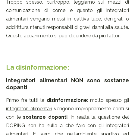
Troppo spesso, purtroppo, leggiamo sui mezzi di
comunicazione di come e quanto gli integratori
alimentari vengano messi in cattiva luce, denigrati o
addirittura ritenuti responsabili di gravi danni alla salute.
Questo accanimento si può dipendere da più fattori.
La disinformazione:
integratori alimentari NON sono sostanze
dopanti
Primo fra tutti la
disinformazione
: molto spesso gli
integratori alimentari
vengono impropriamente confusi
con le
sostanze dopanti
. In realtà la questione del
DOPING non ha nulla a che fare con gli integratori
alimentari. E’ vero che nell’ambiente sportivo ed