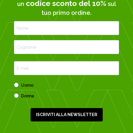
codice sconto del 10%
un
sul
tuo primo ordine.
Uomo
Donna
ISCRIVITI ALLA NEWSLETTER