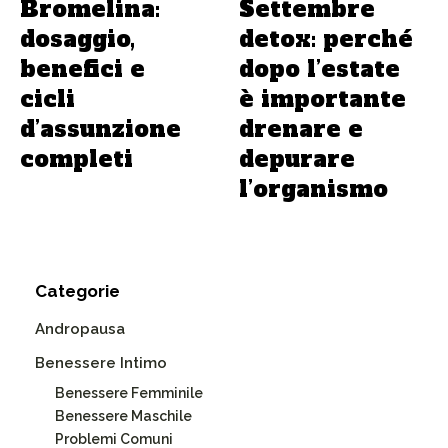
Bromelina:
Settembre
dosaggio,
detox: perché
benefici e
dopo l’estate
cicli
è importante
d’assunzione
drenare e
completi
depurare
l’organismo
Categorie
Andropausa
Benessere Intimo
Benessere Femminile
Benessere Maschile
Problemi Comuni