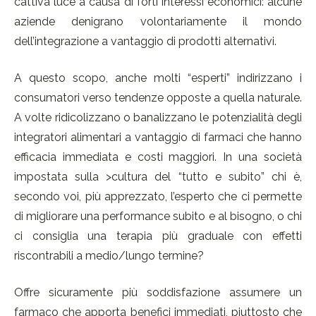
cattiva luce a causa di forti interessi economici: alcune
aziende denigrano volontariamente il mondo
dell’integrazione a vantaggio di prodotti alternativi.
A questo scopo, anche molti “esperti” indirizzano i
consumatori verso tendenze opposte a quella naturale.
A volte ridicolizzano o banalizzano le potenzialità degli
integratori alimentari a vantaggio di farmaci che hanno
efficacia immediata e costi maggiori. In una società
impostata sulla >cultura del “tutto e subito” chi è,
secondo voi, più apprezzato, l’esperto che ci permette
di migliorare una performance subito e al bisogno, o chi
ci consiglia una terapia più graduale con effetti
riscontrabili a medio/lungo termine?
Offre sicuramente più soddisfazione assumere un
farmaco che apporta benefici immediati, piuttosto che