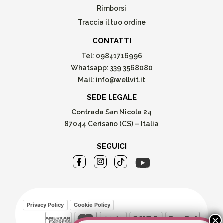
Rimborsi
Traccia il tuo ordine
CONTATTI
Tel:
09841716996
Whatsapp:
339 3568080
Mail:
info@wellvit.it
SEDE LEGALE
Contrada San Nicola 24
87044 Cerisano (CS) – Italia
SEGUICI
Privacy Policy
Cookie Policy