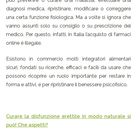
può prevenire o curare una malattia, effettuare una
diagnosi medica, ripristinare, modificare o correggere
una certa funzione fisiologica. Ma a volte si ignora che
vanno assunti solo su consiglio o su prescrizione del
medico. Per questo, infatti, in Italia l’acquisto di farmaci
online è illegale.
Esistono in commercio molti integratori alimentari
sicuri, fondati su ricerche, efficaci e facili da usare che
possono ricoprire un ruolo importante per restare in
forma e attivi, e per ripristinare il benessere psicofisico.
Curare la disfunzione erettile in modo naturale si
può! Che aspetti?