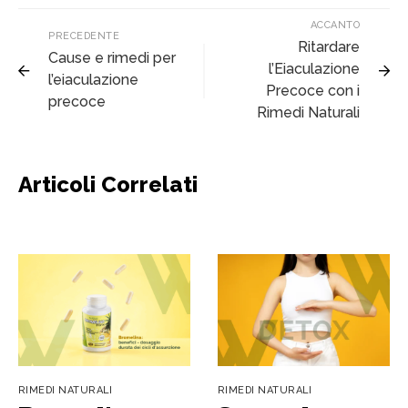
ACCANTO
PRECEDENTE
Ritardare
Cause e rimedi per
l’Eiaculazione
l’eiaculazione
Precoce con i
precoce
Rimedi Naturali
Articoli Correlati
RIMEDI NATURALI
RIMEDI NATURALI